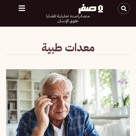
منصة راصدة تحليلية لقضايا
حقوق الإنسان
معدات طبية