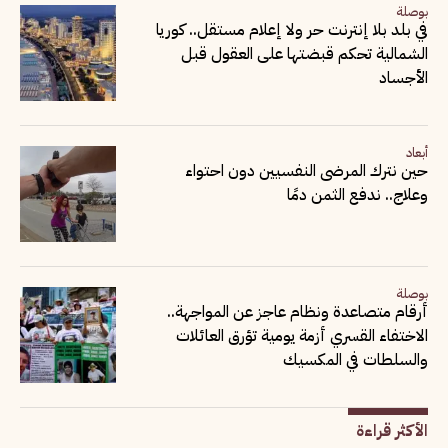
بوصلة
في بلد بلا إنترنت حر ولا إعلام مستقل.. كوريا
الشمالية تحكم قبضتها على العقول قبل
الأجساد
أبعاد
حين نترك المرضى النفسيين دون احتواء
وعلاج.. ندفع الثمن دمًا
بوصلة
أرقام متصاعدة ونظام عاجز عن المواجهة..
الاختفاء القسري أزمة يومية تؤرق العائلات
والسلطات في المكسيك
الأكثر قراءة