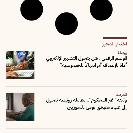
اختيار المحرر
بوصلة
الوصم الرقمي.. هل يتحول التشهير الإلكتروني
أداة للإنصاف أم انتهاكاً للخصوصية؟
المرصد
وثيقة “غير المحكوم”.. معاملة روتينية تتحول
إلى عبء معيشي يومي للسوريين