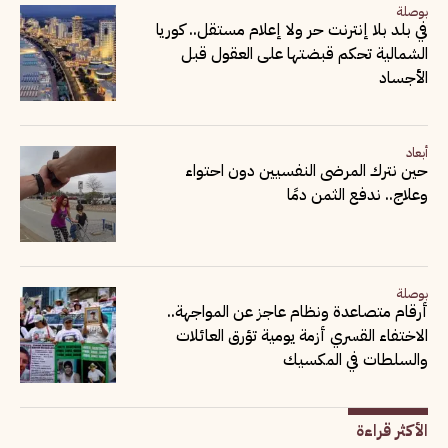
بوصلة
في بلد بلا إنترنت حر ولا إعلام مستقل.. كوريا
الشمالية تحكم قبضتها على العقول قبل
الأجساد
أبعاد
حين نترك المرضى النفسيين دون احتواء
وعلاج.. ندفع الثمن دمًا
بوصلة
أرقام متصاعدة ونظام عاجز عن المواجهة..
الاختفاء القسري أزمة يومية تؤرق العائلات
والسلطات في المكسيك
الأكثر قراءة