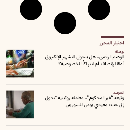
اختيار المحرر
بوصلة
الوصم الرقمي.. هل يتحول التشهير الإلكتروني
أداة للإنصاف أم انتهاكاً للخصوصية؟
المرصد
وثيقة “غير المحكوم”.. معاملة روتينية تتحول
إلى عبء معيشي يومي للسوريين