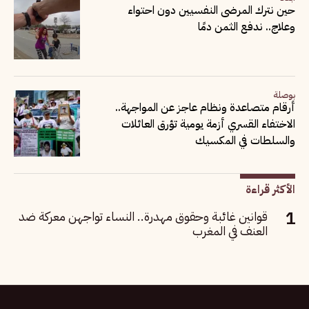
حين نترك المرضى النفسيين دون احتواء
وعلاج.. ندفع الثمن دمًا
بوصلة
أرقام متصاعدة ونظام عاجز عن المواجهة..
الاختفاء القسري أزمة يومية تؤرق العائلات
والسلطات في المكسيك
الأكثر قراءة
قوانين غائبة وحقوق مهدرة.. النساء تواجهن معركة ضد
العنف في المغرب