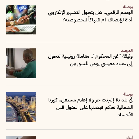
بوصلة
الوصم الرقمي.. هل يتحول التشهير الإلكتروني
أداة للإنصاف أم انتهاكاً للخصوصية؟
المرصد
وثيقة “غير المحكوم”.. معاملة روتينية تتحول
إلى عبء معيشي يومي للسوريين
بوصلة
في بلد بلا إنترنت حر ولا إعلام مستقل.. كوريا
الشمالية تحكم قبضتها على العقول قبل
الأجساد
أبعاد