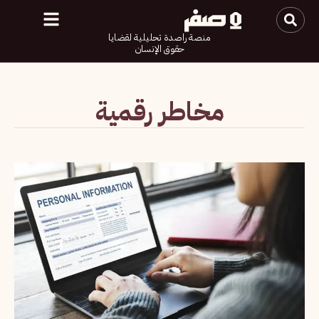
منصة راصدة تحليلية لقضايا
حقوق الإنسان
مخاطر رقمية