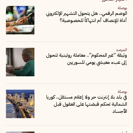
بوصلة
الوصم الرقمي.. هل يتحول التشهير الإلكتروني
أداة للإنصاف أم انتهاكاً للخصوصية؟
المرصد
وثيقة “غير المحكوم”.. معاملة روتينية تتحول
إلى عبء معيشي يومي للسوريين
بوصلة
في بلد بلا إنترنت حر ولا إعلام مستقل.. كوريا
الشمالية تحكم قبضتها على العقول قبل
الأجساد