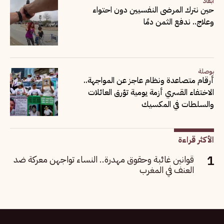
أبعاد
حين نترك المرضى النفسيين دون احتواء
وعلاج.. ندفع الثمن دمًا
بوصلة
أرقام متصاعدة ونظام عاجز عن المواجهة..
الاختفاء القسري أزمة يومية تؤرق العائلات
والسلطات في المكسيك
الأكثر قراءة
قوانين غائبة وحقوق مهدرة.. النساء تواجهن معركة ضد
العنف في المغرب