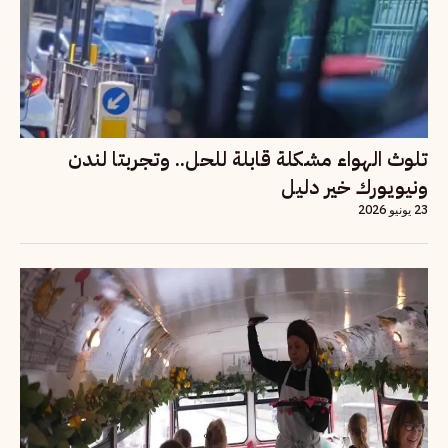
تلوث الهواء مشكلة قابلة للحل.. وتجربتا لندن
ونيويورك خير دليل
23 يونيو 2026