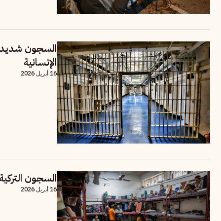
السجون شديدة ا
الإنسانية
16 أبريل 2026
السجون التركي
16 أبريل 2026