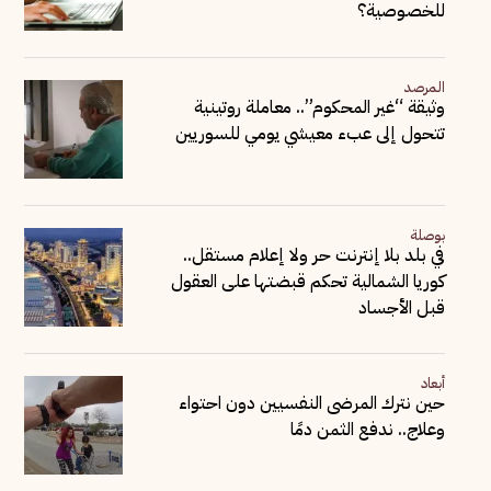
للخصوصية؟
المرصد
وثيقة “غير المحكوم”.. معاملة روتينية
تتحول إلى عبء معيشي يومي للسوريين
بوصلة
في بلد بلا إنترنت حر ولا إعلام مستقل..
كوريا الشمالية تحكم قبضتها على العقول
قبل الأجساد
أبعاد
حين نترك المرضى النفسيين دون احتواء
وعلاج.. ندفع الثمن دمًا