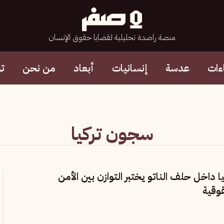
منصة راصدة تحليلية لقضايا حقوق الإنسان
ءات
عدسة
إنسانيات
أبعاد
من نحن
ت
سجون تركيا
 داخل حلف الناتو يختبر التوازن بين الأمن
قوقية