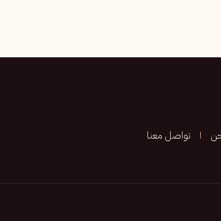
حن
تواصل معنا