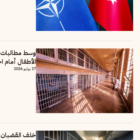
وسط مطالبات ب
الأطفال أمام اخ
17 يوليو 2026
خلف القضبان..