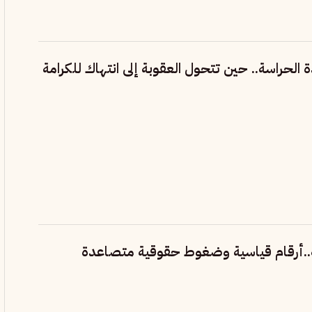
لحراسة.. حين تتحول العقوبة إلى انتهاك للكرامة
ة..أرقام قياسية وضغوط حقوقية متصاعدة