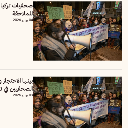
صحفيات تركيا 
للملاحقة
04 يونيو 2026
بينها الاحتجاز
الصحفيين في تر
03 يونيو 2026