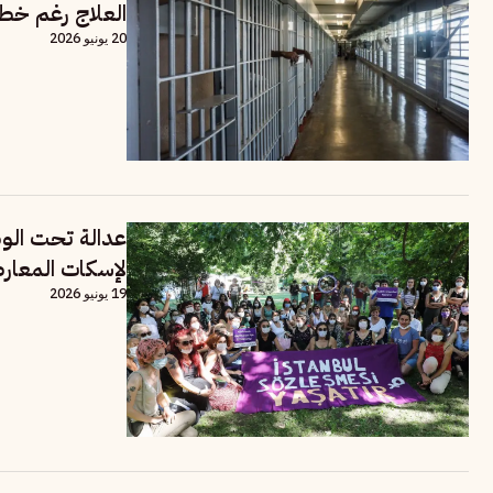
العلاج رغم خط
20 يونيو 2026
عدالة تحت الوص
لإسكات المعار
19 يونيو 2026