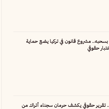
سحبه.. مشروع قانون في تركيا يضع حماية
تبار حقوقي
 تقرير حقوقي يكشف حرمان سجناء أتراك من