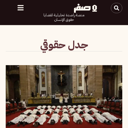
منصة راصدة تحليلية لقضايا
حقوق الإنسان
جدل حقوقي