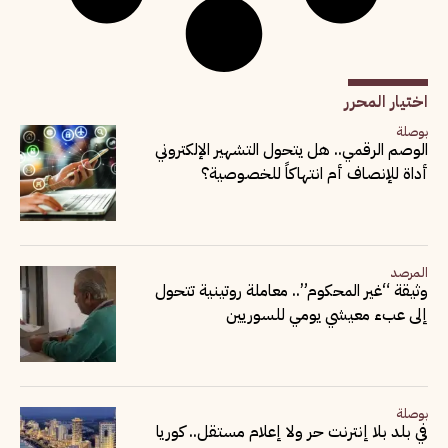
اختيار المحرر
بوصلة
الوصم الرقمي.. هل يتحول التشهير الإلكتروني
أداة للإنصاف أم انتهاكاً للخصوصية؟
المرصد
وثيقة “غير المحكوم”.. معاملة روتينية تتحول
إلى عبء معيشي يومي للسوريين
بوصلة
في بلد بلا إنترنت حر ولا إعلام مستقل.. كوريا