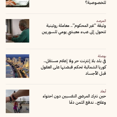
للخصوصية؟
المرصد
وثيقة “غير المحكوم”.. معاملة روتينية
تتحول إلى عبء معيشي يومي للسوريين
بوصلة
في بلد بلا إنترنت حر ولا إعلام مستقل..
كوريا الشمالية تحكم قبضتها على العقول
قبل الأجساد
أبعاد
حين نترك المرضى النفسيين دون احتواء
وعلاج.. ندفع الثمن دمًا