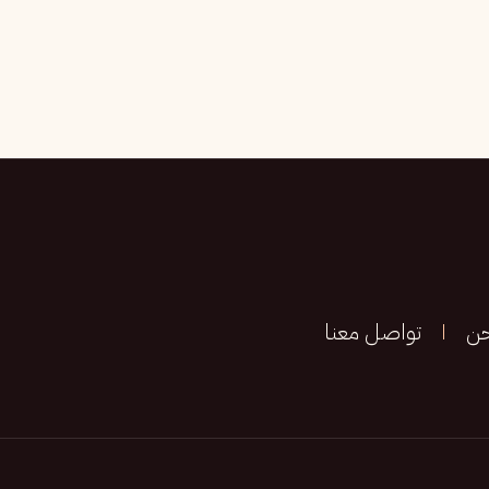
حن
تواصل معنا