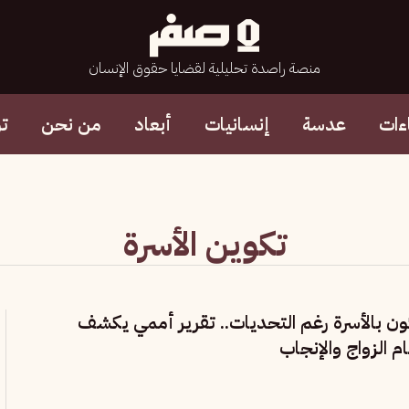
منصة راصدة تحليلية لقضايا حقوق الإنسان
ءات
عدسة
إنسانيات
أبعاد
من نحن
ت
تكوين الأسرة
ن بالأسرة رغم التحديات.. تقرير أممي يكشف
ام الزواج والإنجاب