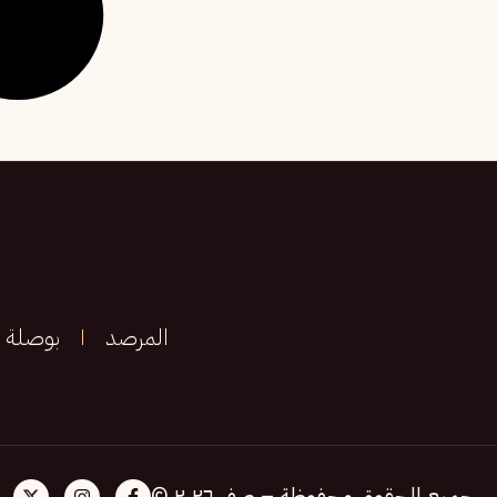
المرصد
بوصلة
جميع الحقوق محفوظة – صفر ٢٠٢٦ ©