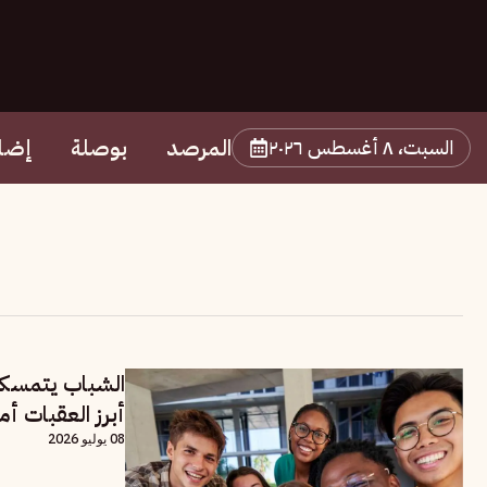
المرصد
بوصلة
إضا
السبت، ٨ أغسطس ٢٠٢٦
الشباب يتمسكو
أبرز العقبات أم
08 يوليو 2026