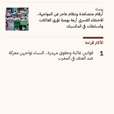
بوصلة
أرقام متصاعدة ونظام عاجز عن المواجهة..
الاختفاء القسري أزمة يومية تؤرق العائلات
والسلطات في المكسيك
الأكثر قراءة
قوانين غائبة وحقوق مهدرة.. النساء تواجهن معركة
ضد العنف في المغرب