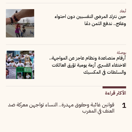
أبعاد
حين نترك المرضى النفسيين دون احتواء
وعلاج.. ندفع الثمن دمًا
بوصلة
أرقام متصاعدة ونظام عاجز عن المواجهة..
الاختفاء القسري أزمة يومية تؤرق العائلات
والسلطات في المكسيك
الأكثر قراءة
قوانين غائبة وحقوق مهدرة.. النساء تواجهن معركة ضد
العنف في المغرب