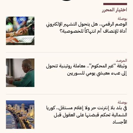
اختيار المحرر
بوصلة
الوصم الرقمي.. هل يتحول التشهير الإلكتروني
أداة للإنصاف أم انتهاكاً للخصوصية؟
المرصد
وثيقة “غير المحكوم”.. معاملة روتينية تتحول
إلى عبء معيشي يومي للسوريين
بوصلة
في بلد بلا إنترنت حر ولا إعلام مستقل.. كوريا
الشمالية تحكم قبضتها على العقول قبل
الأجساد