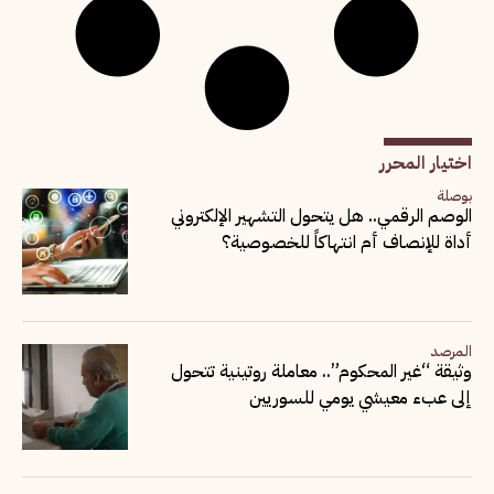
اختيار المحرر
بوصلة
الوصم الرقمي.. هل يتحول التشهير الإلكتروني
أداة للإنصاف أم انتهاكاً للخصوصية؟
المرصد
وثيقة “غير المحكوم”.. معاملة روتينية تتحول
إلى عبء معيشي يومي للسوريين