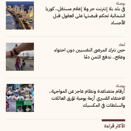
بوصلة
في بلد بلا إنترنت حر ولا إعلام مستقل.. كوريا
الشمالية تحكم قبضتها على العقول قبل
الأجساد
أبعاد
حين نترك المرضى النفسيين دون احتواء
وعلاج.. ندفع الثمن دمًا
بوصلة
أرقام متصاعدة ونظام عاجز عن المواجهة..
الاختفاء القسري أزمة يومية تؤرق العائلات
والسلطات في المكسيك
الأكثر قراءة