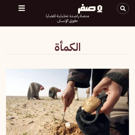
منصة راصدة تحليلية لقضايا
حقوق الإنسان
الكمأة