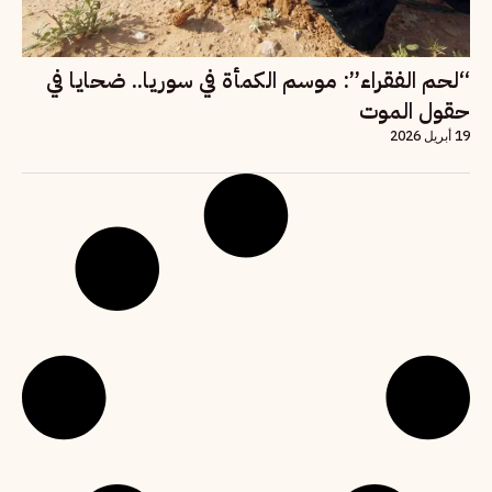
“لحم الفقراء”: موسم الكمأة في سوريا.. ضحايا في
حقول الموت
19 أبريل 2026