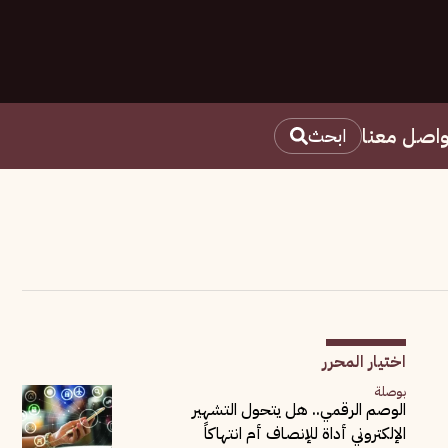
واصل معنا
ابحث
اختيار المحرر
بوصلة
الوصم الرقمي.. هل يتحول التشهير
الإلكتروني أداة للإنصاف أم انتهاكاً