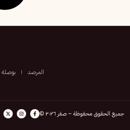
المرصد
بوصلة
جميع الحقوق محفوظة – صفر ٢٠٢٦ ©