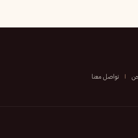
حن
تواصل معنا