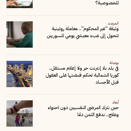
للخصوصية؟
المرصد
وثيقة “غير المحكوم”.. معاملة روتينية
تتحول إلى عبء معيشي يومي للسوريين
بوصلة
في بلد بلا إنترنت حر ولا إعلام مستقل..
كوريا الشمالية تحكم قبضتها على العقول
قبل الأجساد
أبعاد
حين نترك المرضى النفسيين دون احتواء
وعلاج.. ندفع الثمن دمًا