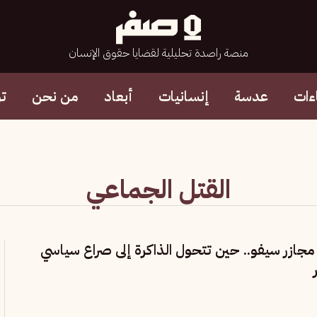
منصة راصدة تحليلية لقضايا حقوق الإنسان
ءات
عدسة
إنسانيات
أبعاد
من نحن
ت
القتل الجماعي
على مجازر سيفو.. حين تتحول الذاكرة إلى صراع سياسي