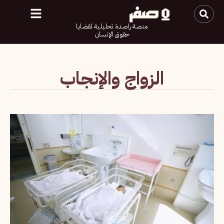
منصة راصدة تحليلية لقضايا
حقوق الإنسان
الزواج والإنجاب