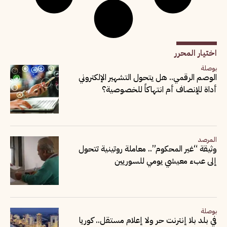
اختيار المحرر
بوصلة
الوصم الرقمي.. هل يتحول التشهير الإلكتروني
أداة للإنصاف أم انتهاكاً للخصوصية؟
المرصد
وثيقة “غير المحكوم”.. معاملة روتينية تتحول
إلى عبء معيشي يومي للسوريين
بوصلة
في بلد بلا إنترنت حر ولا إعلام مستقل.. كوريا