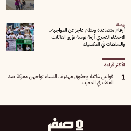
بوصلة
أرقام متصاعدة ونظام عاجز عن المواجهة..
الاختفاء القسري أزمة يومية تؤرق العائلات
والسلطات في المكسيك
الأكثر قراءة
قوانين غائبة وحقوق مهدرة.. النساء تواجهن معركة ضد
العنف في المغرب