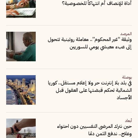
أداة للإنصاف أم انتهاكاً للخصوصية؟
المرصد
وثيقة “غير المحكوم”.. معاملة روتينية تتحول
إلى عبء معيشي يومي للسوريين
بوصلة
في بلد بلا إنترنت حر ولا إعلام مستقل.. كوريا
الشمالية تحكم قبضتها على العقول قبل
الأجساد
أبعاد
حين نترك المرضى النفسيين دون احتواء
وعلاج.. ندفع الثمن دمًا