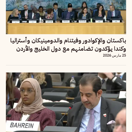
باكستان والإكوادور وفيتنام والدومينيكان وأستراليا
وكندا يؤكدون تضامنهم مع دول الخليج والأردن
25 مارس 2026