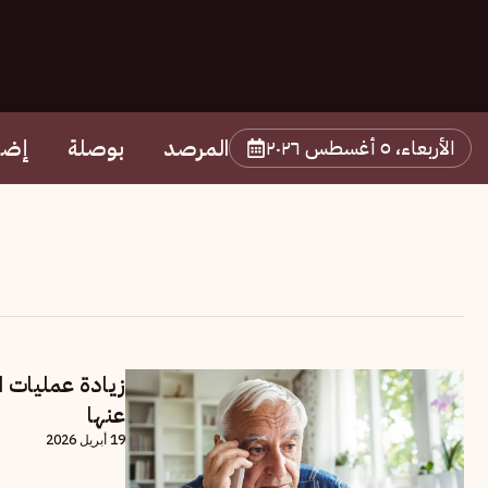
المرصد
بوصلة
إضا
الأربعاء، ٥ أغسطس ٢٠٢٦
زيادة عمليات ا
عنها
19 أبريل 2026