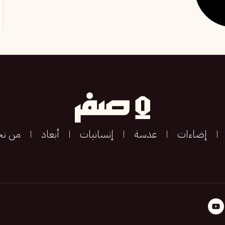
إضاءات
عدسة
إنسانيات
أبعاد
من ن