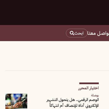
واصل معنا
ابحث
اختيار المحرر
بوصلة
الوصم الرقمي.. هل يتحول التشهير
الإلكتروني أداة للإنصاف أم انتهاكاً