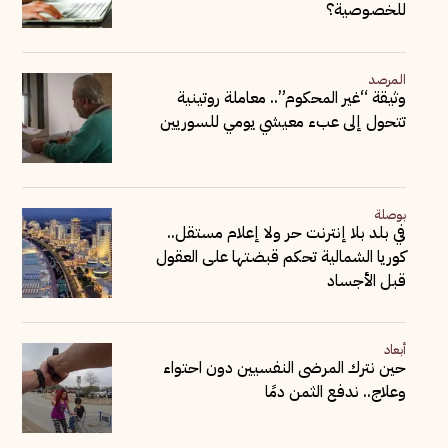
للخصوصية؟
المرصد
وثيقة “غير المحكوم”.. معاملة روتينية
تتحول إلى عبء معيشي يومي للسوريين
بوصلة
في بلد بلا إنترنت حر ولا إعلام مستقل..
كوريا الشمالية تحكم قبضتها على العقول
قبل الأجساد
أبعاد
حين نترك المرضى النفسيين دون احتواء
وعلاج.. ندفع الثمن دمًا