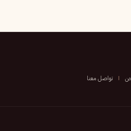
حن
تواصل معنا