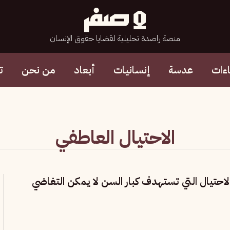
منصة راصدة تحليلية لقضايا حقوق الإنسان
ءات
عدسة
إنسانيات
أبعاد
من نحن
ت
الاحتيال العاطفي
لاحتيال التي تستهدف كبار السن لا يمكن التغاضي