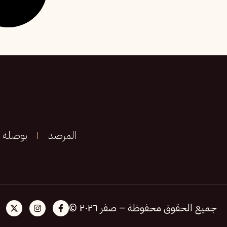
المرصد
بوصلة
جميع الحقوق محفوظة – صفر ٢٠٢٦ ©