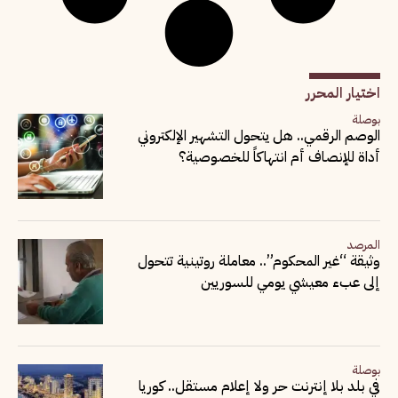
اختيار المحرر
بوصلة
الوصم الرقمي.. هل يتحول التشهير الإلكتروني
أداة للإنصاف أم انتهاكاً للخصوصية؟
المرصد
وثيقة “غير المحكوم”.. معاملة روتينية تتحول
إلى عبء معيشي يومي للسوريين
بوصلة
في بلد بلا إنترنت حر ولا إعلام مستقل.. كوريا