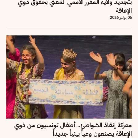
بتجديد ولاية المقرر الأممي المعني بحقوق ذوي
الإعاقة
06 يوليو 2026
معركة إنقاذ الشواطئ.. أطفال تونسيون من ذوي
الإعاقة يصنعون وعياً بيئياً جديداً