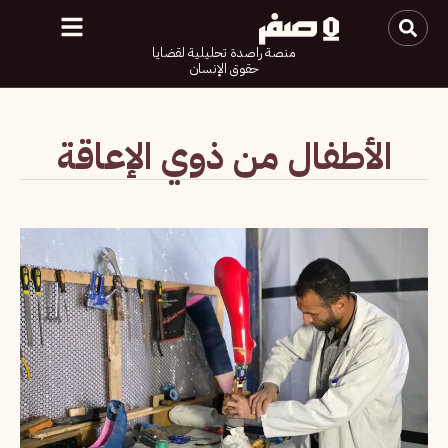
منصة راصدة تحليلية لقضايا
حقوق الإنسان
الأطفال من ذوي الإعاقة