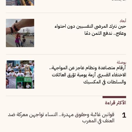
أبعاد
حين نترك المرضى النفسيين دون احتواء
وعلاج.. ندفع الثمن دمًا
بوصلة
أرقام متصاعدة ونظام عاجز عن المواجهة..
الاختفاء القسري أزمة يومية تؤرق العائلات
والسلطات في المكسيك
الأكثر قراءة
قوانين غائبة وحقوق مهدرة.. النساء تواجهن معركة ضد
العنف في المغرب