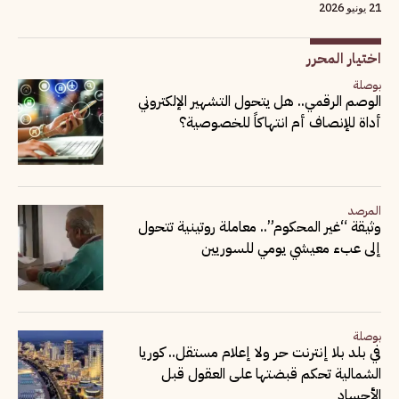
21 يونيو 2026
اختيار المحرر
بوصلة
الوصم الرقمي.. هل يتحول التشهير الإلكتروني
أداة للإنصاف أم انتهاكاً للخصوصية؟
المرصد
وثيقة “غير المحكوم”.. معاملة روتينية تتحول
إلى عبء معيشي يومي للسوريين
بوصلة
في بلد بلا إنترنت حر ولا إعلام مستقل.. كوريا
الشمالية تحكم قبضتها على العقول قبل
الأجساد