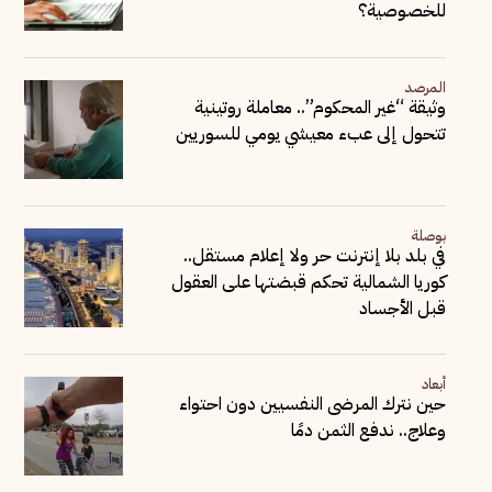
للخصوصية؟
المرصد
وثيقة “غير المحكوم”.. معاملة روتينية
تتحول إلى عبء معيشي يومي للسوريين
بوصلة
في بلد بلا إنترنت حر ولا إعلام مستقل..
كوريا الشمالية تحكم قبضتها على العقول
قبل الأجساد
أبعاد
حين نترك المرضى النفسيين دون احتواء
وعلاج.. ندفع الثمن دمًا