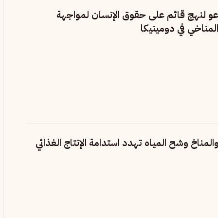
عو لنهج قائم على حقوق الإنسان لمواجهة
المناخي في دومينيكا
 والمناخ وشح المياه تهدد استدامة الإنتاج الغذائي