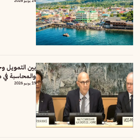
24 يونيو 2026
بين التمويل وح
والمحاسبة في 
19 يونيو 2026