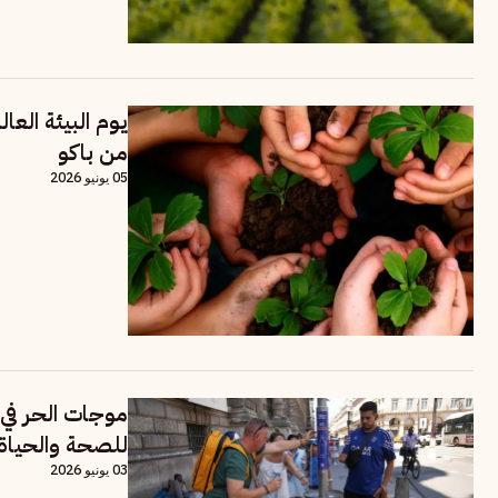
من باكو
05 يونيو 2026
موجات الحر في 
للصحة والحياة
03 يونيو 2026