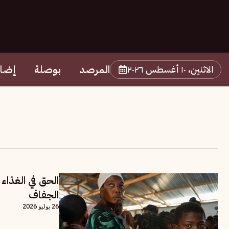
المرصد
بوصلة
إضا
الاثنين، ١٠ أغسطس ٢٠٢٦
الحق في الغذاء
الجفاف
26 يوليو 2026