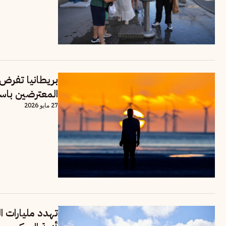
بريطانيا تفرض 
المعترضين باسم
27 مايو 2026
تهدد مليارات ا