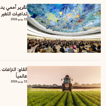
تقرير أممي يد
تداعيات التغير 
13 يونيو 2026
الفاو: النزاعات
عالمياً
11 يونيو 2026