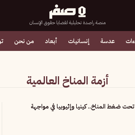
منصة راصدة تحليلية لقضايا حقوق الإنسان
ءات
عدسة
إنسانيات
أبعاد
من نحن
تو
أزمة المناخ العالمية
 تحت ضغط المناخ.. كينيا وإثيوبيا في مواجهة