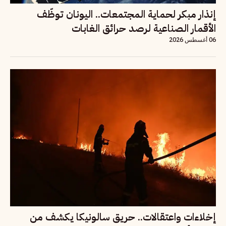
إنذار مبكر لحماية المجتمعات.. اليونان توظّف
الأقمار الصناعية لرصد حرائق الغابات
06 أغسطس 2026
إخلاءات واعتقالات.. حريق سالونيكا يكشف من