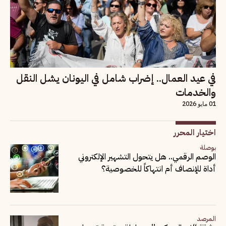
في عيد العمال.. إضراب شامل في اليونان يشل النقل
والخدمات
01 مايو 2026
اختيار المحرر
بوصلة
الوصم الرقمي.. هل يتحول التشهير الإلكتروني
أداة للإنصاف أم انتهاكاً للخصوصية؟
المرصد