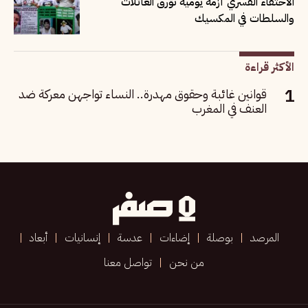
الاختفاء القسري أزمة يومية تؤرق العائلات
والسلطات في المكسيك
الأكثر قراءة
قوانين غائبة وحقوق مهدرة.. النساء تواجهن معركة ضد
العنف في المغرب
المرصد
بوصلة
إضاءات
عدسة
إنسانيات
أبعاد
من نحن
تواصل معنا