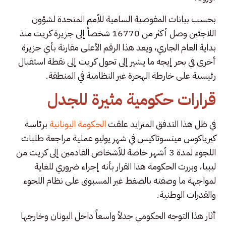
بحسب بيانات المفوضية السامية للأمم المتحدة لشؤون
اللاجئين وصل أكثر من 16770 شخصاً إلى جزيرة كريت منذ
بداية العام الجاري، ويعد هذا الرقم الأعلى مقارنة بأي جزيرة
أخرى في بحر إيجه ما يشير إلى تحول كريت إلى نقطة استقبال
رئيسية على خارطة الهجرة غير النظامية في المنطقة.
قرارات حكومية مثيرة للجدل
في ظل هذا التدفق المتزايد علقت
الحكومة اليونانية
برئاسة
كيرياكوس ميتسوتاكيس في شهر يوليو عملية مراجعة طلبات
اللجوء لمدة 3 أشهر خاصة للأشخاص القادمين إلى كريت من
ليبيا، وبررت الحكومة هذا القرار بأنه إجراء ضروري للغاية
لمواجهة ما وصفته بالضغط غير المسبوق على نظام اللجوء
والقدرات الوطنية.
أثار هذا التوجه الحكومي جدلاً واسعاً داخل اليونان وخارجها