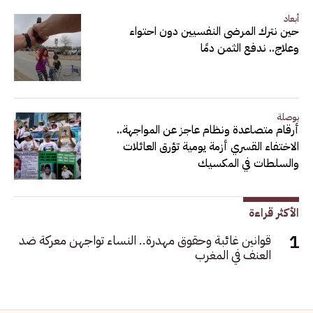
أبعاد
حين نترك المرضى النفسيين دون احتواء
وعلاج.. ندفع الثمن دمًا
بوصلة
أرقام متصاعدة ونظام عاجز عن المواجهة..
الاختفاء القسري أزمة يومية تؤرق العائلات
والسلطات في المكسيك
الأكثر قراءة
قوانين غائبة وحقوق مهدرة.. النساء تواجهن معركة ضد
العنف في المغرب