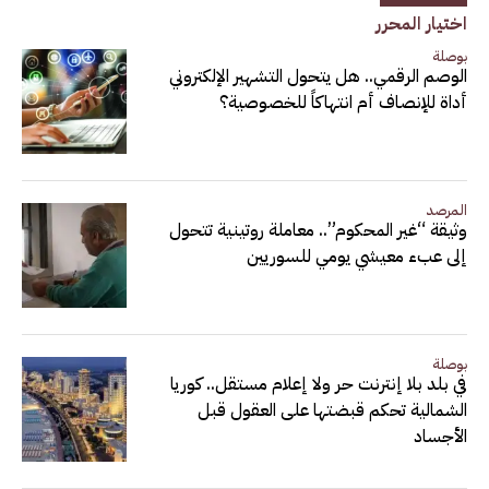
اختيار المحرر
بوصلة
الوصم الرقمي.. هل يتحول التشهير الإلكتروني
أداة للإنصاف أم انتهاكاً للخصوصية؟
المرصد
وثيقة “غير المحكوم”.. معاملة روتينية تتحول
إلى عبء معيشي يومي للسوريين
بوصلة
في بلد بلا إنترنت حر ولا إعلام مستقل.. كوريا
الشمالية تحكم قبضتها على العقول قبل
الأجساد