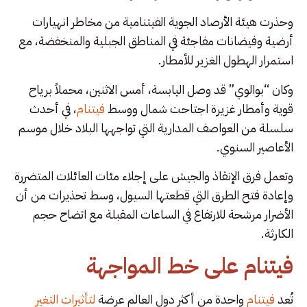
وحذرت هيئة الأرصاد الجوية الفيتنامية من مخاطر انهيارات
أرضية وفيضانات مفاجئة في المناطق الجبلية والمنخفضة، مع
استمرار الهطول الغزير للأمطار.
وكان “بوالوي” قد وصل اليابسة، أمس الاثنين، محملاً برياح
قوية وأمطار غزيرة اجتاحت شمال ووسط
فيتنام
، في أحدث
سلسلة من العواصف المدارية التي تواجهها البلاد خلال موسم
الأعاصير السنوي.
وتعمل فرق الإنقاذ والجيش على إجلاء مئات العائلات المتضررة
وإعادة فتح الطرق التي قطعتها السيول، وسط تحذيرات من أن
الأضرار مرشحة للارتفاع في الساعات المقبلة مع اتضاح حجم
الكارثة.
فيتنام على خط المواجهة
تُعد
فيتنام
واحدة من أكثر دول العالم عرضة
لتأثيرات التغير