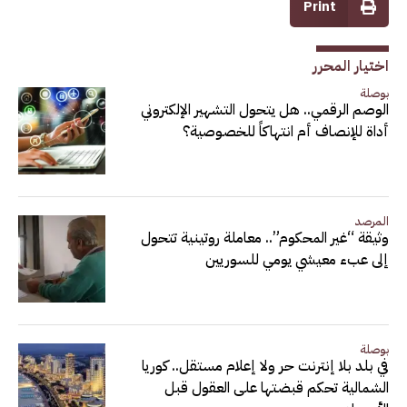
Print
اختيار المحرر
بوصلة
الوصم الرقمي.. هل يتحول التشهير الإلكتروني
أداة للإنصاف أم انتهاكاً للخصوصية؟
المرصد
وثيقة “غير المحكوم”.. معاملة روتينية تتحول
إلى عبء معيشي يومي للسوريين
بوصلة
في بلد بلا إنترنت حر ولا إعلام مستقل.. كوريا
الشمالية تحكم قبضتها على العقول قبل