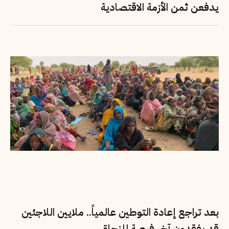
يدفعن ثمن الأزمة الاقتصادية
بعد تراجع إعادة التوطين عالمياً.. ملايين اللاجئين
قد يفقدون آخر فرصة للنجاة