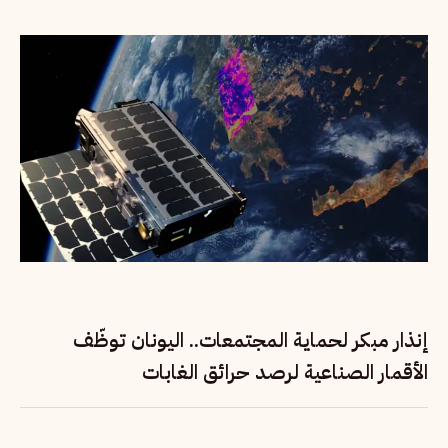
إنذار مبكر لحماية المجتمعات.. اليونان توظّف
الأقمار الصناعية لرصد حرائق الغابات