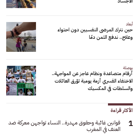
الأجساد
أبعاد
حين نترك المرضى النفسيين دون احتواء
وعلاج.. ندفع الثمن دمًا
بوصلة
أرقام متصاعدة ونظام عاجز عن المواجهة..
الاختفاء القسري أزمة يومية تؤرق العائلات
والسلطات في المكسيك
الأكثر قراءة
قوانين غائبة وحقوق مهدرة.. النساء تواجهن معركة ضد
العنف في المغرب