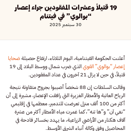
19 قتيلاً وعشرات المفقودين جراء إعصار
“بوالوي” في فيتنام
30 سبتمبر 2025
أعلنت الحكومة الفيتنامية، اليوم الثلاثاء، ارتفاع حصيلة
ضحايا
إعصار “بوالوي” القوي
الذي ضرب شمال ووسط البلاد إلى 19
قتيلاً، في حين لا يزال 21 آخرون في عداد المفقودين.
وقالت السلطات إن 88 شخصاً أصيبوا بجروح متفاوتة نتيجة
الرياح العاتية والأمطار الغزيرة التي رافقت الإعصار، مشيرة إلى أن
أكثر من 100 ألف منزل تعرضت للتدمير، معظمها في إقليمي
“نغي آن” و”ها تنه”، كما غمرت مياه الأمطار أكثر من عشرة
آلاف هكتار من الأراضي الزراعية، ما يهدد بخسائر فادحة في
المحاصيل وفق وكالة أنباء الشرق الأوسط.