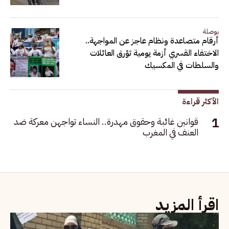
بوصلة
أرقام متصاعدة ونظام عاجز عن المواجهة..
الاختفاء القسري أزمة يومية تؤرق العائلات
والسلطات في المكسيك
الأكثر قراءة
قوانين غائبة وحقوق مهدرة.. النساء تواجهن معركة ضد
العنف في المغرب
اقرأ المزيد