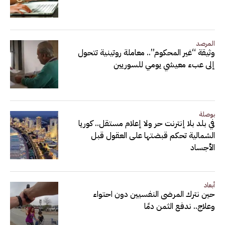
المرصد
وثيقة “غير المحكوم”.. معاملة روتينية تتحول
إلى عبء معيشي يومي للسوريين
بوصلة
في بلد بلا إنترنت حر ولا إعلام مستقل.. كوريا
الشمالية تحكم قبضتها على العقول قبل
الأجساد
أبعاد
حين نترك المرضى النفسيين دون احتواء
وعلاج.. ندفع الثمن دمًا