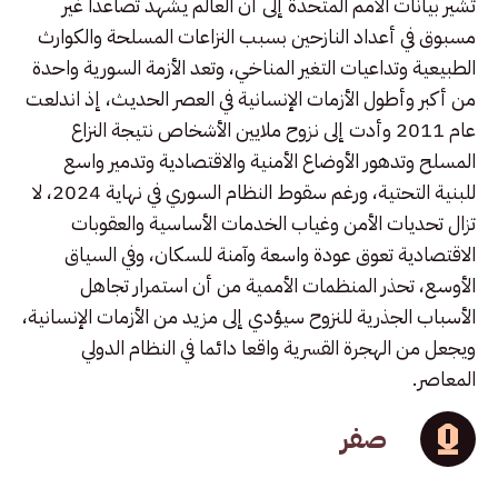
تشير بيانات الأمم المتحدة إلى أن العالم يشهد تصاعدا غير
مسبوق في أعداد النازحين بسبب النزاعات المسلحة والكوارث
الطبيعية وتداعيات التغير المناخي، وتعد الأزمة السورية واحدة
من أكبر وأطول الأزمات الإنسانية في العصر الحديث، إذ اندلعت
عام 2011 وأدت إلى نزوح ملايين الأشخاص نتيجة النزاع
المسلح وتدهور الأوضاع الأمنية والاقتصادية وتدمير واسع
للبنية التحتية، ورغم سقوط النظام السوري في نهاية 2024، لا
تزال تحديات الأمن وغياب الخدمات الأساسية والعقوبات
الاقتصادية تعوق عودة واسعة وآمنة للسكان، وفي السياق
الأوسع، تحذر المنظمات الأممية من أن استمرار تجاهل
الأسباب الجذرية للنزوح سيؤدي إلى مزيد من الأزمات الإنسانية،
ويجعل من الهجرة القسرية واقعا دائما في النظام الدولي
المعاصر.
صفر