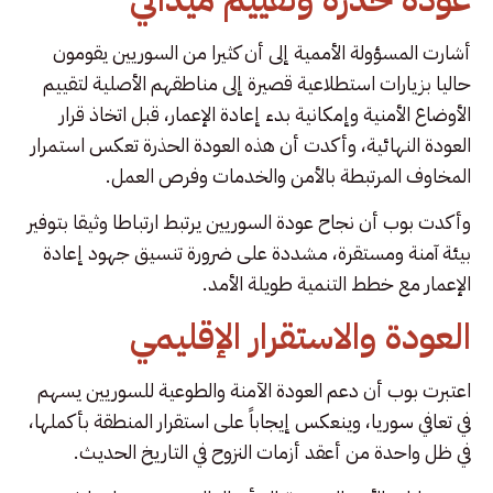
أشارت المسؤولة الأممية إلى أن كثيرا من السوريين يقومون
حاليا بزيارات استطلاعية قصيرة إلى مناطقهم الأصلية لتقييم
الأوضاع الأمنية وإمكانية بدء إعادة الإعمار، قبل اتخاذ قرار
العودة النهائية، وأكدت أن هذه العودة الحذرة تعكس استمرار
المخاوف المرتبطة بالأمن والخدمات وفرص العمل.
وأكدت بوب أن نجاح عودة السوريين يرتبط ارتباطا وثيقا بتوفير
بيئة آمنة ومستقرة، مشددة على ضرورة تنسيق جهود إعادة
الإعمار مع خطط التنمية طويلة الأمد.
العودة والاستقرار الإقليمي
اعتبرت بوب أن دعم العودة الآمنة والطوعية للسوريين يسهم
في تعافي سوريا، وينعكس إيجاباً على استقرار المنطقة بأكملها،
في ظل واحدة من أعقد أزمات النزوح في التاريخ الحديث.