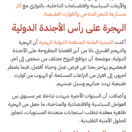
والأزمات السياسية والانقسامات الداخلية، بالتوازي مع
آثار
متسارعة للتغير المناخي والكوارث الطبيعية.
الهجرة على رأس الأجندة الدولية
أكدت
المديرة العامة للمنظمة الدولية للهجرة
أن الهجرة
والتهجير القسري باتا من أبرز القضايا المطروحة على الأجندة
الدولية، موضحة أن دوافع النزوح تختلف من شخص إلى آخر،
فبعضهم يهاجر بحثا عن فرص عمل وحياة أفضل، فيما يضطر
آخرون إلى الفرار من النزاعات المسلحة أو الهروب من كوارث
طبيعية تهدد حياتهم وسبل عيشهم.
وأضافت أن السنوات الأخيرة شهدت تداخلا غير مسبوق بين
العوامل السياسية والاقتصادية والمناخية، ما جعل من الهجرة
ظاهرة معقدة تتطلب استجابات متعددة المستويات، تتجاوز
الحلول الأمنية التقليدية.