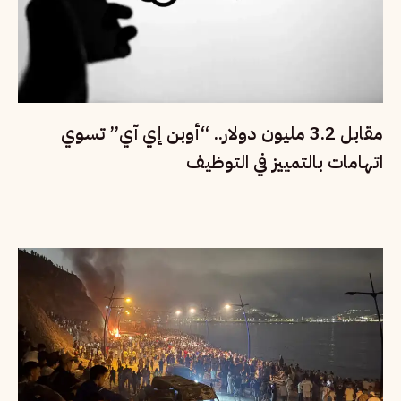
مقابل 3.2 مليون دولار.. “أوبن إي آي” تسوي
اتهامات بالتمييز في التوظيف