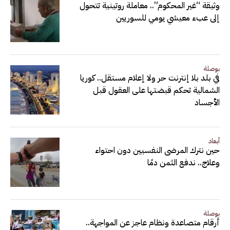
وثيقة “غير المحكوم”.. معاملة روتينية تتحول
إلى عبء معيشي يومي للسوريين
بوصلة
في بلد بلا إنترنت حر ولا إعلام مستقل.. كوريا
الشمالية تحكم قبضتها على العقول قبل
الأجساد
أبعاد
حين نترك المرضى النفسيين دون احتواء
وعلاج.. ندفع الثمن دمًا
بوصلة
أرقام متصاعدة ونظام عاجز عن المواجهة..