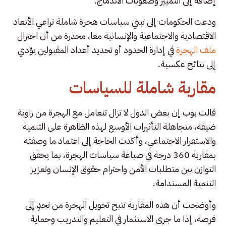
إضافة إلى التمييز وصعوبات الاندماج.
ودعت الحكومات إلى تبني سياسات هجرة شاملة تراعي الأبعاد
الاقتصادية والاجتماعية والإنسانية معا، محذرة من أن اختزال
ملف الهجرة
في إدارة الحدود أو تحديد أعداد المقبولين يؤدي
إلى نتائج عكسية.
مقاربة شاملة للسياسات
قالت بوب إن بعض الدول لا تزال تتعامل مع الهجرة من زاوية
ضيقة، متجاهلة التأثيرات الأوسع لهذه الظاهرة على التنمية
والاستقرار الاجتماعي، وأكدت الحاجة إلى اعتماد ما وصفته
بمقاربة 360 درجة في صياغة سياسات الهجرة، بما يحقق
التوازن بين متطلبات الأمن واحترام حقوق الإنسان وتعزيز
التنمية المستدامة.
وأوضحت أن هذه المقاربة تتيح تحويل الهجرة من تحدٍ إلى
فرصة، إذا ما جرى الاستثمار في التعليم والتدريب وحماية