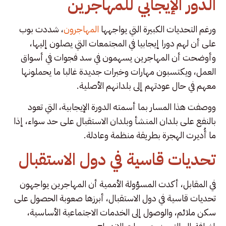
الدور الإيجابي للمهاجرين
ورغم التحديات الكبيرة التي يواجهها
المهاجرون
، شددت بوب
على أن لهم دورا إيجابيا في المجتمعات التي يصلون إليها،
وأوضحت أن المهاجرين يسهمون في سد فجوات في أسواق
العمل، ويكتسبون مهارات وخبرات جديدة غالبا ما يحملونها
معهم في حال عودتهم إلى بلدانهم الأصلية.
ووصفت هذا المسار بما أسمته الدورة الإيجابية، التي تعود
بالنفع على بلدان المنشأ وبلدان الاستقبال على حد سواء، إذا
ما أُديرت الهجرة بطريقة منظمة وعادلة.
تحديات قاسية في دول الاستقبال
في المقابل، أكدت المسؤولة الأممية أن المهاجرين يواجهون
تحديات قاسية في دول الاستقبال، أبرزها صعوبة الحصول على
سكن ملائم، والوصول إلى الخدمات الاجتماعية الأساسية،