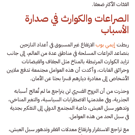
الفئات الأكثر ضعفا.
الصراعات والكوارث في صدارة
الأسباب
ربطت
إيمي بوب
الارتفاع غير المسبوق في أعداد النازحين
بتصاعد النزاعات المسلحة في مناطق عدة من العالم، إلى جانب
تزايد الكوارث المرتبطة بالمناخ مثل الجفاف والفيضانات
وحرائق الغابات، وأكدت أن هذه العوامل مجتمعة تدفع ملايين
الأشخاص إلى مغادرة ديارهم قسرا بحثا عن الأمان.
وحذرت من أن النزوح القسري لن يتراجع ما لم تُعالج أسبابه
الجذرية، وفي مقدمتها الاضطرابات السياسية، والتغير المناخي،
وتدهور سبل العيش، داعية المجتمع الدولي إلى التفكير بجدية
في سبل الحد من هذه العوامل.
مع تراجع الاستقرار وارتفاع معدلات الفقر وتدهور سبل العيش،