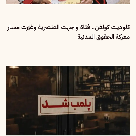
كلوديت كولفن.. فتاة واجهت العنصرية وغيّرت مسار
معركة الحقوق المدنية