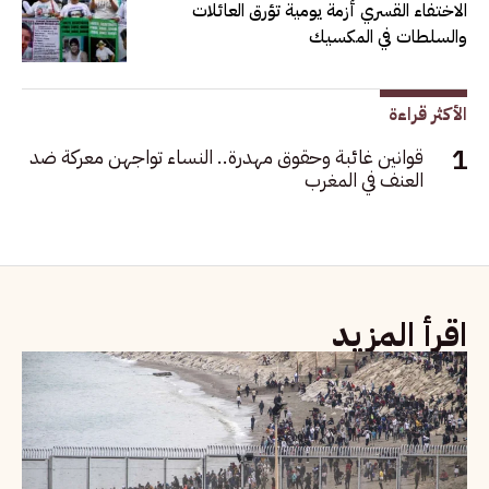
الاختفاء القسري أزمة يومية تؤرق العائلات
والسلطات في المكسيك
الأكثر قراءة
قوانين غائبة وحقوق مهدرة.. النساء تواجهن معركة ضد
العنف في المغرب
اقرأ المزيد