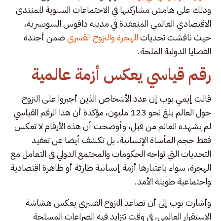
وذلك على هامش مشاركتها في الاجتماعات السنوية للمنتدى
الاقتصادي العالمي المنعقدة في مدينة دافوس السويسرية،
حيث ناقشت تحديات
الهجرة والنزوح القسري
ضمن أجندة
القضايا الدولية الملحة.
رقم قياسي يعكس أزمة عالمية
قالت إيمي بوب إن عدد الأشخاص الذين أجبروا على النزوح
حول العالم بلغ نحو 123 مليون، مؤكدة أن هذا الرقم القياسي
لم يشهده العالم من قبل، وأوضحت أن هذه الأرقام لا تعكس
فقط حجم المأساة الإنسانية، بل تكشف أيضا عن تعقيد
التحديات التي تواجه الحكومات والمجتمع الدولي في التعامل مع
الهجرة، سواء باعتبارها أزمة إنسانية طارئة أو ظاهرة اقتصادية
واجتماعية طويلة الأمد.
وأشارت بوب إلى أن تصاعد النزوح القسري يعكس هشاشة
الاستقرار العالمي، في وقت تتزايد فيه الصراعات المسلحة