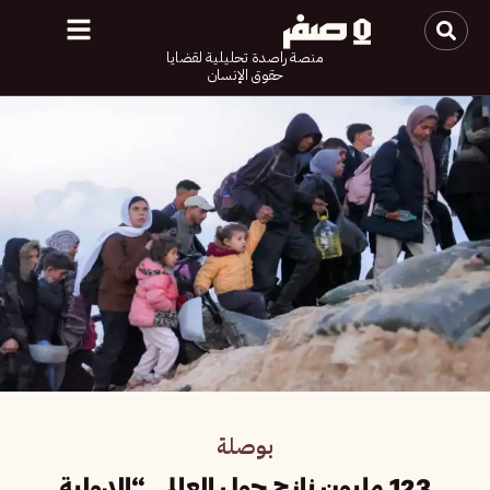
منصة راصدة تحليلية لقضايا
حقوق الإنسان
بوصلة
123 مليون نازح حول العالم.. “الدولية