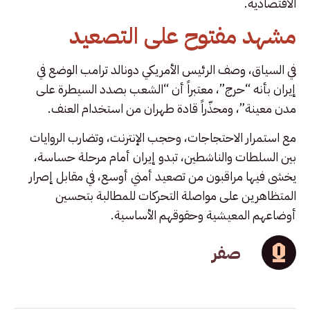
الاقتصادية.
مشهد مفتوح على التصعيد
في السياق، وصف الرئيس الأمريكي دونالد ترامب الوضع في
إيران بأنه “حرج”، معتبراً أن “الشعب بصدد السيطرة على
مدن معينة”، ومحذّراً قادة طهران من استخدام العنف.
مع استمرار الاحتجاجات، وحجب الإنترنت، وتضارب الروايات
بين السلطات والناشطين، تبدو إيران أمام مرحلة حساسة،
يخشى فيها مراقبون من تصعيد أمني أوسع، في مقابل إصرار
المتظاهرين على مواصلة التحركات للمطالبة بتحسين
أوضاعهم المعيشية وحقوقهم الأساسية.
صفر