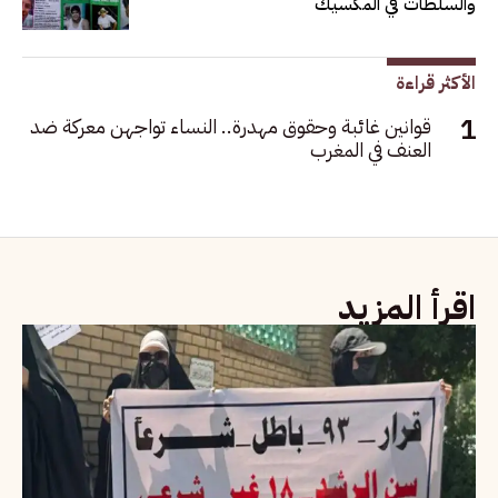
والسلطات في المكسيك
الأكثر قراءة
قوانين غائبة وحقوق مهدرة.. النساء تواجهن معركة ضد
العنف في المغرب
اقرأ المزيد