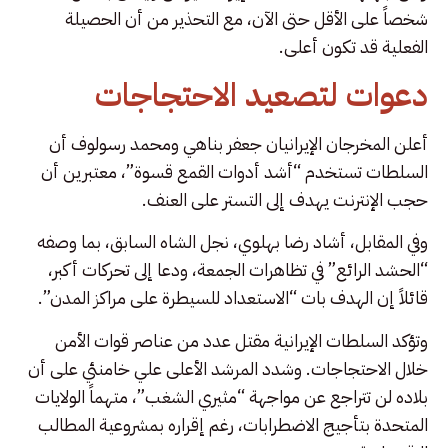
شخصاً على الأقل حتى الآن، مع التحذير من أن الحصيلة
الفعلية قد تكون أعلى.
دعوات لتصعيد الاحتجاجات
أعلن المخرجان الإيرانيان جعفر بناهي ومحمد رسولوف أن
السلطات تستخدم “أشد أدوات القمع قسوة”، معتبرين أن
حجب الإنترنت يهدف إلى التستر على العنف.
وفي المقابل، أشاد رضا بهلوي، نجل الشاه السابق، بما وصفه
“الحشد الرائع” في تظاهرات الجمعة، ودعا إلى تحركات أكبر،
قائلاً إن الهدف بات “الاستعداد للسيطرة على مراكز المدن”.
وتؤكد السلطات الإيرانية مقتل عدد من عناصر قوات الأمن
خلال الاحتجاجات. وشدد المرشد الأعلى علي خامنئي على أن
بلاده لن تتراجع عن مواجهة “مثيري الشغب”، متهماً الولايات
المتحدة بتأجيج الاضطرابات، رغم إقراره بمشروعية المطالب