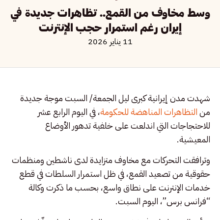
وسط مخاوف من القمع.. تظاهرات جديدة في
إيران رغم استمرار حجب الإنترنت
11 يناير 2026
شهدت مدن إيرانية كبرى ليل الجمعة/ السبت موجة جديدة
من
التظاهرات المناهضة للحكومة
، في اليوم الرابع عشر
للاحتجاجات التي اندلعت على خلفية تدهور الأوضاع
المعيشية.
وترافقت التحركات مع مخاوف متزايدة لدى ناشطين ومنظمات
حقوقية من تصعيد القمع، في ظل استمرار السلطات في قطع
خدمات الإنترنت على نطاق واسع، بحسب ما ذكرت وكالة
“فرانس برس”، اليوم السبت.