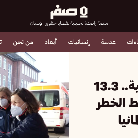
منصة راصدة تحليلية لقضايا حقوق الإنسان
ءات
عدسة
إنسانيات
أبعاد
من نحن
ت
وسط تحذيرات اجتماعية.. 13.3
 الخطر
انيا