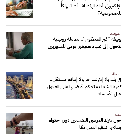
الإلكتروني أداة للإنصاف أم انتهاكاً
للخصوصية؟
المرصد
وثيقة “غير المحكوم”.. معاملة روتينية
تتحول إلى عبء معيشي يومي للسوريين
بوصلة
في بلد بلا إنترنت حر ولا إعلام مستقل..
كوريا الشمالية تحكم قبضتها على العقول
قبل الأجساد
أبعاد
حين نترك المرضى النفسيين دون احتواء
وعلاج.. ندفع الثمن دمًا