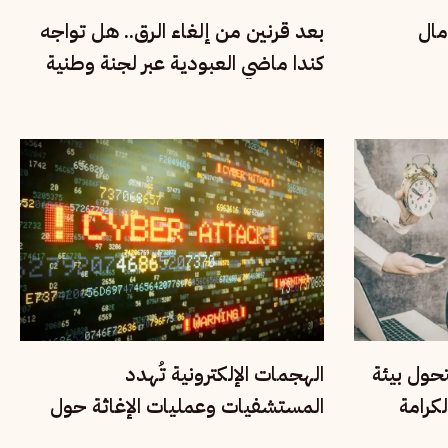
مال
بعد قرنين من إلغاء الرق.. هل تواجه
كندا ماضي العبودية عبر لجنة وطنية
للحقيقة والإنصاف؟
تحول بيئة
الهجمات الإلكترونية تُهدد
كرامة
المستشفيات وعمليات الإغاثة حول
العالم