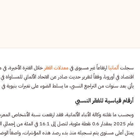
سجلت
ألمانيا
ارتفاعاً غير مسبوق في
معدلات الفقر
خلال الفترة الأخيرة، ف
اقتصاد في أوروبا، وفقاً لتقرير حديث صادر عن الاتحاد الألماني للمساواة في الرف
يأتي بعد سنوات من التراجع النسبي، ما يسلط الضوء على تغيرات بنيوية في
أرقام قياسية للفقر النسبي
وبحسب ما نقلته وكالة الأنباء الألمانية، فقد ارتفعت نسبة الأشخاص المع
عام 2025 بمقدار 0.6 نقطة مئوية، ل
يمثل أعلى مستوى يتم تسجيله منذ بدء رصد هذه المؤشرات، واصفاً الوضع