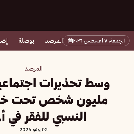
المرصد
بوصلة
إضا
الجمعة، ٧ أغسطس ٢٠٢٦
المرصد
مليون شخص تحت خط
النسبي للفقر في ألم
02 يونيو 2026