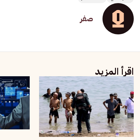
صفر
اقرأ المزيد