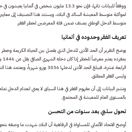
ووفقاً للبيانات ذاتها، فإن نحو 13.3 مليون شخص ف
متوسط الدخل الوطني يصنف ضمن فئة المعرضين لخطر الفقر.
تعريف الفقر وحدوده في ألمانيا
يوضح التقرير أن الحد الأدنى للدخل الذي يفصل بين الحياة الكريمة وخطر ا
بمف
الرابعة عشرة، فيبلغ الحد الأدنى لدخلها 
وليس الفقر المطلق.
وتشير البيانات إلى أن مفهوم الفقر في هذا السياق لا يعني انعدام الدخل تماما
بالمستوى العام للمعيشة في المجتمع.
تحول سلبي بعد سنوات من التحسن
أوضح الاتحاد الألماني للمساواة في الرفاهية أن البلاد شهدت ما وصفه بتحول