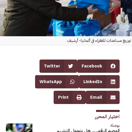
توزيع مساعدات للفقراء في ألمانيا- أرشيف
Twitter
Facebook
WhatsApp
LinkedIn
Print
Email
اختيار المحرر
بوصلة
الوصم الرقمي.. هل يتحول التشهير