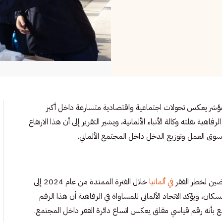
ي مؤشر يعكس تحولات اجتماعية واقتصادية متسارعة داخل أكبر
اهية نقلته وكالة الأنباء الألمانية، ويشير التقرير إلى أن هذا الارتفاع
 سوق العمل وتوزيع الدخل داخل المجتمع الألماني.
رضين لخطر الفقر
في ألمانيا
خلال الفترة الممتدة من عام 2024 إلى
تصل إلى 16.1 في المئة من إجمالي السكان، ويؤكد الاتحاد الألماني للمساواة في الرفاهية أن هذا الرقم
 بأنه رقم قياسي مقلق يعكس اتساع دائرة الفقر داخل المجتمع.