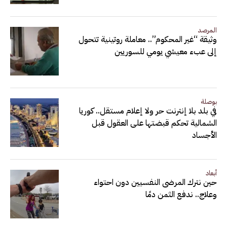
المرصد
وثيقة “غير المحكوم”.. معاملة روتينية تتحول
إلى عبء معيشي يومي للسوريين
بوصلة
في بلد بلا إنترنت حر ولا إعلام مستقل.. كوريا
الشمالية تحكم قبضتها على العقول قبل
الأجساد
أبعاد
حين نترك المرضى النفسيين دون احتواء
وعلاج.. ندفع الثمن دمًا