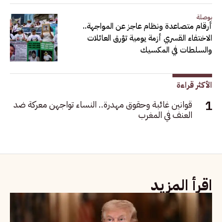
بوصلة
أرقام متصاعدة ونظام عاجز عن المواجهة..
الاختفاء القسري أزمة يومية تؤرق العائلات
والسلطات في المكسيك
الأكثر قراءة
قوانين غائبة وحقوق مهدرة.. النساء تواجهن معركة ضد
العنف في المغرب
اقرأ المزيد