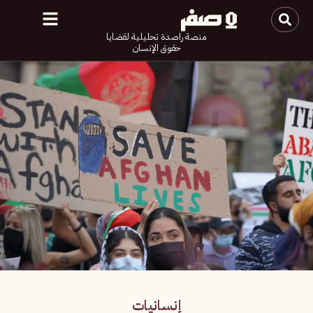
منصة راصدة تحليلية لقضايا
حقوق الإنسان
إنسانيات