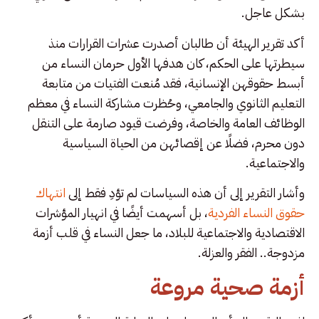
بشكل عاجل.
أكد تقرير الهيئة أن طالبان أصدرت عشرات القرارات منذ
سيطرتها على الحكم، كان هدفها الأول حرمان النساء من
أبسط حقوقهن الإنسانية، فقد مُنعت الفتيات من متابعة
التعليم الثانوي والجامعي، وحُظرت مشاركة النساء في معظم
الوظائف العامة والخاصة، وفرضت قيود صارمة على التنقل
دون محرم، فضلًا عن إقصائهن من الحياة السياسية
والاجتماعية.
وأشار التقرير إلى أن هذه السياسات لم تؤدِ فقط إلى
انتهاك
حقوق النساء الفردية
، بل أسهمت أيضًا في انهيار المؤشرات
الاقتصادية والاجتماعية للبلاد، ما جعل النساء في قلب أزمة
مزدوجة.. الفقر والعزلة.
أزمة صحية مروعة