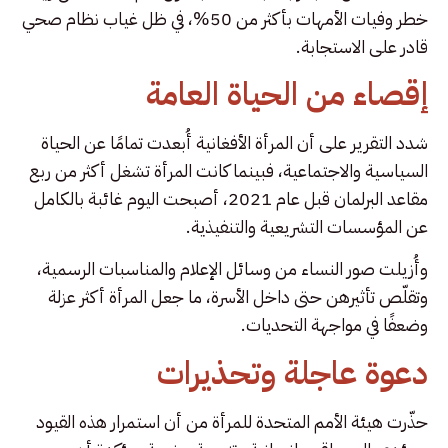
خطر وفيات الأمهات بأكثر من 50%، في ظل غياب نظام صحي
قادر على الاستجابة.
إقصاء من الحياة العامة
شدد التقرير على أن المرأة الأفغانية أُبعدت تمامًا عن الحياة
السياسية والاجتماعية، فبينما كانت المرأة تشغل أكثر من ربع
مقاعد البرلمان قبل عام 2021، أصبحت اليوم غائبة بالكامل
عن المؤسسات التشريعية والتنفيذية.
وأُزيلت صور النساء من وسائل الإعلام والمناسبات الرسمية،
وتقلّص تأثيرهن حتى داخل الأسرة، ما جعل المرأة أكثر عزلة
وضعفًا في مواجهة التحديات.
دعوة عاجلة وتحذيرات
حذّرت هيئة الأمم المتحدة للمرأة من أن استمرار هذه القيود