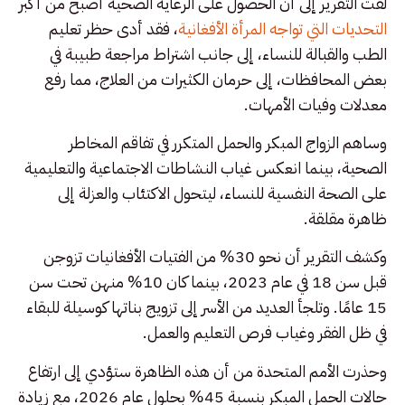
لفت التقرير إلى أن الحصول على الرعاية الصحية أصبح من أكبر
التحديات التي تواجه المرأة الأفغانية
، فقد أدى حظر تعليم
الطب والقبالة للنساء، إلى جانب اشتراط مراجعة طبيبة في
بعض المحافظات، إلى حرمان الكثيرات من العلاج، مما رفع
معدلات وفيات الأمهات.
وساهم الزواج المبكر والحمل المتكرر في تفاقم المخاطر
الصحية، بينما انعكس غياب النشاطات الاجتماعية والتعليمية
على الصحة النفسية للنساء، ليتحول الاكتئاب والعزلة إلى
ظاهرة مقلقة.
وكشف التقرير أن نحو 30% من الفتيات الأفغانيات تزوجن
قبل سن 18 في عام 2023، بينما كان 10% منهن تحت سن
15 عامًا. وتلجأ العديد من الأسر إلى تزويج بناتها كوسيلة للبقاء
في ظل الفقر وغياب فرص التعليم والعمل.
وحذرت الأمم المتحدة من أن هذه الظاهرة ستؤدي إلى ارتفاع
حالات الحمل المبكر بنسبة 45% بحلول عام 2026، مع زيادة