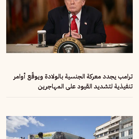
ترامب يجدد معركة الجنسية بالولادة ويوقّع أوامر
تنفيذية لتشديد القيود على المهاجرين