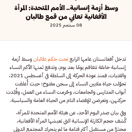
وسط أزمة إنسانية.. الأمم المتحدة: المرأة
الأفغانية تعاني من قمع طالبان
08 سبتمبر 2025
تدخل أفغانستان عامها الرابع
تحت حكم طالبان
وسط أزمة
إنسانية خانقة تتفاقم يومًا بعد يوم، وتدفع ثمنها الأكبر النساء
والفتيات، فمنذ عودة الحركة إلى السلطة في أغسطس 2021،
تحوّلت حياة ملايين النساء إلى سجن مفتوح؛ حيث أُغلقت
أبواب المدارس والجامعات، وحُرمت النساء من العمل، وقُيّدت
حركتهن، وتعرضن للإقصاء التام من الحياة العامة والسياسية.
وفي بيان صدر اليوم الأحد، عن هيئة الأمم المتحدة للمرأة،
كُشف حجم الكارثة الإنسانية التي تعيشها المرأة الأفغانية،
محذرًا من مستقبل أكثر قتامة ما لم يتحرك المجتمع الدولي