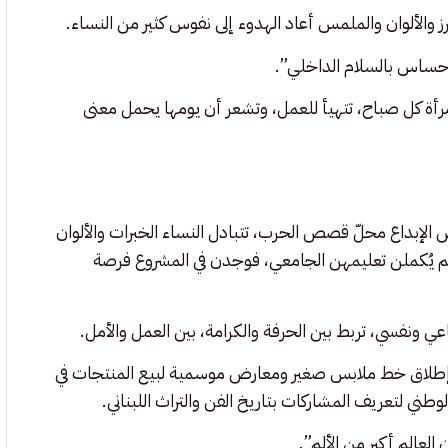
غرز والألوان والملمس أعاد الهدوء إلى نفوس كثير من النساء.
لإحساس بالسلام الداخلي”.
مرأة كل صباح، تتهيأ للعمل، وتشعر أن يومها يحمل معنى
الإبداع محلّ قصص الحرب، تتبادل النساء الخبرات والألوان
تي لم يُكملن تعليمهن الجامعي، فوجدن في المشروع فرصة
ونفسي، تربط بين الحرفة والكرامة، بين العمل والأمل.
إطلاق خط ملابس صغير ومعارض موسمية لبيع المنتجات في
وطني لتعريف المشاركات بتاريخ الفن والتراث اللبناني.
عالم أكبر من الألم”.