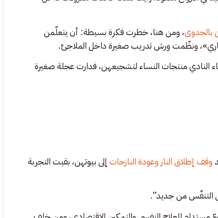
 بالجدوى
، ومن هنا، خطرت فكرة بسيطة: أن يتعلّمن
وتاري»، ونظّمت ورش تدريب صغيرة داخل الملاجئ.
اء النادي منتجات النساء لتشجيعهن، فدارت عجلة صغيرة
د
وقف إطلاق النار وعودة النازحات
إلى بيوتهن، بقيت التجربة
ى التنفّس من جديد”.
ع مستدام للعلاج النفسي والتمكين الاقتصادي، ومن خلف