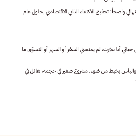
هائي واضحاً: تحقيق الاكتفاء الذاتي الاقتصادي بحلول عام
ياتي أنا تغيّرت، لم يمنحني السفر أو السهر أو التسوّق ما
داع، واليأس بخيط من ضوء. مشروع صغير في حجمه، هائل في