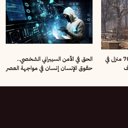
حرائق الغابات تدمر نحو 700 منزل في
الحق في الأمن السيبراني الشخصي..
ف
حقوق الإنسان إنسان في مواجهة العصر
الرقمي