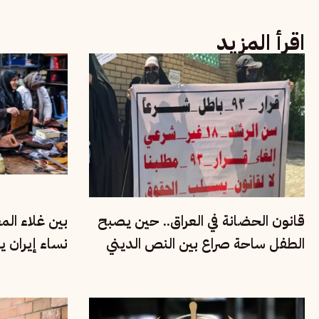
اقرأ المزيد
قانون الحضانة في العراق.. حين يصبح
بين غلاء ال
الطفل ساحة صراع بين النص الديني
نساء إيران ي
وحقوق الأسرة
الاقتصادية