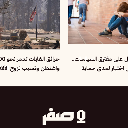
ل على مفترق السياسات..
ل اختبار لمدى حماية
واشنطن وتسبب نزوح الآلا
ماعية