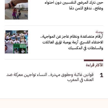
حين نترك المرضى النفسيين دون احتواء
وعلاج.. ندفع الثمن دمًا
بوصلة
أرقام متصاعدة ونظام عاجز عن المواجهة..
الاختفاء القسري أزمة يومية تؤرق العائلات
والسلطات في المكسيك
الأكثر قراءة
قوانين غائبة وحقوق مهدرة.. النساء تواجهن معركة ضد
العنف في المغرب