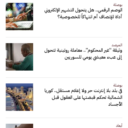
بوصلة
الوصم الرقمي.. هل يتحول التشهير الإلكتروني
أداة للإنصاف أم انتهاكاً للخصوصية؟
المرصد
وثيقة “غير المحكوم”.. معاملة روتينية تتحول
إلى عبء معيشي يومي للسوريين
بوصلة
في بلد بلا إنترنت حر ولا إعلام مستقل.. كوريا
الشمالية تحكم قبضتها على العقول قبل
الأجساد
أبعاد