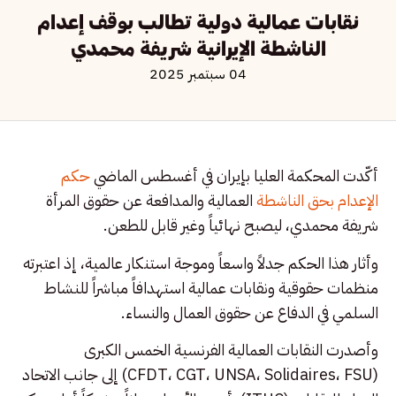
نقابات عمالية دولية تطالب بوقف إعدام
الناشطة الإيرانية شريفة محمدي
04 سبتمبر 2025
أكّدت المحكمة العليا بإيران في أغسطس الماضي
حكم
الإعدام بحق الناشطة
العمالية والمدافعة عن حقوق المرأة
شريفة محمدي، ليصبح نهائياً وغير قابل للطعن.
وأثار هذا الحكم جدلاً واسعاً وموجة استنكار عالمية، إذ اعتبرته
منظمات حقوقية ونقابات عمالية استهدافاً مباشراً للنشاط
السلمي في الدفاع عن حقوق العمال والنساء.
وأصدرت النقابات العمالية الفرنسية الخمس الكبرى
(CFDT، CGT، UNSA، Solidaires، FSU) إلى جانب الاتحاد