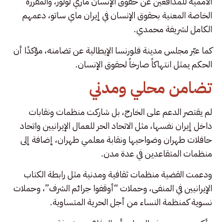
الأممية للمدافعين عن حقوق الإنسان ماري لولور، والمقررة
الخاصة المعنية بحقوق الإنسان في إيران ماي ساتو، دعمهم
الكامل لشريفة محمدي.
كما عبّر مجلس مدينة فلورنسا الإيطالية عن تضامنه، مؤكدًا أن
الحكم يمثل انتهاكاً صارخاً لحقوق الإنسان.
تضامن محلي ومدني
لم يقتصر الدعم على الخارج، بل شاركت منظمات ونقابات
داخل إيران نفسها، مثل الاتحاد الحر للعمال الإيرانيين واتحاد
حافلات طهران وضواحيها ونقابة معلمي طهران، إضافة إلى
منظمات المتقاعدين في عدة مدن.
ودعمت القضية منظمات ثقافية ومدنية مثل رابطة الكتاب
الإيرانيين في المنفى، وحملات “أوقفوا جرائم الشرف”، وحملات
نسوية كمنظمة النساء من أجل الحرية المتساوية.