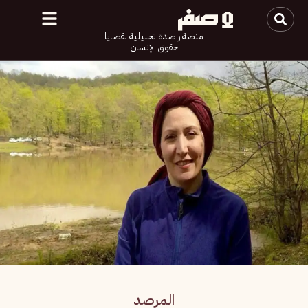
منصة راصدة تحليلية لقضايا
حقوق الإنسان
المرصد