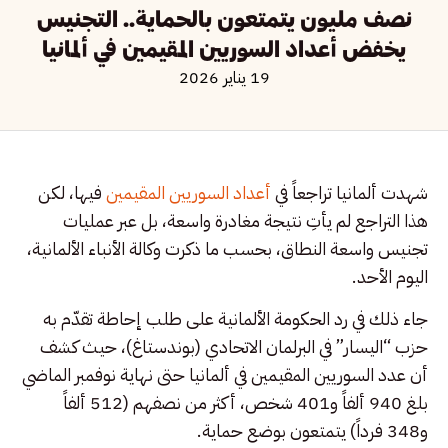
نصف مليون يتمتعون بالحماية.. التجنيس
يخفض أعداد السوريين المقيمين في ألمانيا
19 يناير 2026
شهدت ألمانيا تراجعاً في
أعداد السوريين المقيمين
فيها، لكن
هذا التراجع لم يأتِ نتيجة مغادرة واسعة، بل عبر عمليات
تجنيس واسعة النطاق، بحسب ما ذكرت وكالة الأنباء الألمانية،
اليوم الأحد.
جاء ذلك في رد الحكومة الألمانية على طلب إحاطة تقدّم به
حزب “اليسار” في البرلمان الاتحادي (بوندستاغ)، حيث كشف
أن عدد السوريين المقيمين في ألمانيا حتى نهاية نوفمبر الماضي
بلغ 940 ألفاً و401 شخص، أكثر من نصفهم (512 ألفاً
و348 فرداً) يتمتعون بوضع حماية.