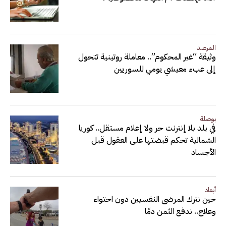
المرصد
وثيقة “غير المحكوم”.. معاملة روتينية تتحول
إلى عبء معيشي يومي للسوريين
بوصلة
في بلد بلا إنترنت حر ولا إعلام مستقل.. كوريا
الشمالية تحكم قبضتها على العقول قبل
الأجساد
أبعاد
حين نترك المرضى النفسيين دون احتواء
وعلاج.. ندفع الثمن دمًا