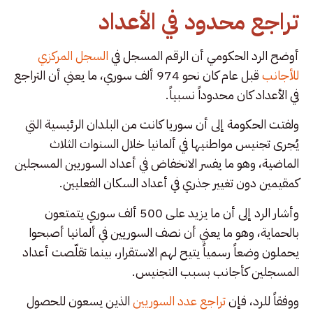
تراجع محدود في الأعداد
أوضح الرد الحكومي أن الرقم المسجل في
السجل المركزي
للأجانب
قبل عام كان نحو 974 ألف سوري، ما يعني أن التراجع
في الأعداد كان محدوداً نسبياً.
ولفتت الحكومة إلى أن سوريا كانت من البلدان الرئيسية التي
يُجرى تجنيس مواطنيها في ألمانيا خلال السنوات الثلاث
الماضية، وهو ما يفسر الانخفاض في أعداد السوريين المسجلين
كمقيمين دون تغيير جذري في أعداد السكان الفعليين.
وأشار الرد إلى أن ما يزيد على 500 ألف سوري يتمتعون
بالحماية، وهو ما يعني أن نصف السوريين في ألمانيا أصبحوا
يحملون وضعاً رسمياً يتيح لهم الاستقرار، بينما تقلّصت أعداد
المسجلين كأجانب بسبب التجنيس.
ووفقاً للرد، فإن
تراجع عدد السوريين
الذين يسعون للحصول