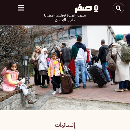
منصة راصدة تحليلية لقضايا
حقوق الإنسان
إنسانيات