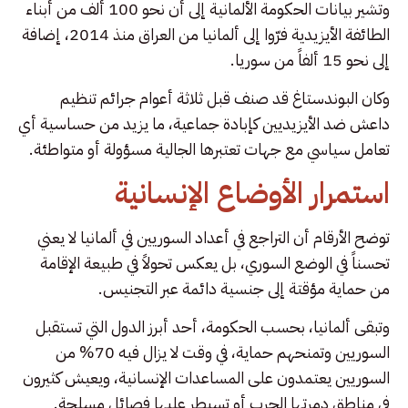
وتشير بيانات الحكومة الألمانية إلى أن نحو 100 ألف من أبناء
الطائفة الأيزيدية فرّوا إلى ألمانيا من العراق منذ 2014، إضافة
إلى نحو 15 ألفاً من سوريا.
وكان البوندستاغ قد صنف قبل ثلاثة أعوام جرائم تنظيم
داعش ضد الأيزيديين كإبادة جماعية، ما يزيد من حساسية أي
تعامل سياسي مع جهات تعتبرها الجالية مسؤولة أو متواطئة.
استمرار الأوضاع الإنسانية
توضح الأرقام أن التراجع في أعداد السوريين في ألمانيا لا يعني
تحسناً في الوضع السوري، بل يعكس تحولاً في طبيعة الإقامة
من حماية مؤقتة إلى جنسية دائمة عبر التجنيس.
وتبقى ألمانيا، بحسب الحكومة، أحد أبرز الدول التي تستقبل
السوريين وتمنحهم حماية، في وقت لا يزال فيه 70% من
السوريين يعتمدون على المساعدات الإنسانية، ويعيش كثيرون
في مناطق دمرتها الحرب أو تسيطر عليها فصائل مسلحة.