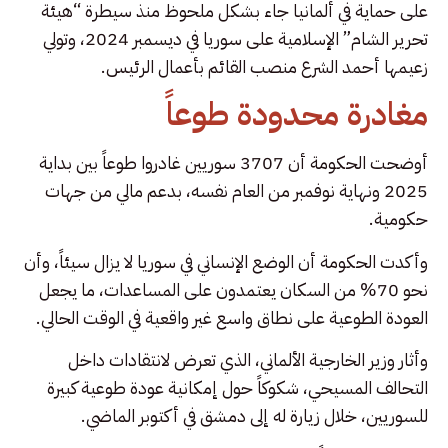
على حماية في ألمانيا جاء بشكل ملحوظ منذ سيطرة “هيئة
تحرير الشام” الإسلامية على سوريا في ديسمبر 2024، وتولي
زعيمها أحمد الشرع منصب القائم بأعمال الرئيس.
مغادرة محدودة طوعاً
أوضحت الحكومة أن 3707 سوريين غادروا طوعاً بين بداية
2025 ونهاية نوفمبر من العام نفسه، بدعم مالي من جهات
حكومية.
وأكدت الحكومة أن الوضع الإنساني في سوريا لا يزال سيئاً، وأن
نحو 70% من السكان يعتمدون على المساعدات، ما يجعل
العودة الطوعية على نطاق واسع غير واقعية في الوقت الحالي.
وأثار وزير الخارجية الألماني، الذي تعرض لانتقادات داخل
التحالف المسيحي، شكوكاً حول إمكانية عودة طوعية كبيرة
للسوريين، خلال زيارة له إلى دمشق في أكتوبر الماضي.