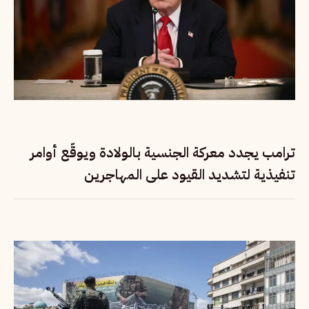
ترامب يجدد معركة الجنسية بالولادة ويوقّع أوامر
تنفيذية لتشديد القيود على المهاجرين