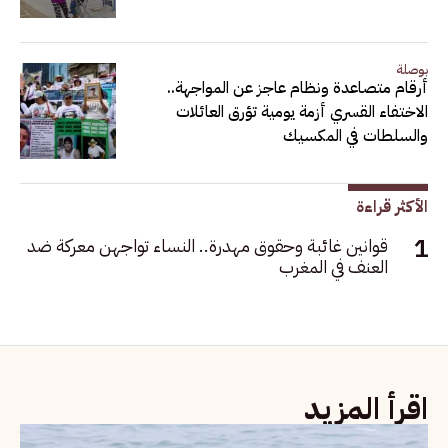
بوصلة
أرقام متصاعدة ونظام عاجز عن المواجهة..
الاختفاء القسري أزمة يومية تؤرق العائلات
والسلطات في المكسيك
الأكثر قراءة
قوانين غائبة وحقوق مهدرة.. النساء تواجهن معركة ضد
العنف في المغرب
اقرأ المزيد