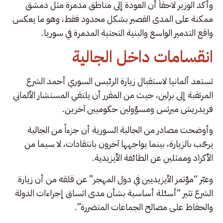
وأكد الوزير لاحقاً أن العودة إلى مناطق مدمرة مثل دمشق
ممكنة على المدى القصير بشكل محدود فقط، وهو ما يعكس
واقع التدمير الواسع والبنية التحتية المدمرة في سوريا.
انقسامات داخل الجالية
تستعد ألمانيا لاستقبال زيارة الرئيس السوري أحمد الشرع
المرتقبة إلى برلين، حيث من المقرر أن يلتقي المستشار الألماني
فريدريش ميرتس ومسؤولين حكوميين آخرين.
وأوضحت مصادر من الجالية السورية أن جزءاً من الجالية
يرحّب بالزيارة، بينما يواجهها آخرون بانتقادات، لا سيما من
الأكراد وممثلين عن الطائفة الأيزيدية.
وعبّر “مؤتمر الأيزيديين في دول المهجر” عن قلقه من أن زيارة
الشرع تثير “أسئلة أساسية بشأن مدى اتساق إجراءات الدولة
والحفاظ على مصالح الجماعات المتضررة”.