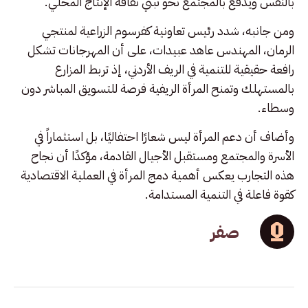
بالنفس ويدفع بالمجتمع نحو تبني ثقافة الإنتاج المحلي.
ومن جانبه، شدد رئيس تعاونية كفرسوم الزراعية لمنتجي
الرمان، المهندس عاهد عبيدات، على أن المهرجانات تشكل
رافعة حقيقية للتنمية في الريف الأردني، إذ تربط المزارع
بالمستهلك وتمنح المرأة الريفية فرصة للتسويق المباشر دون
وسطاء.
وأضاف أن دعم المرأة ليس شعارًا احتفاليًا، بل استثماراً في
الأسرة والمجتمع ومستقبل الأجيال القادمة، مؤكدًا أن نجاح
هذه التجارب يعكس أهمية دمج المرأة في العملية الاقتصادية
كقوة فاعلة في التنمية المستدامة.
صفر