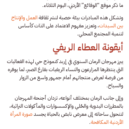
ما ذكر موقع “الوقائع” الأردني، اليوم الثلاثاء.
وتشكل هذه المبادرات بيئة خصبة لنشر ثقافة
العمل والإنتاج
بين السيدات
، وتعزيز مفهوم الاعتماد على الذات كأساس
لتنمية المجتمع المحلي.
أيقونة العطاء الريفي
يبرز مهرجان الرمان السنوي في إربد كنموذج حي لهذه الفعاليات
التي ينتظرها المزارعون والنساء الريفيات بفارغ الصبر، لما يوفره
من فرصة لعرض منتجاتهم أمام جمهور واسع من الزوار
والسياح.
وإلى جانب الرمان بمختلف أنواعه، تزدان أجنحة المهرجان
بالمطرزات اليدوية والحُلي والإكسسوارات والمأكولات التراثية،
لتتحول ساحاته إلى معرض نابض بالحياة يجسد
صورة المرأة
الأردنية المكافحة
.