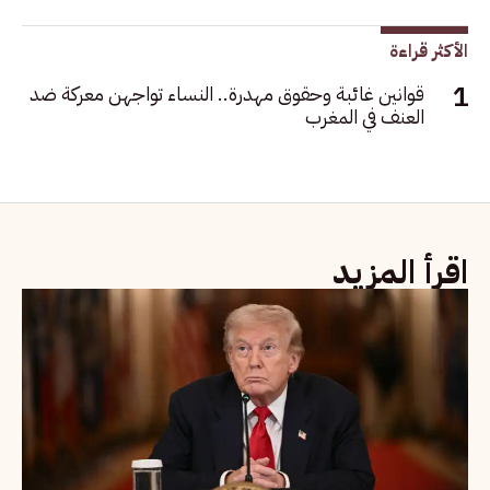
الأكثر قراءة
قوانين غائبة وحقوق مهدرة.. النساء تواجهن معركة ضد
العنف في المغرب
اقرأ المزيد