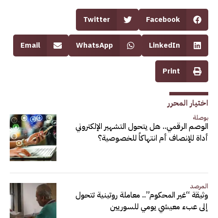
Twitter
Facebook
Email
WhatsApp
LinkedIn
Print
اختيار المحرر
بوصلة
الوصم الرقمي.. هل يتحول التشهير الإلكتروني
أداة للإنصاف أم انتهاكاً للخصوصية؟
المرصد
وثيقة “غير المحكوم”.. معاملة روتينية تتحول
إلى عبء معيشي يومي للسوريين