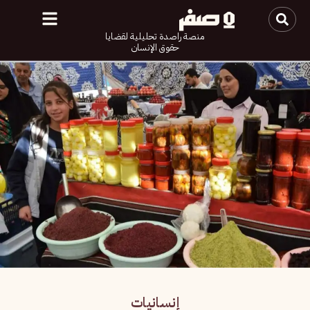
منصة راصدة تحليلية لقضايا
حقوق الإنسان
إنسانيات