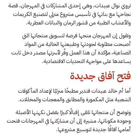
تروي نوال عبيدات، وهي إحدى المشاركات في المهرجان، قصة
نجاحها مع بناتها في تأسيس مشروع منزلي لتصنيع الكريمات
والأعشاب الطبية من قشور الرمان والنباتات العطرية.
وتقول إن المهرجان منحها فرصة لتسويق منتجاتها التي
أصبحت مطلوبة لجودتها وطبيعتها الخالية من المواد
الصناعية، مؤكدة أن هذا العمل وفّر لأسرتها مصدر دخل ثابت
يساعدها على مواجهة التحديات الاقتصادية.
فتح آفاق جديدة
أما أم خالد عبيدات فتدير مطبخًا منزليًا لإعداد المأكولات
الشعبية مثل المكمورة والمطابق والمعجنات والمخللات.
وتوضح أن منتجاتها تلقى إقبالًا كبيرًا بفضل نكهتها الأصيلة
وجودة مكوناتها، مشيرة إلى أن مشاركتها في المهرجانات فتحت
أمامها آفاقًا جديدة لتوسيع مشروعها.