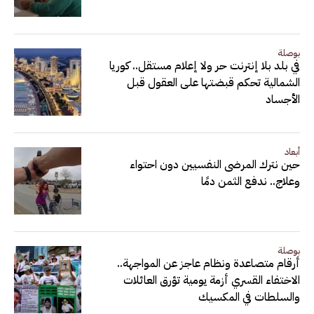
بوصلة
في بلد بلا إنترنت حر ولا إعلام مستقل.. كوريا
الشمالية تحكم قبضتها على العقول قبل
الأجساد
أبعاد
حين نترك المرضى النفسيين دون احتواء
وعلاج.. ندفع الثمن دمًا
بوصلة
أرقام متصاعدة ونظام عاجز عن المواجهة..
الاختفاء القسري أزمة يومية تؤرق العائلات
والسلطات في المكسيك