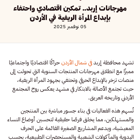
مهرجانات إربد.. تمكين اقتصادي واحتفاء
بإبداع المرأة الريفية في الأردن
05 نوفمبر 2025
تشهد محافظة إربد
في شمال الأردن
حراكًا اقتصاديًا واجتماعيًا
مميزًا مع انطلاق مهرجانات المنتجات السنوية التي تحولت إلى
منصات تزخر بالإبداع الحرفي وتحتفي بجهود المرأة الريفية،
حيث تجتمع الأصالة بالابتكار في مشهد يعكس روح المجتمع
الأردني وتاريخه العريق.
تُسهم هذه الفعاليات في بناء جسور مباشرة بين المنتجين
والمستهلكين، مما يخلق فرصًا حقيقية لتحسين أوضاع النساء
المعيشية، ويدعم المشاريع الصغيرة القائمة على الحرف
اليدوية والمأكولات الشعبية والمستحضرات الطبيعية، بحسب