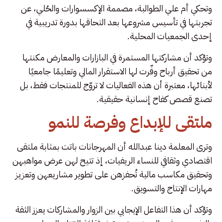
وتحكي أم علي الطوالبة، مصممة الإكسسوارات والحُلي، عن
تجربتها في تأسيس مشروعها بعد التحاقها بدورة تدريبية في
إحدى الجمعيات المحلية.
وتؤكد أن مشاركتها المستمرة في البازارات والمعارض مكنتها
من تحقيق أرباح وفّرت لها الاستقرار المالي وتعليمًا جامعيًا
لأبنائها، معتبرة أن هذه الفعاليات لا تروّج للمنتجات فقط، بل
تصنع قصص كفاح إنسانية حقيقية.
ملتقى للإبداع وفرصة للنمو
وترى المعلمة دينا عبدالله أن المهرجانات باتت بمثابة ملتقى
اقتصادي وثقافي للنساء الريفيات، إذ تتيح لهن عرض مواهبهن
وتحقيق مكاسب مالية تُحفزهن على تطوير مشاريعهن وتعزيز
مهارات الإنتاج والتسويق.
وتؤكد أن هذا التفاعل الإيجابي بين الزوار والمشاركات يعزز الثقة