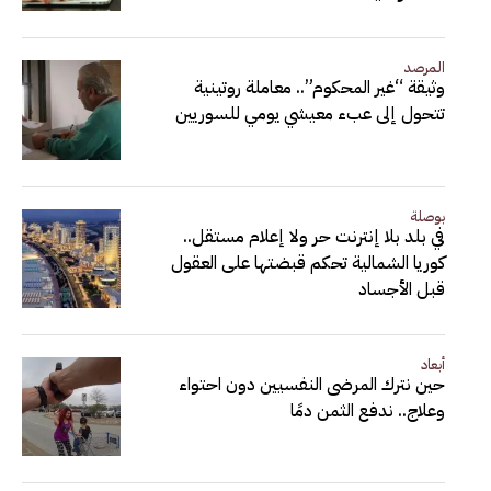
المرصد
وثيقة “غير المحكوم”.. معاملة روتينية
تتحول إلى عبء معيشي يومي للسوريين
بوصلة
في بلد بلا إنترنت حر ولا إعلام مستقل..
كوريا الشمالية تحكم قبضتها على العقول
قبل الأجساد
أبعاد
حين نترك المرضى النفسيين دون احتواء
وعلاج.. ندفع الثمن دمًا