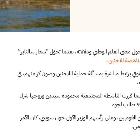
 معنى العلم الوطني ودلالاته، بعدما تحوّل “شعار سالتاير”
ناهضة للاجئين.
قي يرتبط مباشرة بمسألة حماية اللاجئين وصون كرامتهم، في
.
 عندما قررت الناشطة المجتمعية محمودة سيدين وزوجها شراء
 القوميين، وعلى رأسهم الوزير الأول جون سويني، كان الأمر
من.