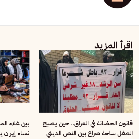
اقرأ المزيد
قانون الحضانة في العراق.. حين يصبح
بين غلاء ال
الطفل ساحة صراع بين النص الديني
نساء إيران ي