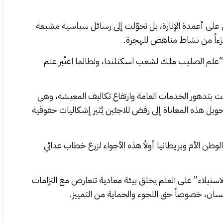
ش على أعمدة الإنارة، بل تحوّلت إلى رسائل سياسية مشبعة
 جزءاً من نشاط مناهض للهجرة.
لم الصليب ملك لشعب اسكتلندا، ولطالما اعتُبر علم
طت بتدهور الخدمات العامة وارتفاع تكاليف المعيشة، وهي
ل هذه المعاناة إلى رفض للاجئين يُثير إشكاليات حقوقية
 الأم وبريطانيا أولاً هذه الأجواء لزرع خطاب عدائي
ستيلاء” على العلم يخلق بيئة معادية تتعارض مع التزامات
نسان، خصوصاً حق اللجوء والحماية من التمييز.