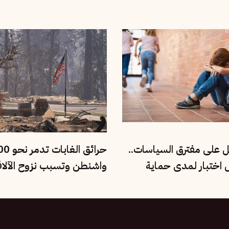
للنجاة
ل على مفترق السياسات..
ل اختبار لمدى حماية
واشنطن وتسبب نزوح الآلا
ماعية