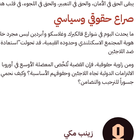
يبقى الحق في الأمان، والحق في التعبير، والحق في اللجوء، في قلب هذ
صراع حقوقي وسياسي
ما يحدث اليوم في شوارع فالكيرك وغلاسكو وأبردين ليس مجرد خل
هوية المجتمع الاسكتلندي وحدوده القيمية، قد تحولت”استعادة 
ضد اللاجئين
ومن زاوية حقوقية، فإن القضية تُلخّص المعضلة الأوسع في أوروبا ال
الالتزامات الدولية تجاه اللاجئين وحقوقهم الأساسية؟ وكيف نحمي 
جسوراً للترحيب والتضامن؟
زينب مكي