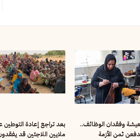
معيشة وفقدان الوظائف..
بعد تراجع إعادة التوطين عال
دفعن ثمن الأزمة
ملايين اللاجئين قد يفقدو