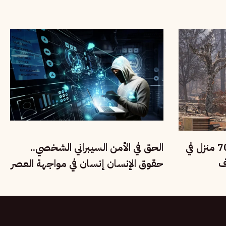
لحقوق الأطفال
حرائق الغابات تدمر نحو 700 منزل في
الحق في الأمن السيبراني الشخصي..
ف
حقوق الإنسان إنسان في مواجهة العصر
الرقمي