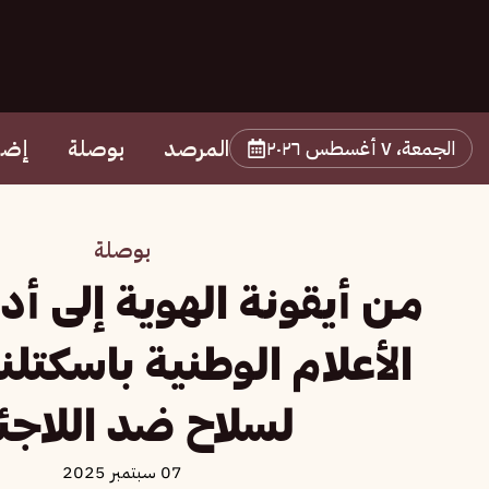
المرصد
بوصلة
إضا
الجمعة، ٧ أغسطس ٢٠٢٦
بوصلة
من أيقونة الهوية إلى أدا
الأعلام الوطنية باسكتلن
لسلاح ضد اللاجئ
07 سبتمبر 2025