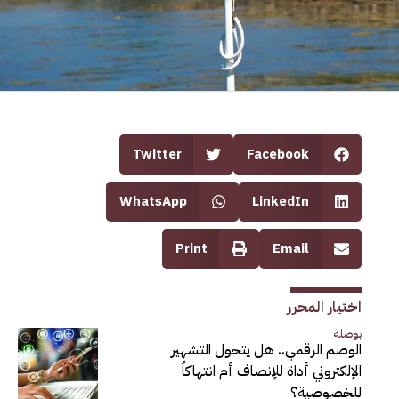
Twitter
Facebook
WhatsApp
LinkedIn
Print
Email
اختيار المحرر
بوصلة
الوصم الرقمي.. هل يتحول التشهير
الإلكتروني أداة للإنصاف أم انتهاكاً
للخصوصية؟