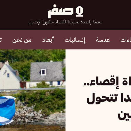
منصة راصدة تحليلية لقضايا حقوق الإنسان
ءات
عدسة
إنسانيات
أبعاد
من نحن
ت
ة إقصاء..
دا تتحول
ين