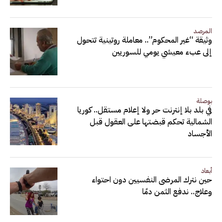
المرصد
وثيقة “غير المحكوم”.. معاملة روتينية تتحول
إلى عبء معيشي يومي للسوريين
بوصلة
في بلد بلا إنترنت حر ولا إعلام مستقل.. كوريا
الشمالية تحكم قبضتها على العقول قبل
الأجساد
أبعاد
حين نترك المرضى النفسيين دون احتواء
وعلاج.. ندفع الثمن دمًا