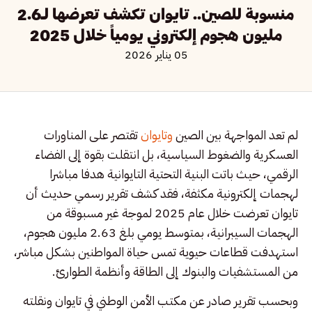
منسوبة للصين.. تايوان تكشف تعرضها لـ2.6
مليون هجوم إلكتروني يومياً خلال 2025
05 يناير 2026
لم تعد المواجهة بين الصين
وتايوان
تقتصر على المناورات
العسكرية والضغوط السياسية، بل انتقلت بقوة إلى الفضاء
الرقمي، حيث باتت البنية التحتية التايوانية هدفا مباشرا
لهجمات إلكترونية مكثفة، فقد كشف تقرير رسمي حديث أن
تايوان تعرضت خلال عام 2025 لموجة غير مسبوقة من
الهجمات السيبرانية، بمتوسط يومي بلغ 2.63 مليون هجوم،
استهدفت قطاعات حيوية تمس حياة المواطنين بشكل مباشر،
من المستشفيات والبنوك إلى الطاقة وأنظمة الطوارئ.
وبحسب تقرير صادر عن مكتب الأمن الوطني في تايوان ونقلته