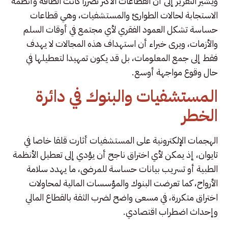
ويشير التقرير إلى أن القطاعات الأكثر تضررا كانت الطاقة وأنظمة
الاستجابة لحالات الطوارئ والمستشفيات، وهي قطاعات
حساسة تشكل العمود الفقري لأي مجتمع في أوقات السلم
والأزمات، ويرى خبراء أن استهداف هذه المجالات لا يهدف
فقط إلى جمع المعلومات، بل قد يكون تمهيدا لتعطيلها في
حال وقوع مواجهة أوسع.
المستشفيات والبنوك في دائرة
الخطر
الهجمات الإلكترونية على المستشفيات أثارت قلقا خاصا في
تايوان، إذ يمكن لأي اختراق ناجح أن يؤدي إلى تعطيل الأنظمة
الطبية أو تسريب بيانات حساسة للمرضى، ما يهدد سلامة
الأرواح، كما تعرضت البنوك والمؤسسات المالية لمحاولات
اختراق متكررة، في مسعى واضح لضرب الثقة بالقطاع المالي
وإحداث اضطراب اقتصادي.