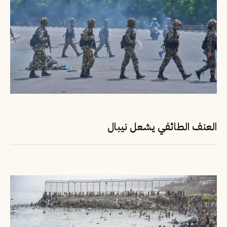
العنف الطائفي يشعل نيبال