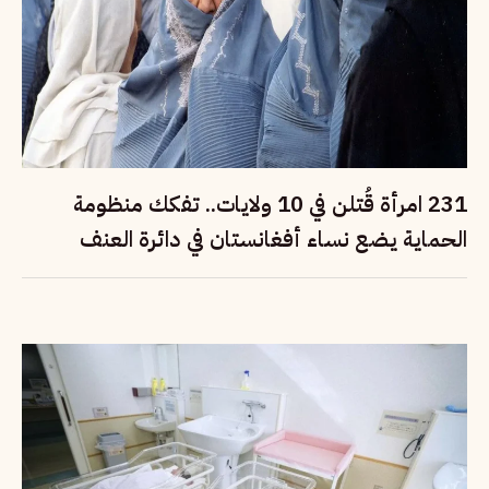
231 امرأة قُتلن في 10 ولايات.. تفكك منظومة
الحماية يضع نساء أفغانستان في دائرة العنف