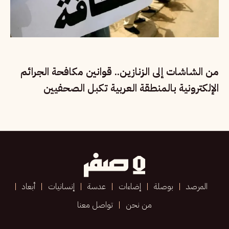
من الشاشات إلى الزنازين.. قوانين مكافحة الجرائم
الإلكترونية بالمنطقة العربية تكبل الصحفيين
المرصد
بوصلة
إضاءات
عدسة
إنسانيات
أبعاد
من نحن
تواصل معنا