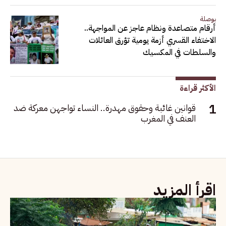
بوصلة
أرقام متصاعدة ونظام عاجز عن المواجهة..
الاختفاء القسري أزمة يومية تؤرق العائلات
والسلطات في المكسيك
الأكثر قراءة
قوانين غائبة وحقوق مهدرة.. النساء تواجهن معركة ضد
العنف في المغرب
اقرأ المزيد