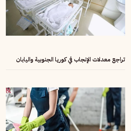
تراجع معدلات الإنجاب في كوريا الجنوبية واليابان