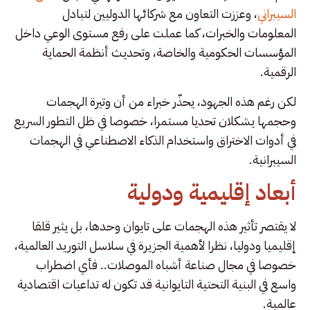
السيبراني
، وعززت التعاون مع شركائها الدوليين لتبادل
المعلومات والخبرات، كما عملت على رفع مستوى الوعي داخل
المؤسسات الحكومية والخاصة، وتحديث أنظمة الحماية
الرقمية.
لكن رغم هذه الجهود، يحذّر خبراء من أن وتيرة الهجمات
وحجمها يشكلان تحديا مستمرا، خصوصا في ظل التطور السريع
في أدوات الاختراق واستخدام الذكاء الاصطناعي في الهجمات
السيبرانية.
أبعاد إقليمية ودولية
لا يقتصر تأثير هذه الهجمات على تايوان وحدها، بل يثير قلقا
إقليميا ودوليا، نظرا لأهمية الجزيرة في سلاسل التوريد العالمية،
خصوصا في مجال صناعة أشباه الموصلات.. فأي اضطراب
واسع في البنية التحتية التايوانية قد تكون له تداعيات اقتصادية
عالمية.