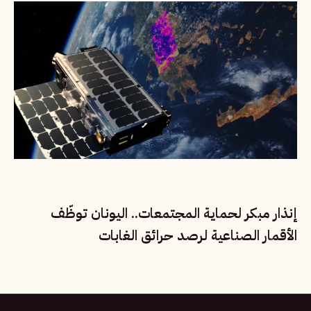
إنذار مبكر لحماية المجتمعات.. اليونان توظّف
الأقمار الصناعية لرصد حرائق الغابات