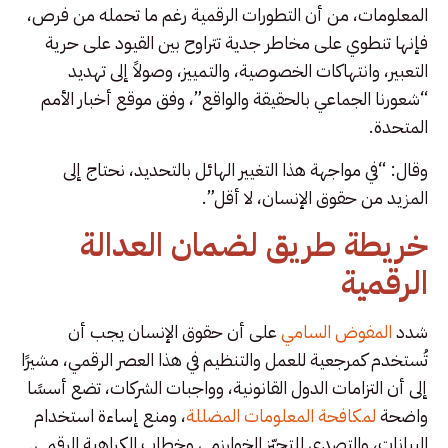
المعلومات، من أن التطورات الرقمية رغم ما تحمله من فرص،
فإنها تنطوي على مخاطر جدية تتراوح بين القيود على حرية
التعبير، وانتهاكات الخصوصية، والتمييز، وصولاً إلى تهديد
“شعورنا الجماعي بالحقيقة والواقع”، وفق موقع أخبار الأمم
المتحدة.
وقال: “في مواجهة هذا التغيير الهائل بالتحديد، نحتاج إلى
المزيد من حقوق الإنسان، لا أقل”.
خريطة طريق لضمان العدالة
الرقمية
شدد
المفوض السامي
على أن حقوق الإنسان يجب أن
تُستخدم كمرجعية للعمل والتنظيم في هذا العصر الرقمي، مشيرًا
إلى أن التزامات الدول القانونية، وواجبات الشركات، تضع أسسًا
واضحة
لمكافحة المعلومات المضللة
، ومنع إساءة استخدام
البيانات، والتصدي للتحيّز الخوارزمي وخطاب الكراهية الرقمي.