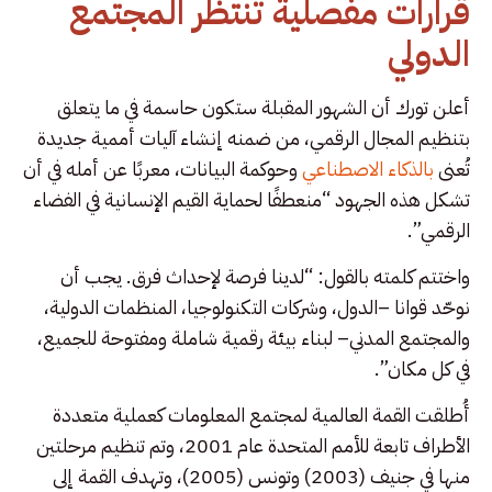
قرارات مفصلية تنتظر المجتمع
الدولي
أعلن تورك أن الشهور المقبلة ستكون حاسمة في ما يتعلق
بتنظيم المجال الرقمي، من ضمنه إنشاء آليات أممية جديدة
تُعنى
بالذكاء الاصطناعي
وحوكمة البيانات، معربًا عن أمله في أن
تشكل هذه الجهود “منعطفًا لحماية القيم الإنسانية في الفضاء
الرقمي”.
واختتم كلمته بالقول: “لدينا فرصة لإحداث فرق. يجب أن
نوحّد قوانا –الدول، وشركات التكنولوجيا، المنظمات الدولية،
والمجتمع المدني– لبناء بيئة رقمية شاملة ومفتوحة للجميع،
في كل مكان”.
أُطلقت القمة العالمية لمجتمع المعلومات كعملية متعددة
الأطراف تابعة للأمم المتحدة عام 2001، وتم تنظيم مرحلتين
منها في جنيف (2003) وتونس (2005)، وتهدف القمة إلى