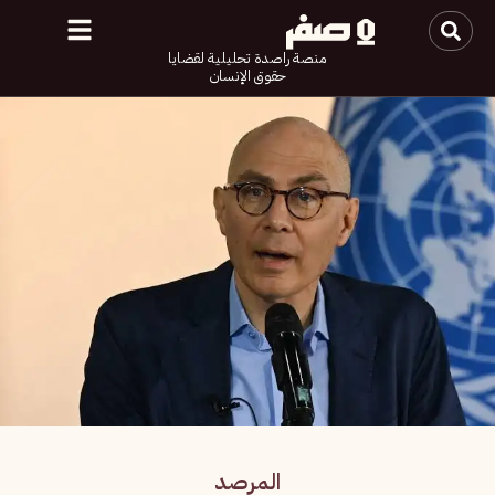
منصة راصدة تحليلية لقضايا
حقوق الإنسان
المرصد