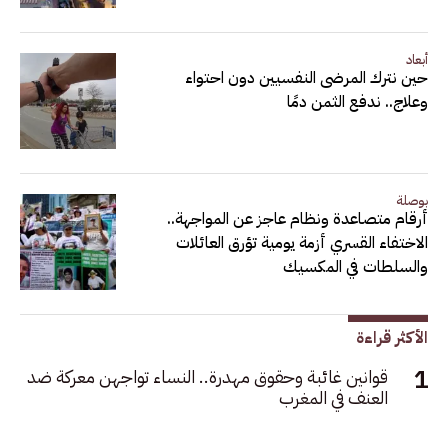
أبعاد
حين نترك المرضى النفسيين دون احتواء
وعلاج.. ندفع الثمن دمًا
بوصلة
أرقام متصاعدة ونظام عاجز عن المواجهة..
الاختفاء القسري أزمة يومية تؤرق العائلات
والسلطات في المكسيك
الأكثر قراءة
قوانين غائبة وحقوق مهدرة.. النساء تواجهن معركة ضد
العنف في المغرب