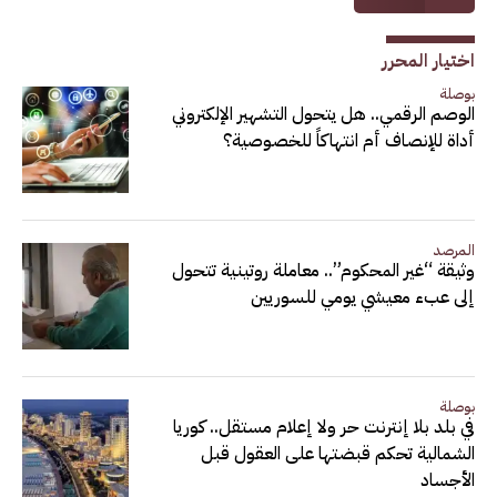
اختيار المحرر
بوصلة
الوصم الرقمي.. هل يتحول التشهير الإلكتروني
أداة للإنصاف أم انتهاكاً للخصوصية؟
المرصد
وثيقة “غير المحكوم”.. معاملة روتينية تتحول
إلى عبء معيشي يومي للسوريين
بوصلة
في بلد بلا إنترنت حر ولا إعلام مستقل.. كوريا
الشمالية تحكم قبضتها على العقول قبل
الأجساد