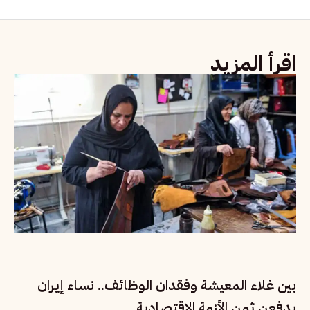
اقرأ المزيد
بين غلاء المعيشة وفقدان الوظائف.. نساء إيران
يدفعن ثمن الأزمة الاقتصادية