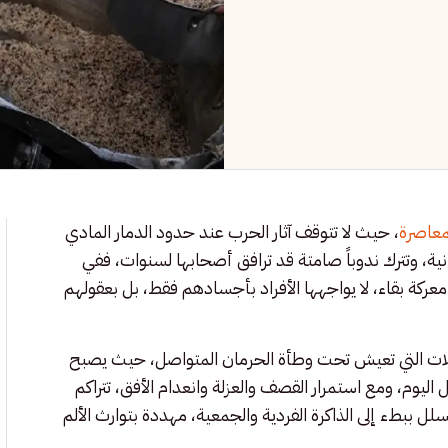
لمعاصرة
، حيث لا تتوقف آثار الحرب عند حدود الدمار المادي
نية، وتترك ندوباً صامتة قد ترافق أصحابها لسنوات، ففي
 معركة بقاء، لا يواجهها الأفراد بأجسادهم فقط، بل بعقولهم
لات التي تعيش تحت وطأة الحرمان المتواصل، حيث يصبح
ل اليوم، ومع استمرار القصف والعزلة وانعدام الأفق، تتراكم
سلل ببطء إلى الذاكرة الفردية والجمعية، مهددة بتوارث الألم