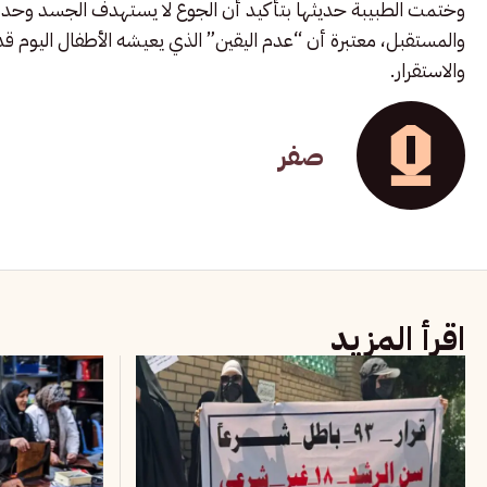
وختمت الطبيبة حديثها بتأكيد أن الجوع لا يستهدف الجسد وحده، بل يت
والمستقبل، معتبرة أن “عدم اليقين” الذي يعيشه الأطفال اليوم قد يظ
والاستقرار.
صفر
اقرأ المزيد