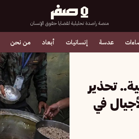
منصة راصدة تحليلية لقضايا حقوق الإنسان
اءات
عدسة
إنسانيات
أبعاد
من نحن
ة.. تحذير
أجيال في