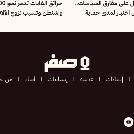
ل على مفترق السياسات..
ل اختبار لمدى حماية
واشنطن وتسبب نزوح الآلا
ماعية
إضاءات
عدسة
إنسانيات
أبعاد
من ن