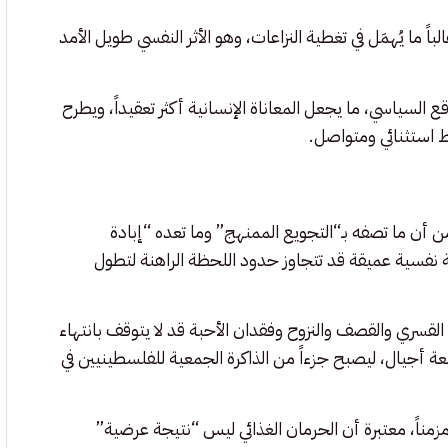
ا يُهمَل في تغطية النزاعات، وهو الأثر النفسي طويل الأمد
السياسي، ما يجعل المعاناة الإنسانية أكثر تعقيداً، ويطرح
ستثنائي ومتواصل.
أن ما تصفه بـ“التجويع الممنهج” وما تعده “إبادة
مة نفسية عميقة قد تتجاوز حدود اللحظة الراهنة لتطول
القسري والقصف والنزوح وفقدان الأحبة قد لا يتوقف بانتهاء
عة أجيال، ليصبح جزءاً من الذاكرة الجمعية للفلسطينيين في
مناً، معتبرة أن الحرمان الغذائي ليس “نتيجة عرضية”