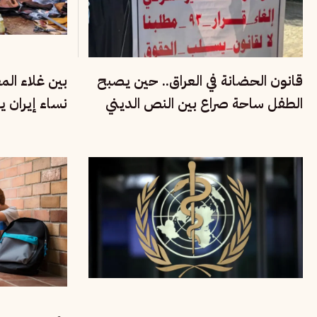
قانون الحضانة في العراق.. حين يصبح
بين غلاء ال
الطفل ساحة صراع بين النص الديني
نساء إيران ي
وحقوق الأسرة
الاقتصادية