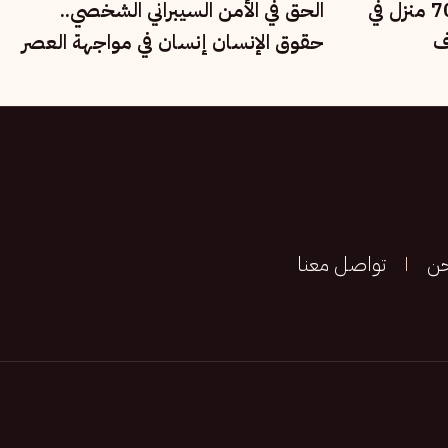
حرائق الغابات تدمر نحو 700 منزل في
الحق في الأمن السيبراني الشخصي..
ف
حقوق الإنسان إنسان في مواجهة العصر
الرقمي
حن
تواصل معنا