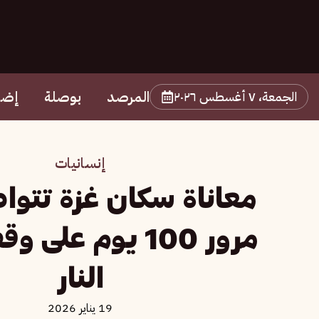
المرصد
بوصلة
إضا
الجمعة، ٧ أغسطس ٢٠٢٦
إنسانيات
معاناة سكان غزة تتو
مرور 100 يوم على
النار
19 يناير 2026