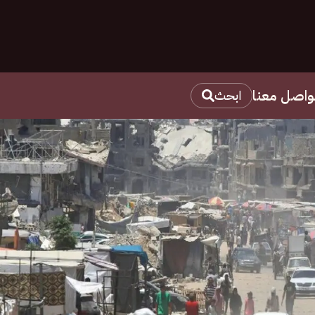
واصل معنا
ابحث