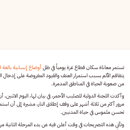
تستمر معاناة سكان قطاع غزة يومياً في ظل
أوضاع إنسانية بالغة ا
يتفاقم الألم بسبب استمرار العنف والقيود المفروضة على إدخال ال
من صعوبة الحياة في المناطق المدمرة.
وأكدت اللجنة الدولية للصليب الأحمر، في بيان لها، اليوم الاثنين،
مرور أكثر من ثلاثة أشهر على وقف إطلاق النار، مشيرة إلى أن است
تحسن ملموس في حياة المدنيين.
وتأتي هذه التصريحات في وقت أعلن فيه عن بدء المرحلة الثانية م