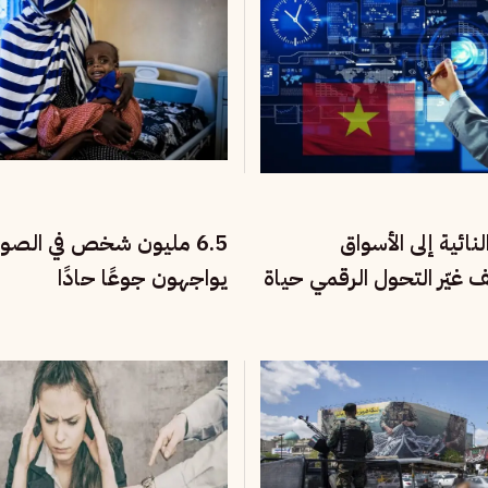
نائية إلى الأسواق
6.5 مليون شخص في الصو
يف غيّر التحول الرقمي حياة
يواجهون جوعًا حادًا
تنام؟