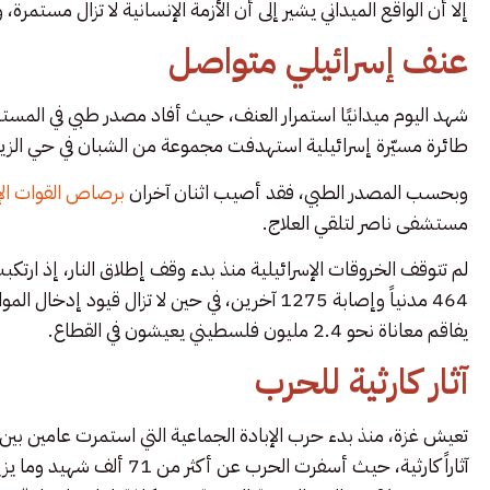
إلا أن الواقع الميداني يشير إلى أن الأزمة الإنسانية لا تزال مستمرة، 
عنف إسرائيلي متواصل
شهد اليوم ميدانيًا استمرار العنف، حيث أفاد مصدر طبي في المستش
طائرة مسيّرة إسرائيلية استهدفت مجموعة من الشبان في حي الزي
وبحسب المصدر الطبي، فقد أصيب اثنان آخران
برصاص القوات الإ
مستشفى ناصر لتلقي العلاج.
لم تتوقف الخروقات الإسرائيلية منذ بدء وقف إطلاق النار، إذ ارتك
464 مدنياً وإصابة 1275 آخرين، في حين لا تزال قي
يفاقم معاناة نحو 2.4 مليون فلسطيني يعيشون في القطاع.
آثار كارثية للحرب