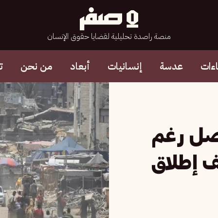
منصة راصدة تحليلية لقضايا حقوق الإنسان
ءات
عدسة
إنسانيات
أبعاد
من نحن
ت
اصل رغم
 وقف إطلاق