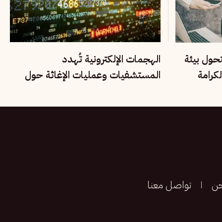
تحول بيئة
الهجمات الإلكترونية تُهدد
كرامة
المستشفيات وعمليات الإغاثة حول
العالم
حن
تواصل معنا