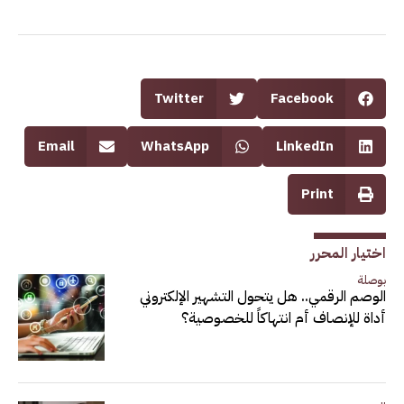
Twitter
Facebook
Email
WhatsApp
LinkedIn
Print
اختيار المحرر
بوصلة
الوصم الرقمي.. هل يتحول التشهير الإلكتروني
أداة للإنصاف أم انتهاكاً للخصوصية؟