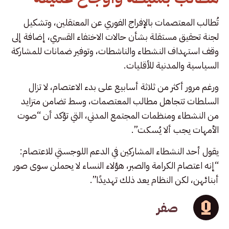
تُطالب المعتصمات بالإفراج الفوري عن المعتقلين، وتشكيل
لجنة تحقيق مستقلة بشأن حالات الاختفاء القسري، إضافة إلى
وقف استهداف النشطاء والناشطات، وتوفير ضمانات للمشاركة
السياسية والمدنية للأقليات.
ورغم مرور أكثر من ثلاثة أسابيع على بدء الاعتصام، لا تزال
السلطات تتجاهل مطالب المعتصمات، وسط تضامن متزايد
من النشطاء ومنظمات المجتمع المدني، التي تؤكد أن “صوت
الأمهات يجب ألا يُسكت”.
يقول أحد النشطاء المشاركين في الدعم اللوجستي للاعتصام:
“إنه اعتصام الكرامة والصبر، هؤلاء النساء لا يحملن سوى صور
أبنائهن، لكن النظام يعد ذلك تهديدًا”.
صفر