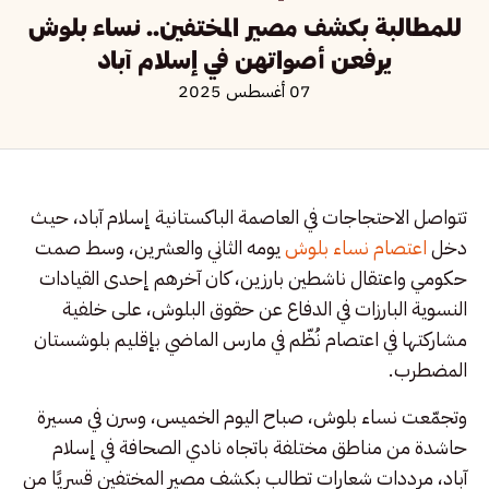
للمطالبة بكشف مصير المختفين.. نساء بلوش
يرفعن أصواتهن في إسلام آباد
07 أغسطس 2025
تتواصل الاحتجاجات في العاصمة الباكستانية إسلام آباد، حيث
دخل
اعتصام نساء بلوش
يومه الثاني والعشرين، وسط صمت
حكومي واعتقال ناشطين بارزين، كان آخرهم إحدى القيادات
النسوية البارزات في الدفاع عن حقوق البلوش، على خلفية
مشاركتها في اعتصام نُظّم في مارس الماضي بإقليم بلوشستان
المضطرب.
وتجمّعت نساء بلوش، صباح اليوم الخميس، وسرن في مسيرة
حاشدة من مناطق مختلفة باتجاه نادي الصحافة في إسلام
آباد، مرددات شعارات تطالب بكشف مصير المختفين قسريًا من