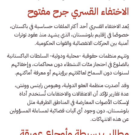
الاختفاء القسري جرح مفتوح
يُعد الاختفاء القسري أحد أكثر الملفات حساسية في باكستان،
خصوصًا في إقليم بلوشستان، الذي يشهد منذ عقود توترات
أمنية بين الحركات الانفصالية والقوات الحكومية.
وتتهم منظمات حقوقية -محلية ودولية- السلطات الباكستانية
بالضلوع في احتجاز مئات النشطاء دون محاكمات، وإخفائهم
لسنوات دون السماح لعائلاتهم برؤيتهم أو معرفة أماكنهم.
وقد أصدرت منظمة العفو الدولية، وهيومن رايتس ووتش،
عدة تقارير تؤكد أن الاعتقالات والاختفاءات تُستخدم أداة
لإسكات الأصوات المعارضة في المناطق الطرفية مثل
بلوشستان، دون وجود أي آليات قضائية لمساءلة المسؤولين
عن هذه الانتهاكات.
مطالب بسيطة وأوجاع عميقة