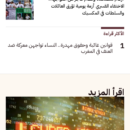
الاختفاء القسري أزمة يومية تؤرق العائلات
والسلطات في المكسيك
الأكثر قراءة
قوانين غائبة وحقوق مهدرة.. النساء تواجهن معركة ضد
العنف في المغرب
اقرأ المزيد