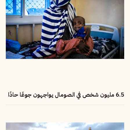
6.5 مليون شخص في الصومال يواجهون جوعًا حادًا