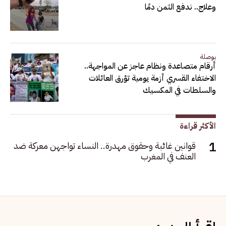
وعلاج.. ندفع الثمن دمًا
بوصلة
أرقام متصاعدة ونظام عاجز عن المواجهة..
الاختفاء القسري أزمة يومية تؤرق العائلات
والسلطات في المكسيك
الأكثر قراءة
قوانين غائبة وحقوق مهدرة.. النساء تواجهن معركة ضد
العنف في المغرب