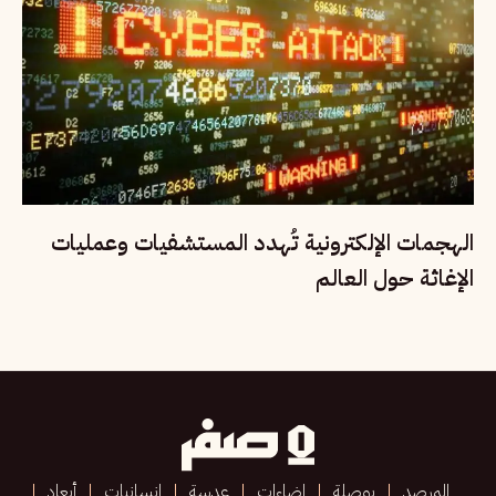
الهجمات الإلكترونية تُهدد المستشفيات وعمليات
الإغاثة حول العالم
المرصد
بوصلة
إضاءات
عدسة
إنسانيات
أبعاد