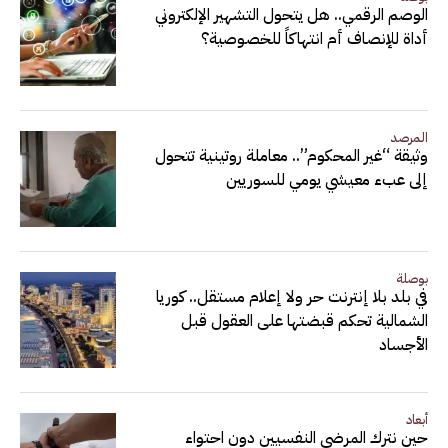
الوصم الرقمي.. هل يتحول التشهير الإلكتروني
أداة للإنصاف أم انتهاكاً للخصوصية؟
المرصد
وثيقة “غير المحكوم”.. معاملة روتينية تتحول
إلى عبء معيشي يومي للسوريين
بوصلة
في بلد بلا إنترنت حر ولا إعلام مستقل.. كوريا
الشمالية تحكم قبضتها على العقول قبل
الأجساد
أبعاد
حين نترك المرضى النفسيين دون احتواء