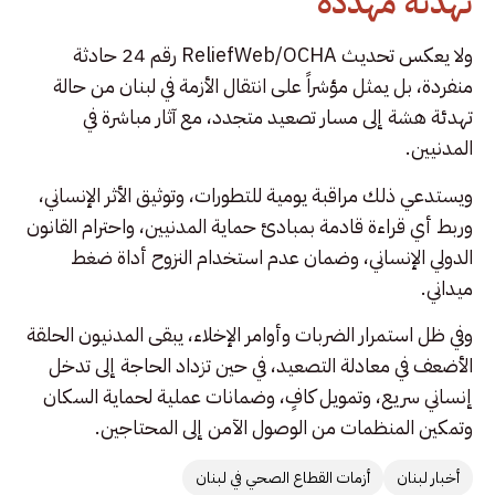
تهدئة مهددة
ولا يعكس تحديث ReliefWeb/OCHA رقم 24 حادثة
منفردة، بل يمثل مؤشراً على انتقال الأزمة في لبنان من حالة
تهدئة هشة إلى مسار تصعيد متجدد، مع آثار مباشرة في
المدنيين.
ويستدعي ذلك مراقبة يومية للتطورات، وتوثيق الأثر الإنساني،
وربط أي قراءة قادمة بمبادئ حماية المدنيين، واحترام القانون
الدولي الإنساني، وضمان عدم استخدام النزوح أداة ضغط
ميداني.
وفي ظل استمرار الضربات وأوامر الإخلاء، يبقى المدنيون الحلقة
الأضعف في معادلة التصعيد، في حين تزداد الحاجة إلى تدخل
إنساني سريع، وتمويل كافٍ، وضمانات عملية لحماية السكان
وتمكين المنظمات من الوصول الآمن إلى المحتاجين.
أخبار لبنان
أزمات القطاع الصحي في لبنان