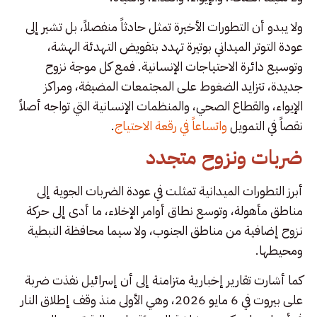
ولا يبدو أن التطورات الأخيرة تمثل حادثاً منفصلاً، بل تشير إلى
عودة التوتر الميداني بوتيرة تهدد بتقويض التهدئة الهشة،
وتوسيع دائرة الاحتياجات الإنسانية. فمع كل موجة نزوح
جديدة، تتزايد الضغوط على المجتمعات المضيفة، ومراكز
الإيواء، والقطاع الصحي، والمنظمات الإنسانية التي تواجه أصلاً
نقصاً في التمويل
واتساعاً في رقعة الاحتياج
.
ضربات ونزوح متجدد
أبرز التطورات الميدانية تمثلت في عودة الضربات الجوية إلى
مناطق مأهولة، وتوسع نطاق أوامر الإخلاء، ما أدى إلى حركة
نزوح إضافية من مناطق الجنوب، ولا سيما محافظة النبطية
ومحيطها.
كما أشارت تقارير إخبارية متزامنة إلى أن إسرائيل نفذت ضربة
على بيروت في 6 مايو 2026، وهي الأولى منذ وقف إطلاق النار