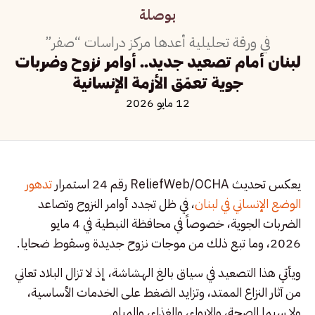
بوصلة
في ورقة تحليلية أعدها مركز دراسات “صفر”
لبنان أمام تصعيد جديد.. أوامر نزوح وضربات
جوية تعمّق الأزمة الإنسانية
12 مايو 2026
يعكس تحديث ReliefWeb/OCHA رقم 24 استمرار
تدهور
الوضع الإنساني في لبنان
، في ظل تجدد أوامر النزوح وتصاعد
الضربات الجوية، خصوصاً في محافظة النبطية في 4 مايو
2026، وما تبع ذلك من موجات نزوح جديدة وسقوط ضحايا.
ويأتي هذا التصعيد في سياق بالغ الهشاشة، إذ لا تزال البلاد تعاني
من آثار النزاع الممتد، وتزايد الضغط على الخدمات الأساسية،
ولا سيما الصحة، والإيواء، والغذاء، والمياه.