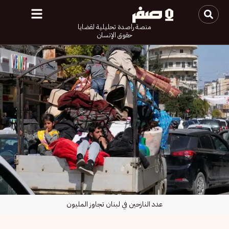
منصة راصدة تحليلية لقضايا
حقوق الإنسان
عدد النازحين في لبنان تجاوز المليون