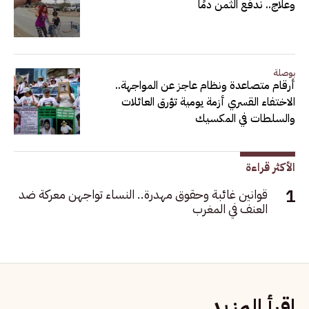
وعلاج.. ندفع الثمن دمًا
بوصلة
أرقام متصاعدة ونظام عاجز عن المواجهة..
الاختفاء القسري أزمة يومية تؤرق العائلات
والسلطات في المكسيك
الأكثر قراءة
قوانين غائبة وحقوق مهدرة.. النساء تواجهن معركة ضد
العنف في المغرب
اقرأ المزيد