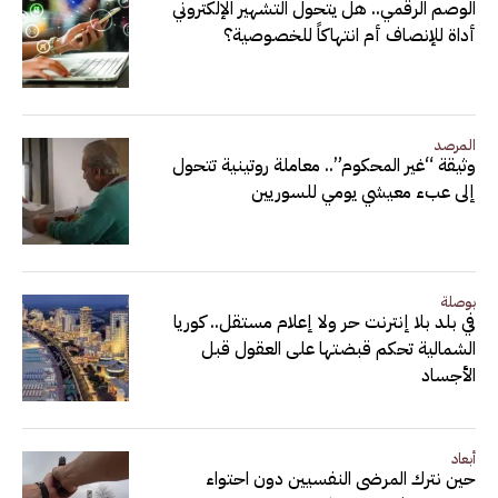
الوصم الرقمي.. هل يتحول التشهير الإلكتروني
أداة للإنصاف أم انتهاكاً للخصوصية؟
المرصد
وثيقة “غير المحكوم”.. معاملة روتينية تتحول
إلى عبء معيشي يومي للسوريين
بوصلة
في بلد بلا إنترنت حر ولا إعلام مستقل.. كوريا
الشمالية تحكم قبضتها على العقول قبل
الأجساد
أبعاد
حين نترك المرضى النفسيين دون احتواء