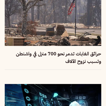
حرائق الغابات تدمر نحو 700 منزل في واشنطن
وتسبب نزوح الآلاف