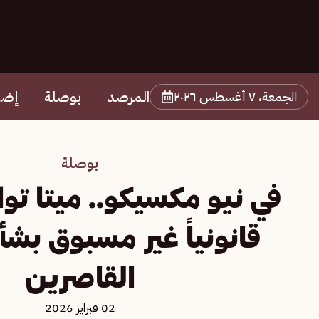
المرصد
بوصلة
إضا
الجمعة، ٧ أغسطس ٢٠٢٦
بوصلة
في نيو مكسيكو.. ميتا تواج
قانونياً غير مسبوق بش
القاصرين
02 فبراير 2026