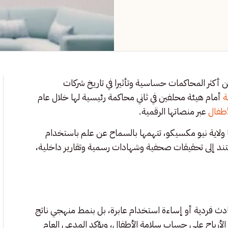
ن أكثر المحاكمات حساسية وتأثيرا في تاريخ شركات
ة
أمام هيئة محلفين في ثاني محاكمة رئيسية لها خلال عام
أطفال
عبر منصاتها الرقمية.
 ولاية نيو مكسيكو، تتهمها بالسماح عن علم باستخدام
ند إلى تحقيقات صحفية وشهادات رسمية وتقارير داخلية،
ادث فردية أو إساءة استخدام عابرة، بل بنمط منهجي ناتج
الأرباح على حساب سلامة الأطفال، ويؤكد المدعي العام