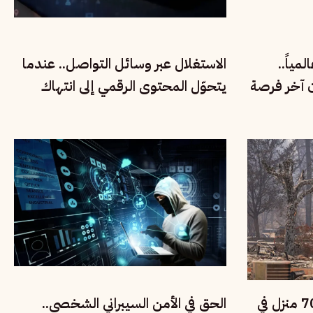
مياً..
الاستغلال عبر وسائل التواصل.. عندما
ن آخر فرصة
يتحوّل المحتوى الرقمي إلى انتهاك
لحقوق الأطفال
حرائق الغابات تدمر نحو 700 منزل في
الحق في الأمن السيبراني الشخصي..