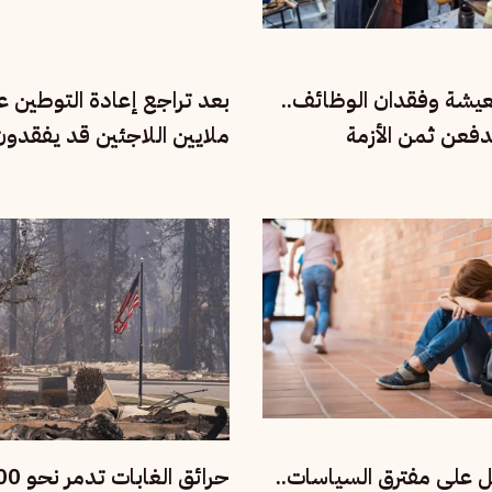
معيشة وفقدان الوظائف..
بعد تراجع إعادة التوطين عال
دفعن ثمن الأزمة
ملايين اللاجئين قد يفقدو
للنجاة
ل على مفترق السياسات..