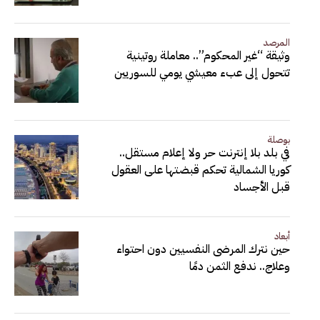
المرصد
وثيقة “غير المحكوم”.. معاملة روتينية
تتحول إلى عبء معيشي يومي للسوريين
بوصلة
في بلد بلا إنترنت حر ولا إعلام مستقل..
كوريا الشمالية تحكم قبضتها على العقول
قبل الأجساد
أبعاد
حين نترك المرضى النفسيين دون احتواء
وعلاج.. ندفع الثمن دمًا