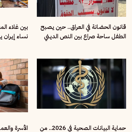
قانون الحضانة في العراق.. حين يصبح
بين غلاء ال
الطفل ساحة صراع بين النص الديني
نساء إيران ي
وحقوق الأسرة
الاقتصادية
حماية البيانات الصحية في 2026.. من
الأسرة والعم