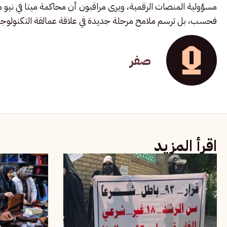
مسؤولية المنصات الرقمية، ويرى مراقبون أن محاكمة ميتا في نيو
فحسب، بل ترسم ملامح مرحلة جديدة في علاقة عمالقة التكنولوجيا ب
صفر
اقرأ المزيد