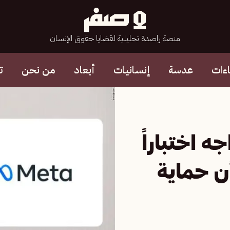
منصة راصدة تحليلية لقضايا حقوق الإنسان
ءات
عدسة
إنسانيات
أبعاد
من نحن
ت
ه اختباراً
أن حماية