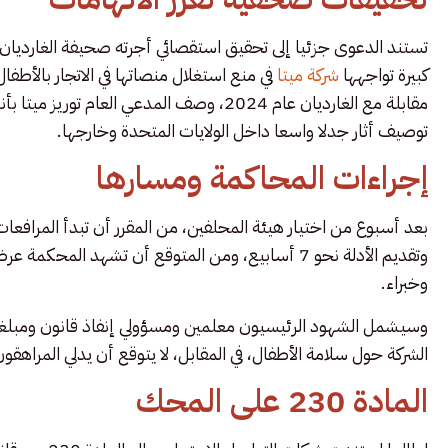
كبيرة تواجهها
شركة ميتا
في منع استغلال منصاتها في الاتجار بالأطفا
مقابلة مع الغارديان عام 2024، وصف المدعي ال
توصيف أثار جدلا واسعا داخل الولايات المتحدة وخارجها.
إجراءات المحاكمة ومسارها
وتقديم الأدلة نحو 7 أسابيع، ومن المتوقع أن تشهد ا
وخبراء.
وسيشمل الشهود الرئيسيون معلمين ومسؤولي إنفاذ قانون ومبل
الشركة حول سلامة الأطفال، في المقابل، لا يتوقع أن يدلي المراهق
المادة 230 على المحك