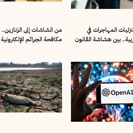
نزليات المهاجرات في
من الشاشات إلى الزنازين.. 
بية.. بين هشاشة القانون
مكافحة الجرائم الإلكترونية
لال
العربية تكبل الصحفيين