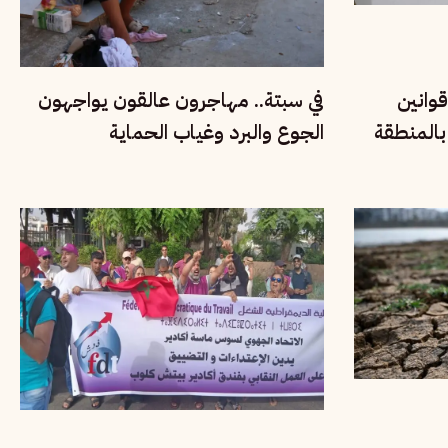
قوانين
في سبتة.. مهاجرون عالقون يواجهون
 بالمنطقة
الجوع والبرد وغياب الحماية