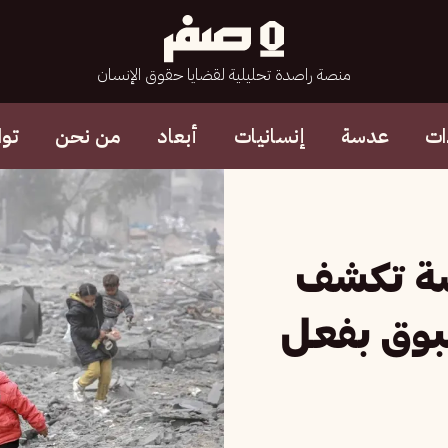
منصة راصدة تحليلية لقضايا حقوق الإنسان
ات
عدسة
إنسانيات
أبعاد
من نحن
تو
اسة تكشف
سبوق بفعل