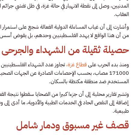
المدنيين، وصل إلى نقطة الانهيار في حالة غزة، في ظل تفشي جرائ
العقاب.
وأشارت إلى أن غياب المساءلة الدولية الفعالة شجع على استمرار ال
من أن هذا الواقع لا يهدد الفلسطينيين وحدهم، بل يقوض أسس النظ
حصيلة ثقيلة من الشهداء والجرحى
ومنذ بدء الحرب على
قطاع غزة،
171000 مصاب، بحسب الإحصاءات الصادرة عن الجهات الصحي
المستخدم ضد منطقة مكتظة بالسكان.
وتشير تقارير محلية إلى أن جزءا كبيرا من الضحايا سقطوا نتيجة ا
إضافة إلى النقص الحاد في الخدمات الطبية والأدوية، ما أدى إل
طبيعية.
قصف غير مسبوق ودمار شامل