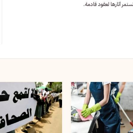
تمر آثارها لعقود قادمة.