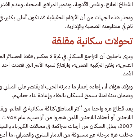
انقطاع العلاج، ونقص الأدوية، وتدمير المرافق الصحية، وعدم القد
وتحذر هذه الجهات من أن الأرقام الحقيقية قد تكون أعلى بكثير، 
تام في منظومته الصحية والإدارية.
تحولات سكانية مقلقة
ويرى باحثون أن التراجع السكاني في غزة لا يعكس فقط الخسائر ال
القسرية، وتغير التركيبة العمرية، وارتفاع نسبة الأسر التي فقدت أحد
الأمد.
ويؤكد هؤلاء أن إعادة إعمار ما دمرته الحرب لا يقتصر على المباني و
وضمان بيئة آمنة تسمح للسكان بالبقاء وإعادة بناء حياتهم.
الل
دخلت غزة مرحلة غير مسبوقة من الدمار البشري والعمراني، ما أدى 