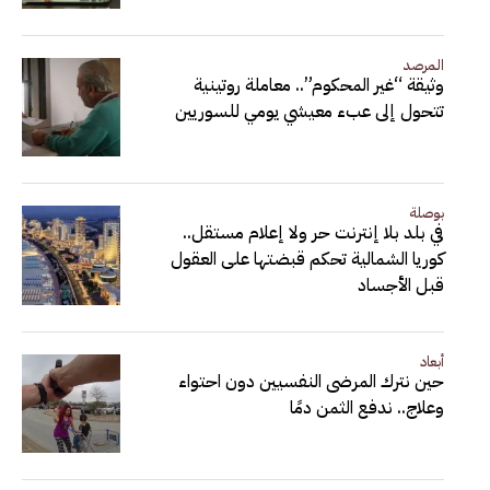
المرصد
وثيقة “غير المحكوم”.. معاملة روتينية
تتحول إلى عبء معيشي يومي للسوريين
بوصلة
في بلد بلا إنترنت حر ولا إعلام مستقل..
كوريا الشمالية تحكم قبضتها على العقول
قبل الأجساد
أبعاد
حين نترك المرضى النفسيين دون احتواء
وعلاج.. ندفع الثمن دمًا