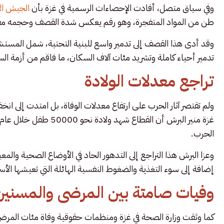
وفي سياق متصل، أفادت الإحصاءات الرسمية في غزة بأن
الجيش الإ
طن من المواد المتفجرة، وهو رقم يعكس شدة القصف وحجمه مقا
وقد أدى هذا القصف إلى تدمير واسع للبنية التحتية، شمل المس
تدمير أحياء كاملة وتشريد مئات آلاف السكان، ما فاقم من أزمة الس
تراجع معدلات الولادة
ولم تقتصر آثار الحرب على ارتفاع معدلات الوفاة، بل امتدت إلى ان
الحرب.
وعزا البرش هذا التراجع إلى التدهور الحاد في الأوضاع الصحية والم
إضافة إلى سوء التغذية والضغوط النفسية الهائلة التي تعيشها الأس
وفيات صامتة بين المرضى والمسنين
كما وثقت وزارة الصحة في غزة ومنظمات حقوقية وفاة مئات المرضى 