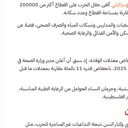
سرائيلي
ألقى خلال الحرب على القطاع أكثر من 200000
رنة بمساحة القطاع وعدد سكانه.
تشفيات والمدارس وشبكات المياه والصرف الصحي، فضلا عن
كن والأمن الغذائي والرعاية الصحية.
خفاض معدلات الولادة، إذ سبق أن أعلن مدير وزارة الصحة في
غزة منير البرش أن القطاع شهد ولادة نحو 50000 طفل خلال عام 2025، بانخفاض قدره 11 بالمئة مقارنة بمعدلات ما قبل
عيشية، وحرمان النساء الحوامل من الرعاية الطبية المناسبة،
ر الفلسطينية.
وكبار السن نتيجة التداعيات غير المباشرة للحرب، مثل