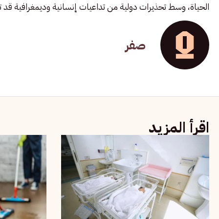
الحياة، وسط تحذيرات دولية من تداعيات إنسانية وديمغرافية قد تس
صفر
اقرأ المزيد