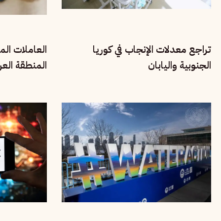
تراجع معدلات الإنجاب في كوريا
العاملات الم
الجنوبية واليابان
المنطقة العر
وواقع الاستغ