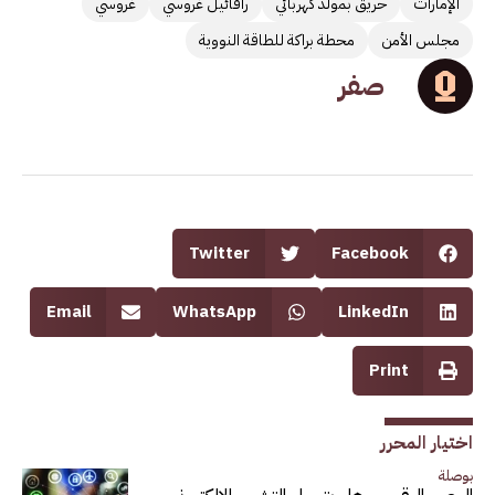
الإمارات
حريق بمولد كهربائي
رافائيل غروسي
غروسي
مجلس الأمن
محطة براكة للطاقة النووية
صفر
Twitter
Facebook
Email
WhatsApp
LinkedIn
Print
اختيار المحرر
بوصلة