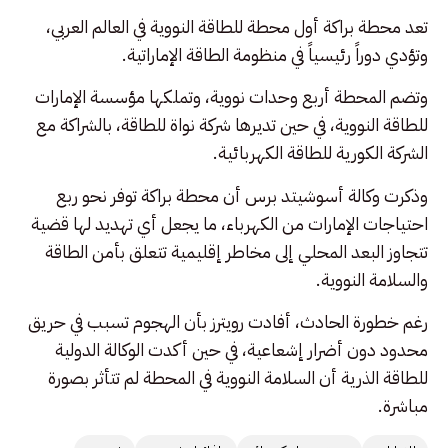
تعد محطة براكة أول محطة للطاقة النووية في العالم العربي،
وتؤدي دوراً رئيسياً في منظومة الطاقة الإماراتية.
وتضم المحطة أربع وحدات نووية، وتملكها مؤسسة الإمارات
للطاقة النووية، في حين تديرها شركة نواة للطاقة، بالشراكة مع
الشركة الكورية للطاقة الكهربائية.
وذكرت وكالة أسوشيتد برس أن محطة براكة توفر نحو ربع
احتياجات الإمارات من الكهرباء، ما يجعل أي تهديد لها قضية
تتجاوز البعد المحلي إلى مخاطر إقليمية تتعلق بأمن الطاقة
والسلامة النووية.
رغم خطورة الحادث، أفادت رويترز بأن الهجوم تسبب في حريق
محدود دون أضرار إشعاعية، في حين أكدت الوكالة الدولية
للطاقة الذرية أن السلامة النووية في المحطة لم تتأثر بصورة
مباشرة.