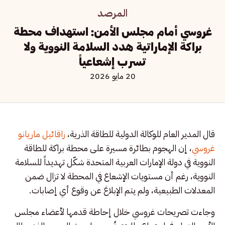
المرصد
غروسي أمام مجلس الأمن: استهداف محطة
براكة الإماراتية هدد السلامة النووية ولا
تسرب إشعاعياً
20 مايو 2026
قال المدير العام للوكالة الدولية للطاقة الذرية،
رافائيل ماريانو
غروسي
، إن الهجوم بطائرة مسيرة على محطة براكة للطاقة
النووية في دولة الإمارات العربية المتحدة شكّل تهديداً للسلامة
النووية، رغم أن مستويات الإشعاع في المحطة لا تزال ضمن
المعدلات الطبيعية، ولم يتم الإبلاغ عن وقوع أي إصابات.
وجاءت تصريحات غروسي خلال إحاطة قدمها لأعضاء مجلس