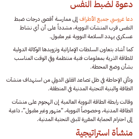
دعوة لضبط النفس
دعا غروسي جميع الأطراف
إلى ممارسة أقصى درجات ضبط
النفس قرب المنشآت النووية، مشدداً على أن أي نشاط
عسكري يهدد السلامة النووية غير مقبول.
كما أشاد بتعاون السلطات الإماراتية وتزويدها الوكالة الدولية
للطاقة الذرية بمعلومات فنية منتظمة وفي الوقت المناسب
بشأن وضع المحطة.
وتأتي الإحاطة في ظل تصاعد القلق الدولي من استهداف منشآت
الطاقة والبنية التحتية المدنية في المنطقة.
وقالت رابطة الطاقة النووية العالمية إن الهجوم على منشآت
الطاقة المدنية، وخصوصاً النووية، “متهور وغير مقبول”، داعية
إلى احترام الحماية المقررة للبنى التحتية المدنية.
منشأة استراتيجية