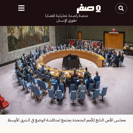
منصة راصدة تحليلية لقضايا
حقوق الإنسان
مجلس الأمن التابع للأمم المتحدة يجتمع لمناقشة الوضع في الشرق الأوسط