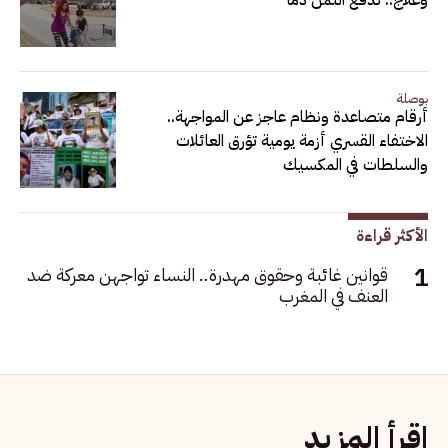
بوصلة
أرقام متصاعدة ونظام عاجز عن المواجهة..
الاختفاء القسري أزمة يومية تؤرق العائلات
والسلطات في المكسيك
الأكثر قراءة
قوانين غائبة وحقوق مهدرة.. النساء تواجهن معركة ضد
العنف في المغرب
اقرأ المزيد