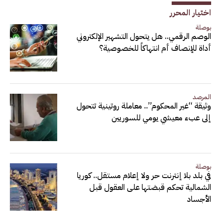
اختيار المحرر
بوصلة
الوصم الرقمي.. هل يتحول التشهير الإلكتروني
أداة للإنصاف أم انتهاكاً للخصوصية؟
المرصد
وثيقة “غير المحكوم”.. معاملة روتينية تتحول
إلى عبء معيشي يومي للسوريين
بوصلة
في بلد بلا إنترنت حر ولا إعلام مستقل.. كوريا
الشمالية تحكم قبضتها على العقول قبل
الأجساد