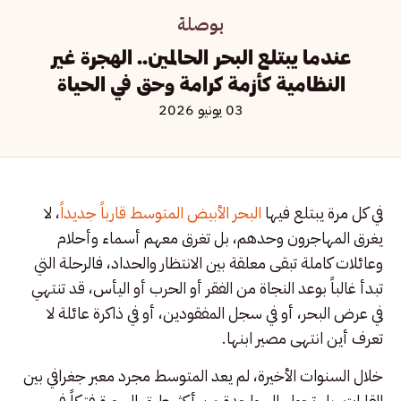
بوصلة
عندما يبتلع البحر الحالمين.. الهجرة غير
النظامية كأزمة كرامة وحق في الحياة
03 يونيو 2026
في كل مرة يبتلع فيها
البحر الأبيض المتوسط قارباً جديدا
ً، لا
يغرق المهاجرون وحدهم، بل تغرق معهم أسماء وأحلام
وعائلات كاملة تبقى معلقة بين الانتظار والحداد، فالرحلة التي
تبدأ غالباً بوعد النجاة من الفقر أو الحرب أو اليأس، قد تنتهي
في عرض البحر، أو في سجل المفقودين، أو في ذاكرة عائلة لا
تعرف أين انتهى مصير ابنها.
خلال السنوات الأخيرة، لم يعد المتوسط مجرد معبر جغرافي بين
القارات، بل تحول إلى واحدة من أكثر طرق الهجرة فتكاً في