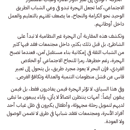
الاجتماعي، كما تجعل الهجرة تبدو في وعي الشباب الطريق
الوحيد نحو الكرامة والنجاح، ما يضعف ثقتهم بالتعليم والعمل
داخل أوطانهم.
وتكشف هذه المقاربة أن الهجرة غير النظامية لا تبدأ على
الشاطئ، بل قبل ذلك بكثير، داخل مجتمعات فقد فيها كثير
من الشباب الثقة في إمكانية بناء مستقبل آمن، فعندما تصبح
الهجرة، رغم خطرها، رمزا للنجاح الاجتماعي أو الخلاص
الفردي، فإن البحر لا يعود مجرد طريق، بل يتحول إلى تعبير
قاس عن فشل منظومات التنمية والعدالة وتكافؤ الفرص.
وفي هذا السياق، لا تؤثر الهجرة فيمن يغادرون فقط، بل فيمن
يبقون أيضاً: أمهات ينتظرن اتصالاً لا يأتي، وآباء يبيعون ما تبقى
لديهم لتمويل رحلة مجهولة، وأطفال يكبرون في ظل غياب أحد
أفراد الأسرة، ومجتمعات تفقد شبابها في طرق لا تضمن الوصول
ولا العودة.