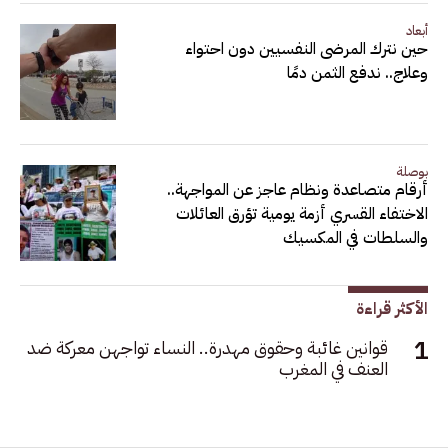
أبعاد
حين نترك المرضى النفسيين دون احتواء
وعلاج.. ندفع الثمن دمًا
بوصلة
أرقام متصاعدة ونظام عاجز عن المواجهة..
الاختفاء القسري أزمة يومية تؤرق العائلات
والسلطات في المكسيك
الأكثر قراءة
قوانين غائبة وحقوق مهدرة.. النساء تواجهن معركة ضد
العنف في المغرب