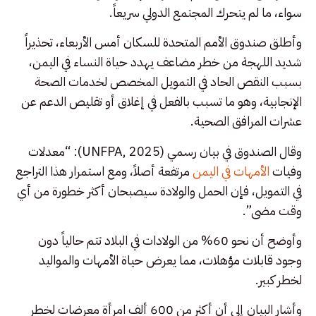
سواء، ما لم يتحرك المجتمع الدولي سريعاً.
وأطلق صندوق الأمم المتحدة للسكان أمس الأربعاء، تحذيراً
شديد اللهجة من خطر مضاعف يهدد حياة النساء في اليمن،
بسبب النقص الحاد في التمويل المخصص لخدمات الصحة
الإنجابية، وهو ما تسبب بالفعل في إغلاق أو تقليص الدعم عن
عشرات المرافق الصحية.
وقال الصندوق في بيان رسمي (UNFPA, 2025): “معدلات
وفيات
الأمهات في اليمن
مرتفعة أصلاً، ومع استمرار هذا التراجع
في التمويل، فإن الحمل والولادة سيصبحان أكثر خطورة من أي
وقت مضى”.
وأوضح أن نحو 60% من الولادات في البلاد تتم حالياً دون
وجود قابلات مؤهلات، مما يعرض حياة الأمهات والمواليد
لخطر كبير.
وأشار البيان إلى أن أكثر من 600 ألف امرأة معرضات لخطر