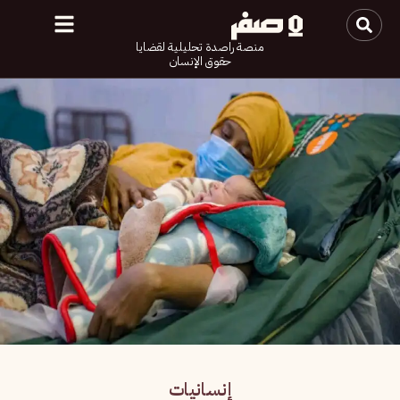
منصة راصدة تحليلية لقضايا
حقوق الإنسان
إنسانيات