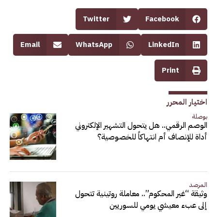
Twitter
Facebook
Email
WhatsApp
LinkedIn
Print
اختيار المحرر
بوصلة
الوصم الرقمي.. هل يتحول التشهير الإلكتروني
أداة للإنصاف أم انتهاكاً للخصوصية؟
المرصد
وثيقة “غير المحكوم”.. معاملة روتينية تتحول
إلى عبء معيشي يومي للسوريين