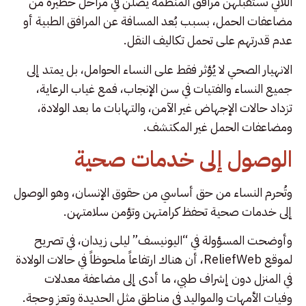
اللاتي تستقبلهن مرافق المنظمة يصلن في مراحل خطيرة من
مضاعفات الحمل، بسبب بُعد المسافة عن المرافق الطبية أو
عدم قدرتهم على تحمل تكاليف النقل.
الانهيار الصحي لا يُؤثر فقط على النساء الحوامل، بل يمتد إلى
جميع النساء والفتيات في سن الإنجاب، فمع غياب الرعاية،
تزداد حالات الإجهاض غير الآمن، والتهابات ما بعد الولادة،
ومضاعفات الحمل غير المكتشف.
الوصول إلى خدمات صحية
وتُحرم النساء من حق أساسي من حقوق الإنسان، وهو الوصول
إلى خدمات صحية تحفظ كرامتهن وتؤمن سلامتهن.
وأوضحت المسؤولة في “اليونيسف” ليلى زيدان، في تصريح
لموقع ReliefWeb، أن هناك ارتفاعاً ملحوظاً في حالات الولادة
في المنزل دون إشراف طبي، ما أدى إلى مضاعفة معدلات
وفيات الأمهات والمواليد في مناطق مثل الحديدة وتعز وحجة.