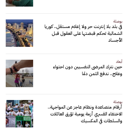
بوصلة
في بلد بلا إنترنت حر ولا إعلام مستقل.. كوريا
الشمالية تحكم قبضتها على العقول قبل
الأجساد
أبعاد
حين نترك المرضى النفسيين دون احتواء
وعلاج.. ندفع الثمن دمًا
بوصلة
أرقام متصاعدة ونظام عاجز عن المواجهة..
الاختفاء القسري أزمة يومية تؤرق العائلات
والسلطات في المكسيك