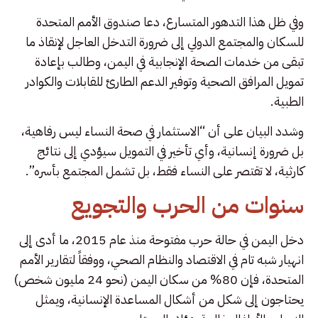
وفي ظل هذا التدهور المتسارع، دعا صندوق الأمم المتحدة
للسكان والمجتمع الدولي إلى ضرورة التدخل العاجل لإنقاذ ما
تبقى من خدمات الصحة الإنجابية في اليمن، وطالب بإعادة
تمويل المرافق الصحية وتوفير الدعم الطارئ للقابلات والكوادر
الطبية.
وشدد البيان على أن “الاستثمار في صحة النساء ليس رفاهية،
بل ضرورة إنسانية، وأي تأخير في التمويل سيؤدي إلى نتائج
كارثية، لا تقتصر على النساء فقط، بل تشمل المجتمع بأسره”.
سنوات من الحرب والتجويع
دخل اليمن في حالة حرب مفتوحة منذ عام 2015، ما أدى إلى
انهيار شبه تام في الاقتصاد والنظام الصحي، ووفقاً لتقارير الأمم
المتحدة، فإن 80% من سكان اليمن (نحو 24 مليون شخص)
يحتاجون إلى شكل من أشكال المساعدة الإنسانية، ويمثل