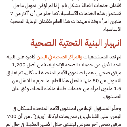
فقدان خدمات القبالة بشكل تام، إذا لم يُؤمَّن تمويل عاجل
لاستمرار هذه الخدمات الأساسية، كما حذر من أن أكثر من 7
ملايين امرأة وفتاة مهددات هذا العام بفقدان الرعاية الصحية
الأساسية.
انهيار البنية التحتية الصحية
لم تعد المستشفيات
والمراكز الصحية في اليمن
قادرة على تلبية
الحد الأدنى من خدمات الصحة الإنجابية، فمن أصل 1,200
مرفق صحي يدعمها صندوق الأمم المتحدة للسكان، تم تعليق
التمويل عن 50 منها بالفعل هذا العام، ما حرم ما لا يقل عن
1.5 مليون امرأة من خدمات طبية منقذة للحياة، وفق بيان
الصندوق.
وحذّر المسؤول الإعلامي لصندوق الأمم المتحدة للسكان في
اليمن، علي القباطي، في تصريحات لوكالة “رويترز”، من أن 700
مرفق صحي آخر معرض للإغلاق خلال الأشهر المقبلة في حال لم