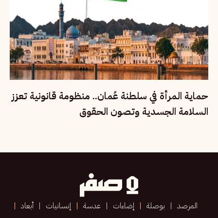
حماية المرأة في سلطنة عُمان.. منظومة قانونية تعزز
السلامة الجسدية وتصون الحقوق
المرصد
بوصلة
إضاءات
عدسة
إنسانيات
أبعاد