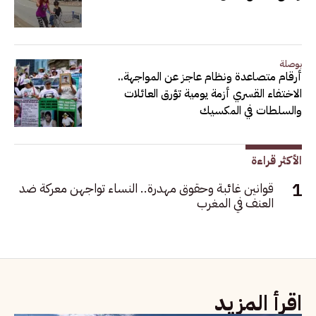
بوصلة
أرقام متصاعدة ونظام عاجز عن المواجهة..
الاختفاء القسري أزمة يومية تؤرق العائلات
والسلطات في المكسيك
الأكثر قراءة
قوانين غائبة وحقوق مهدرة.. النساء تواجهن معركة ضد
العنف في المغرب
اقرأ المزيد