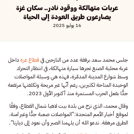
عربات متهالكة ووقود نادر.. سكان غزة
يصارعون طريق العودة إلى الحياة
16 يوليو 2025
جلس محمد سعد برفقة عدد من النازحين في
قطاع غزة
داخل
عربة محلية الصنع تجرها سيارة متهالكة، في انتظار التحرك
وسط شوارع المدينة المدمّرة، فهذه هي وسيلة المواصلات
الوحيدة المتاحة لكثيرين، رغم أنّها غير مريحة وتكلفتها مرتفعة
جدًّا بفعل الحرب المستمرة منذ أكتوبر الأول 2023.
وقال محمد، الذي نزح من بلدة بيت لاهيا شمال القطاع، وفقًا
لموقع أخبار الأمم المتحدة:”المواصلات صعبة جدًّا وغير آمنة.
الطرق مرهقة. ندعو الله أن يلهمنا الصبر وأن نعود إلى ديارنا”.