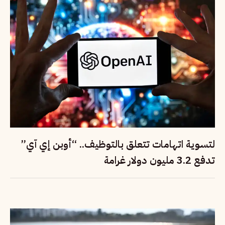
لتسوية اتهامات تتعلق بالتوظيف.. “أوبن إي آي”
تدفع 3.2 مليون دولار غرامة