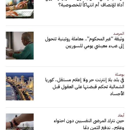
أداة للإنصاف أم انتهاكاً للخصوصية؟
المرصد
وثيقة “غير المحكوم”.. معاملة روتينية تتحول
إلى عبء معيشي يومي للسوريين
بوصلة
في بلد بلا إنترنت حر ولا إعلام مستقل.. كوريا
الشمالية تحكم قبضتها على العقول قبل
الأجساد
أبعاد
حين نترك المرضى النفسيين دون احتواء
وعلاج.. ندفع الثمن دمًا