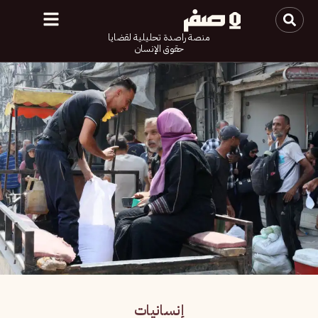
منصة راصدة تحليلية لقضايا
حقوق الإنسان
إنسانيات