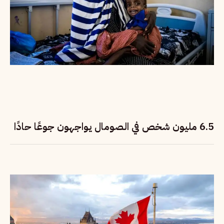
6.5 مليون شخص في الصومال يواجهون جوعًا حادًا