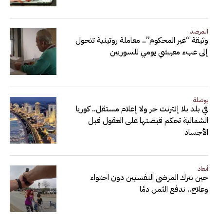
المرصد
وثيقة “غير المحكوم”.. معاملة روتينية تتحول
إلى عبء معيشي يومي للسوريين
بوصلة
في بلد بلا إنترنت حر ولا إعلام مستقل.. كوريا
الشمالية تحكم قبضتها على العقول قبل
الأجساد
أبعاد
حين نترك المرضى النفسيين دون احتواء
وعلاج.. ندفع الثمن دمًا