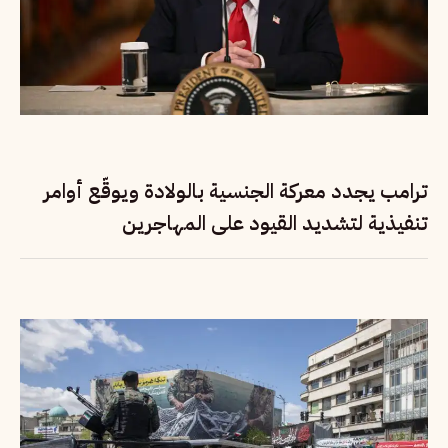
ترامب يجدد معركة الجنسية بالولادة ويوقّع أوامر
تنفيذية لتشديد القيود على المهاجرين