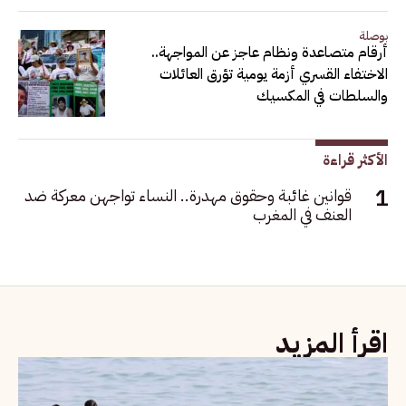
بوصلة
أرقام متصاعدة ونظام عاجز عن المواجهة..
الاختفاء القسري أزمة يومية تؤرق العائلات
والسلطات في المكسيك
الأكثر قراءة
قوانين غائبة وحقوق مهدرة.. النساء تواجهن معركة ضد
العنف في المغرب
اقرأ المزيد