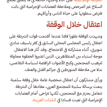
السلاح غير المرخص وملاحقة العصابات الإجرامية التي باتت
تفرض سطوتها على حياة الناس وأرزاقهم.
اعتقال خلال الوقفة
وشهدت الوقفة تطورا لافتا عندما أقدمت قوات الشرطة على
اعتقال رئيس المجلس المحلي السابق في كفر ياسيف شادي
شويري، أثناء مشاركته في الاحتجاج، وقد أثار هذا الاعتقال
موجة استياء بين المتظاهرين، الذين اعتبروا الخطوة محاولة
لترهيب المحتجين وكبح الأصوات الرافضة لسياسة التقاعس،
بدلا من ملاحقة المتورطين في جرائم القتل والعنف.
ورأى مشاركون أن اعتقال شخصية عامة خلال وقفة سلمية
يبعث برسالة سلبية للمجتمع العربي، مفادها أن الشرطة
تتعامل بحزم مع المحتجين، لكنها تتراخى أمام العصابات
الإجرامية التي تعيث فسادا في
البلدات العربية
.