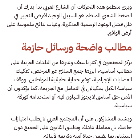
ويرى منظمو هذه التحركات أن الشارع العربي بدأ يدرك أن
الضغط الشعبي المنظم هو السبيل الوحيد لفرض التغيير، في
ظل فشل الوعود الرسمية المتكررة، وغياب نتائج ملموسة على
أرض الواقع.
مطالب واضحة ورسائل حازمة
يركز المحتجون في كفر ياسيف وغيرها من البلدات العربية على
مطالب أساسية، أبرزها جمع السلاح غير المرخص، تفكيك
العصابات الإجرامية، توفير حماية حقيقية للمواطنين، ووقف
سياسة الكيل بمكيالين في التعامل مع الجريمة، كما يؤكدون أن
الأمن حق أساسي لا يجوز التهاون فيه أو استخدامه كورقة
سياسية.
ويشدد المشاركون على أن المجتمع العربي لا يطلب امتيازات
خاصة، بل معاملة عادلة، وتطبيق القانون على الجميع دون
استثناء، بما يضمن حياة آمنة وكريمة لأبنائه.