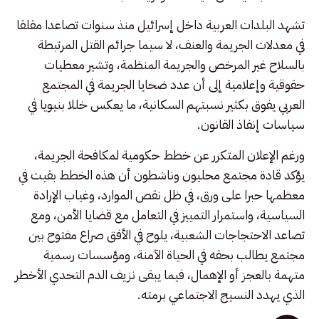
تشهد البلدات العربية داخل إسرائيل منذ سنوات تصاعدا مقلقا
في معدلات الجريمة والعنف، لا سيما جرائم القتل المرتبطة
بالسلاح غير المرخص والجريمة المنظمة، وتشير معطيات
حقوقية وإعلامية إلى أن عدد ضحايا الجريمة في المجتمع
العربي يفوق بكثير نسبتهم السكانية، ما يعكس خللا بنيويا في
سياسات إنفاذ القانون.
ورغم الإعلان المتكرر عن خطط حكومية لمكافحة الجريمة،
يؤكد قادة مجتمع محليون وناشطون أن هذه الخطط بقيت في
معظمها حبرا على ورق، في ظل نقص الموارد، وغياب الإرادة
السياسية، واستمرار التمييز في التعامل مع قضايا الأمن، ومع
تصاعد الاحتجاجات الشعبية، يلوح في الأفق صراع مفتوح بين
مجتمع يطالب بحقه في الحياة الآمنة، ومؤسسات رسمية
متهمة بالعجز أو الإهمال، فيما يبقى نزيف الدم التحدي الأخطر
الذي يهدد النسيج الاجتماعي برمته.