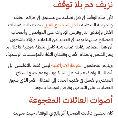
نزيف دم بلا توقف
تأتي هذه الوقفة في ظل تصاعد غير مسبوق في جرائم العنف
والجريمة المنظمة
داخل المجتمع العربي
، حيث باتت عمليات
القتل وإطلاق النار وفرض الإتاوات على المواطنين وأصحاب
المصالح مشهدا يوميا في العديد من البلدات، ويؤكد ناشطون
أن هذا التصاعد يقابله غياب شبه كامل لخطة شرطية فاعلة، ما
يعزز الشعور بانعدام الأمان وفقدان الثقة بالمؤسسات الرسمية.
ويتهم المحتجون
الشرطة الإسرائيلية
ليس فقط بالتقاعس، بل
أحيانا بالتواطؤ، عبر تجاهل الشكاوى، وعدم جمع السلاح
المنتشر، والفشل في تقديم الجناة إلى العدالة، الأمر الذي شجع
العصابات على التمادي وفرض نفوذها بالقوة.
أصوات العائلات المفجوعة
كان لحضور عائلات الضحايا أثر بالغ في الوقفة، حيث تحولت