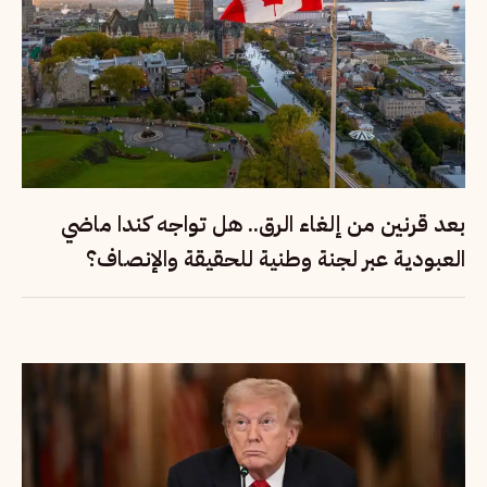
بعد قرنين من إلغاء الرق.. هل تواجه كندا ماضي
العبودية عبر لجنة وطنية للحقيقة والإنصاف؟