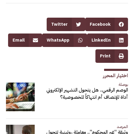
Twitter
Facebook
Email
WhatsApp
LinkedIn
Print
اختيار المحرر
بوصلة
الوصم الرقمي.. هل يتحول التشهير الإلكتروني
أداة للإنصاف أم انتهاكاً للخصوصية؟
المرصد
وثيقة “غير المحكوم”.. معاملة روتينية تتحول