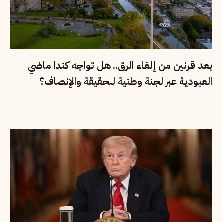
بعد قرنين من إلغاء الرق.. هل تواجه كندا ماضي
العبودية عبر لجنة وطنية للحقيقة والإنصاف؟