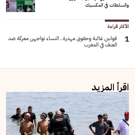
والسلطات في المكسيك
الأكثر قراءة
قوانين غائبة وحقوق مهدرة.. النساء تواجهن معركة ضد
العنف في المغرب
اقرأ المزيد