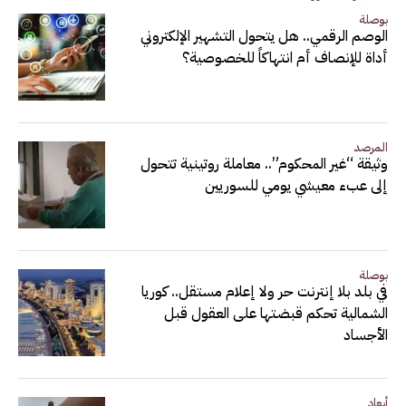
بوصلة
الوصم الرقمي.. هل يتحول التشهير الإلكتروني
أداة للإنصاف أم انتهاكاً للخصوصية؟
المرصد
وثيقة “غير المحكوم”.. معاملة روتينية تتحول
إلى عبء معيشي يومي للسوريين
بوصلة
في بلد بلا إنترنت حر ولا إعلام مستقل.. كوريا
الشمالية تحكم قبضتها على العقول قبل
الأجساد
أبعاد