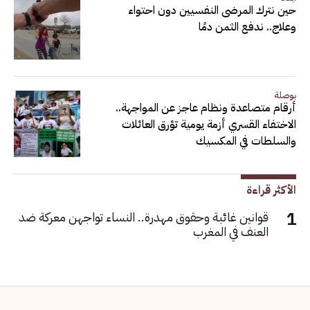
حين نترك المرضى النفسيين دون احتواء
وعلاج.. ندفع الثمن دمًا
بوصلة
أرقام متصاعدة ونظام عاجز عن المواجهة..
الاختفاء القسري أزمة يومية تؤرق العائلات
والسلطات في المكسيك
الأكثر قراءة
قوانين غائبة وحقوق مهدرة.. النساء تواجهن معركة ضد
العنف في المغرب