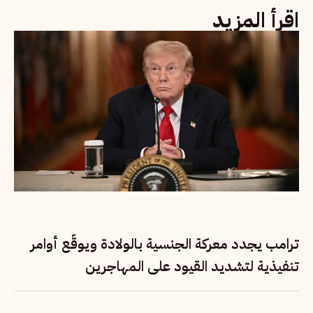
اقرأ المزيد
ترامب يجدد معركة الجنسية بالولادة ويوقّع أوامر
تنفيذية لتشديد القيود على المهاجرين