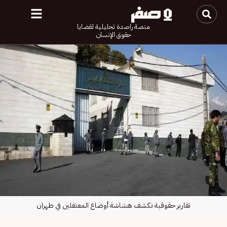
منصة راصدة تحليلية لقضايا
حقوق الإنسان
تقارير حقوقية تكشف هشاشة أوضاع المعتقلين في طهران