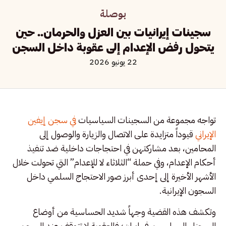
بوصلة
سجينات إيرانيات بين العزل والحرمان.. حين
يتحول رفض الإعدام إلى عقوبة داخل السجن
22 يونيو 2026
تواجه مجموعة من السجينات السياسيات
في سجن إيفين
الإيراني
قيوداً متزايدة على الاتصال والزيارة والوصول إلى
المحامين، بعد مشاركتهن في احتجاجات داخلية ضد تنفيذ
أحكام الإعدام، وفي حملة “الثلاثاء لا للإعدام” التي تحولت خلال
الأشهر الأخيرة إلى إحدى أبرز صور الاحتجاج السلمي داخل
السجون الإيرانية.
وتكشف هذه القضية وجهاً شديد الحساسية من أوضاع
السجناء السياسيين في إيران؛ فالعقوبة لا تتوقف عند السجن