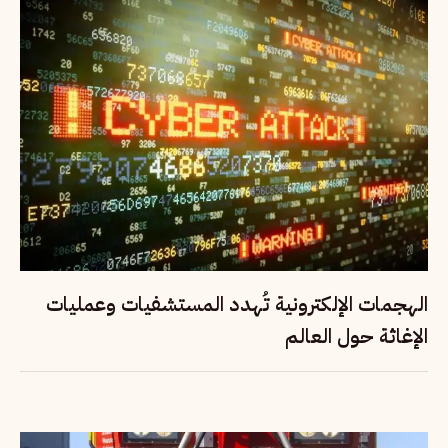
الهجمات الإلكترونية تُهدد المستشفيات وعمليات
الإغاثة حول العالم