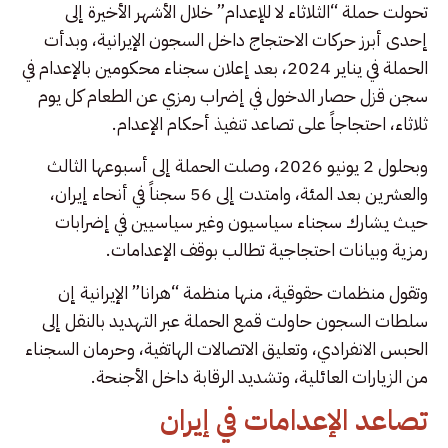
تحولت حملة “الثلاثاء لا للإعدام” خلال الأشهر الأخيرة إلى
إحدى أبرز حركات الاحتجاج داخل السجون الإيرانية، وبدأت
الحملة في يناير 2024، بعد إعلان سجناء محكومين بالإعدام في
سجن قزل حصار الدخول في إضراب رمزي عن الطعام كل يوم
ثلاثاء، احتجاجاً على تصاعد تنفيذ أحكام الإعدام.
وبحلول 2 يونيو 2026، وصلت الحملة إلى أسبوعها الثالث
والعشرين بعد المئة، وامتدت إلى 56 سجناً في أنحاء إيران،
حيث يشارك سجناء سياسيون وغير سياسيين في إضرابات
رمزية وبيانات احتجاجية تطالب بوقف الإعدامات.
وتقول منظمات حقوقية، منها منظمة “هرانا” الإيرانية إن
سلطات السجون حاولت قمع الحملة عبر التهديد بالنقل إلى
الحبس الانفرادي، وتعليق الاتصالات الهاتفية، وحرمان السجناء
من الزيارات العائلية، وتشديد الرقابة داخل الأجنحة.
تصاعد الإعدامات في إيران