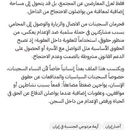
فقط لعزل المعارضين عن المجتمع، بل قد يتحول إلى مساحة
إضافية لمعاقبة من يواصلون الاحتجاج من الداخل.
فحرمان السجينات من الاتصال والزيارة والوصول إلى المحامي
بسبب مشاركتهن في حملة سلمية ضد الإعدام يعكس، من
منظور حقوقي، استخداماً للعقوبة داخل العقوبة؛ إذ تصبح
الحقوق الأساسية مثل التواصل مع الأسرة أو الحصول على
الدعم القانوني مشروطة بالصمت وعدم الاحتجاج.
ويكتسب هذا الملف بعداً إنسانياً خاصاً لأن النساء السجينات،
خصوصاً السجينات السياسيات والمدافعات عن حقوق
الإنسان، يواجهن ضغطاً مضاعفاً: قمعاً بسبب نشاطهن أو
مواقفهن، وعقوبات إضافية عندما يواصلن الدفاع عن الحق في
الحياة ورفض الإعدام من داخل السجن.
أخبار إيران
أزمة مزدوجي الجنسية في إيران