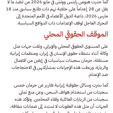
كما حذرت هيومن رايتس ووتش في مايو 2026 من تنفيذ ما لا
يقل عن 28 إعداماً على خلفية تهم ذات طابع سياسي منذ 18
مارس 2026، داعية الدول الأعضاء في الأمم المتحدة إلى
التحرك العاجل لوقف الإعدامات ذات الدوافع السياسية.
الموقف الحقوقي المحلي
على المستوى الحقوقي المحلي والإيراني، وثقت جهات مثل
وكالة أنباء نشطاء حقوق الإنسان في إيران، ومنظمات إيرانية
مستقلة، حرمان سجينات سياسيات في إيفين من الاتصال
والزيارة، وربطت هذه الإجراءات بمشاركتهن في الاحتجاجات
ضد الإعدام.
كما نشرت وسائل حقوقية إيرانية تقارير عن حرمان خمس
سجينات من استخدام هواتف السجن، وعن منع ثماني
سجينات من الزيارات العائلية ولقاء المحامين. وتؤكد هذه
الجهات أن مثل هذه العقوبات لا تستند إلى ضمانات شفافة،