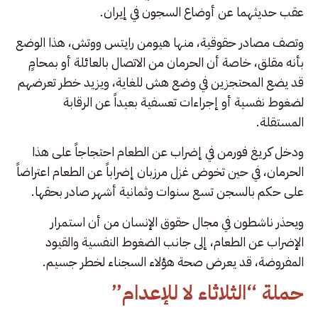
عقب حديثهما عن أوضاع السجون في إيران.
وتصف مصادر حقوقية، منها هيومن رايتس ووتش، هذا الوضع
بأنه مقلق، خاصة أن الحرمان من الاتصال بالعائلة أو بمحامٍ
قد يضع المحتجزين في وضع هش للغاية، ويزيد خطر تعرضهم
لضغوط نفسية أو إجراءات تعسفية بعيداً عن الرقابة
المستقلة.
ودخل كريغ فورمن في إضراب عن الطعام احتجاجاً على هذا
الحرمان، في حين تخوض غزل مرزبان إضراباً عن الطعام اعتراضاً
على حكم بالسجن تسع سنوات وثمانية أشهر صادر بحقها.
ويحذر ناشطون في مجال حقوق الإنسان من أن استمرار
الإضراب عن الطعام، إلى جانب الضغوط النفسية والقيود
المفروضة، قد يعرض صحة هؤلاء السجناء لخطر جسيم.
حملة “الثلاثاء لا للإعدام”