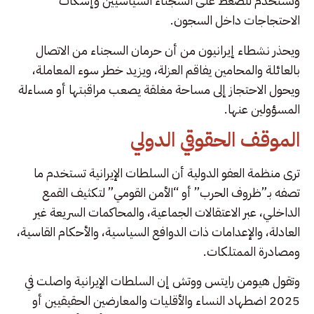
وتستخدم للضغط على السجناء السياسيين وإسكات
الاحتجاجات داخل السجون.
ويحذر نشطاء إيرانيون من أن حرمان السجناء من الاتصال
بالعائلة والمحامين يفاقم العزلة، ويزيد خطر سوء المعاملة،
ويحول الاحتجاز إلى مساحة مغلقة يصعب مراقبتها أو مساءلة
المسؤولين عنها.
الموقف الحقوقي الدولي
ترى منظمة العفو الدولية أن السلطات الإيرانية تستخدم ما
تصفه بـ”ظروف الحرب” أو “الأمن القومي” لتكثيف القمع
الداخلي، عبر الاعتقالات الجماعية، والمحاكمات السريعة غير
العادلة، والإعدامات ذات الدوافع السياسية، والأحكام القاسية،
ومصادرة الممتلكات.
وتقول هيومن رايتس ووتش إن السلطات الإيرانية واصلت في
2025 اضطهاد النساء والأقليات والمعارضين الحقيقيين أو