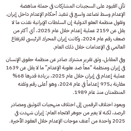
تأتي القيود على السجينات المشاركات في حملة مناهضة
الإعدام وسط تصاعد واسع في تنفيذ أحكام الإعدام داخل إيران.
وتقول منظمة العفو الدولية إن السلطات الإيرانية نفذت ما لا
يقل عن 2159 عملية إعدام خلال عام 2025، أي أكثر من
ضعف رقم عام 2024، وكانت إيران المحرك الرئيسي للارتفاع
العالمي في الإعدامات خلال ذلك العام.
وفي المقابل، وثق تقرير مشترك صادر عن منظمة حقوق الإنسان
في إيران ومنظمة “معاً ضد عقوبة الإعدام” ما لا يقل عن 1639
عملية إعدام في إيران خلال عام 2025، بزيادة قدرها 68%
مقارنة بـ975 إعداماً في عام 2024، وهو أعلى رقم وثقته
المنظمتان منذ عام 1989.
ويعود اختلاف الرقمين إلى اختلاف منهجيات التوثيق ومصادر
الرصد، لكنه لا يغير من جوهر الاتجاه العام: إيران شهدت في
2025 واحدة من أعنف موجات الإعدام خلال العقود الأخيرة.