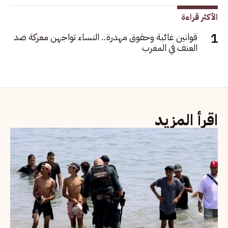
الأكثر قراءة
قوانين غائبة وحقوق مهدرة.. النساء تواجهن معركة ضد
العنف في المغرب
اقرأ المزيد