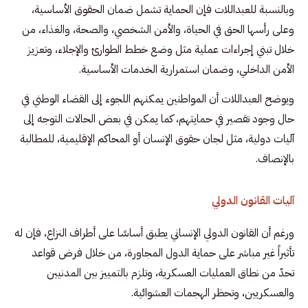
وبالنسبة للعبداللات فإن الحماية تشمل ضمان الحقوق الأساسية،
وعلى رأسها الحق في الحياة، والأمن الشخصي، والصحة، والغذاء، من
خلال تبني إجراءات عملية مثل وضع خطط الطوارئ والإجلاء، وتعزيز
الأمن الداخلي، وضمان استمرارية الخدمات الأساسية.
ويوضح العبداللات أن المواطنين يمكنهم اللجوء إلى القضاء الوطني في
حال وجود تقصير في حمايتهم، كما يمكن في بعض الحالات التوجه إلى
آليات دولية، مثل لجان حقوق الإنسان أو المحاكم الإقليمية، للمطالبة
بالإنصاف.
آليات القانون الدولي
ورغم أن القانون الدولي الإنساني يطبق أساسًا على أطراف النزاع، فإن له
تأثيراً غير مباشر على حماية الدول المجاورة، من خلال فرض قواعد
تحدّ من نطاق العمليات العسكرية، وتلزم بالتمييز بين المدنيين
والعسكريين، وتحظر الهجمات العشوائية.