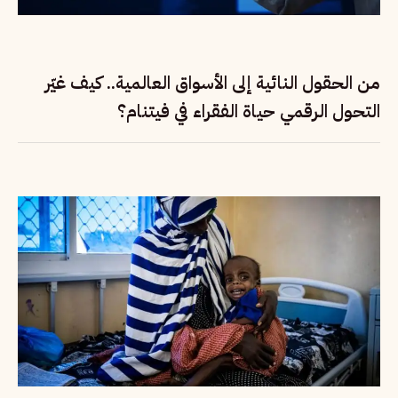
من الحقول النائية إلى الأسواق العالمية.. كيف غيّر
التحول الرقمي حياة الفقراء في فيتنام؟