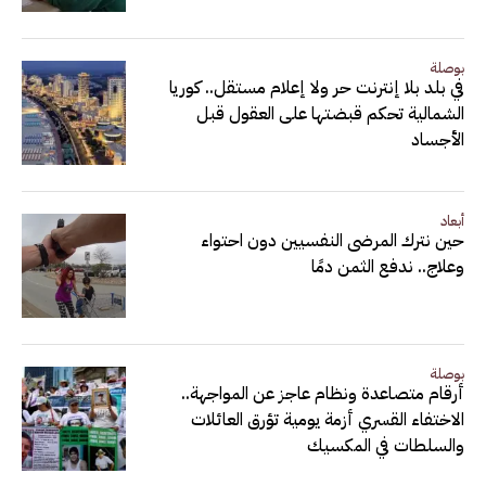
بوصلة
في بلد بلا إنترنت حر ولا إعلام مستقل.. كوريا
الشمالية تحكم قبضتها على العقول قبل
الأجساد
أبعاد
حين نترك المرضى النفسيين دون احتواء
وعلاج.. ندفع الثمن دمًا
بوصلة
أرقام متصاعدة ونظام عاجز عن المواجهة..
الاختفاء القسري أزمة يومية تؤرق العائلات
والسلطات في المكسيك