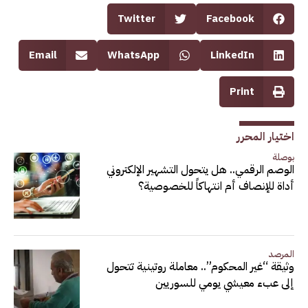
Twitter
Facebook
Email
WhatsApp
LinkedIn
Print
اختيار المحرر
بوصلة
الوصم الرقمي.. هل يتحول التشهير الإلكتروني
أداة للإنصاف أم انتهاكاً للخصوصية؟
المرصد
وثيقة “غير المحكوم”.. معاملة روتينية تتحول
إلى عبء معيشي يومي للسوريين