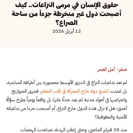
حقوق الإنسان في مرمى النزاعات.. كيف
أصبحت دول غير منخرطة جزءاً من ساحة
الصراع؟
12 أبريل 2026
صفر- أمل العمر
لم تعد تداعيات النزاع في الشرق الأوسط محصورة بين أطرافه المباشرة،
بل امتدت
لتضع دولا خارج المعركة في قلب الخطر
، فمرور الصواريخ
واعتراضها في أجواء مدنية لم يعد حدثًا عابرا، بل واقعاً يومياً يطرح سؤالًا
أعمق؛ هل لا تزال هذه الدول خارج النزاع، أم أصبحت جزءا من تداعياته
الأمنية والحقوقية؟
منذ 28 فبراير الماضي، وحتى إعلان الهدنة، تصاعدت الهجمات