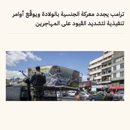
ترامب يجدد معركة الجنسية بالولادة ويوقّع أوامر
تنفيذية لتشديد القيود على المهاجرين