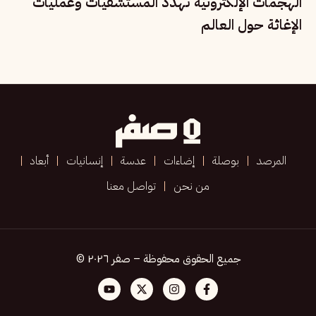
الهجمات الإلكترونية تُهدد المستشفيات وعمليات
الإغاثة حول العالم
المرصد
بوصلة
إضاءات
عدسة
إنسانيات
أبعاد
من نحن
تواصل معنا
جميع الحقوق محفوظة – صفر ٢٠٢٦ ©