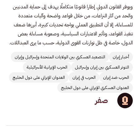
ويوفر القانون الدولي إطارا قانونيًا متكاملًا يهدف إلى حماية المدنيين
والحد من آثار النزاعات، من خلال قواعد واضحة وآليات متعددة
للمساءلة، إلا أن التطبيق العملي يواجه تحديات كبيرة، أبرزها ضعف
تنفيذ القواعد، وتأثير الاعتبارات السياسية، وصعوبة مساءلة بعض
الدول، خاصة في ظل توازنات القوى الدولية، حسب ما يرى العبداللات.
أخبار إيران
التصعيد العسكري بين الولايات المتحدة وإسرائيل وإيران
التوتر العسكري بين إيران وإسرائيل
الحرب الإيرانية الأسرائيلية
الحرب ضد إيران
الحرب في إيران
العدوان الإيراني على دول الخليج
العدوان العسكري الإيراني على دول الخليج
صفر