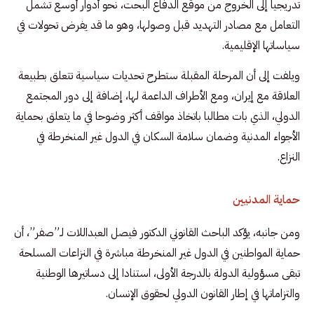
تدريجيا إلى الخروج من موقع الدفاع البحت، نحو أدوار أوسع تشمل
التعامل مع مصادر التهديد قبل وصولها، وهو ما قد يفرض تحولات في
سياساتها الإقليمية.
ويلفت إلى أن المرحلة المقبلة ستطرح تحديات سياسية تتعلق بطبيعة
العلاقة مع إيران، ومع الأطراف الداعمة لها، إضافة إلى دور المجتمع
الدولي، الذي بات مطالبا باتخاذ مواقف أكثر وضوحا في ما يتعلق بحماية
الأجواء المدنية وضمان سلامة السكان في الدول غير المنخرطة في
النزاع.
حماية المدنيين
ومن جانبه، يؤكد الباحث القانوني الدكتور فيصل العبداللات لـ”صفر”، أن
حماية المواطنين في الدول غير المنخرطة مباشرة في النزاعات المسلحة
تبقى مسؤولية الدولة بالدرجة الأولى، استنادا إلى دساتيرها الوطنية
والتزاماتها في إطار القانون الدولي لحقوق الإنسان.