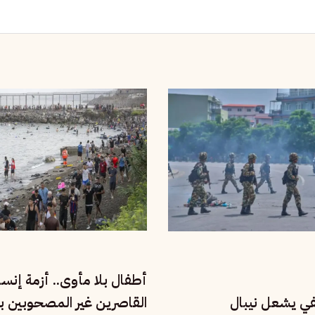
أطفال بلا مأوى.. أزمة إنسا
في يشعل نيبال
القاصرين غير المصحوبين ب