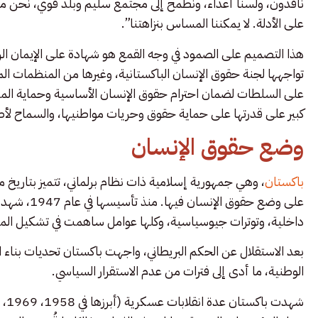
ناقدون، ولسنا أعداء، ونطمح إلى مجتمع سليم وبلد قوي، نحن من
على الأدلة. لا يمكننا المساس بنزاهتنا”.
هذا التصميم على الصمود في وجه القمع هو شهادة على الإيمان الراس
تواجهها لجنة حقوق الإنسان الباكستانية، وغيرها من المنظمات الم
على السلطات لضمان احترام حقوق الإنسان الأساسية وحماية الم
كبير على قدرتها على حماية حقوق وحريات مواطنيها، والسماح ل
وضع حقوق الإنسان
باكستان
، وهي جمهورية إسلامية ذات نظام برلماني، تتميز بتاريخ م
على وضع حقو
داخلية، وتوترات جيوسياسية، وكلها عوامل ساهمت في تشكيل الم
بعد الاستقلال عن الحكم البريطاني، واجهت باكستان تحديات بناء ال
الوطنية، ما أدى إلى فترات من عدم الاستقرار السياسي.