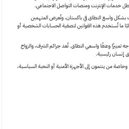
ُعطل خدمات الإنترنت ومنصات التواصل الاجتماعي.
ُستخدم قوانين التجديف بشكل واسع النطاق في باكستان، وتُعرض المتهمين
لبًا ما تُستخدم هذه القوانين لتصفية الحسابات الشخصية أو
اجه تمييزًا وعنفًا واسعي النطاق. تُعد جرائم الشرف، والزواج
وق إنسان رئيسية.
 وخاصة من ينتمون إلى الأجهزة الأمنية أو النخبة السياسية،