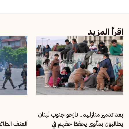
اقرأ المزيد
بعد تدمير منازلهم.. نازحو جنوب لبنان
يطالبون بمأوى يحفظ حقهم في
العنف الطائ