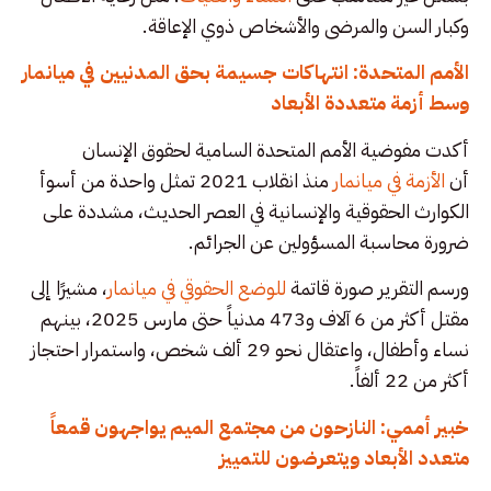
وكبار السن والمرضى والأشخاص ذوي الإعاقة.
الأمم المتحدة: انتهاكات جسيمة بحق المدنيين في ميانمار
وسط أزمة متعددة الأبعاد
أكدت مفوضية الأمم المتحدة السامية لحقوق الإنسان
أن
الأزمة في ميانمار
منذ انقلاب 2021 تمثل واحدة من أسوأ
الكوارث الحقوقية والإنسانية في العصر الحديث، مشددة على
ضرورة محاسبة المسؤولين عن الجرائم.
ورسم التقرير صورة قاتمة
للوضع الحقوقي في ميانمار
، مشيرًا إلى
مقتل أكثر من 6 آلاف و473 مدنياً حتى مارس 2025، بينهم
نساء وأطفال، واعتقال نحو 29 ألف شخص، واستمرار احتجاز
أكثر من 22 ألفاً.
خبير أممي: النازحون من مجتمع الميم يواجهون قمعاً
متعدد الأبعاد ويتعرضون للتمييز