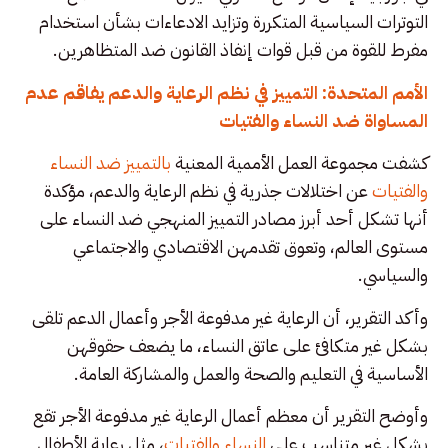
التوترات السياسية المتكررة وتزايد الادعاءات بشأن استخدام
مفرط للقوة من قبل قوات إنفاذ القانون ضد المتظاهرين.
الأمم المتحدة: التمييز في نظم الرعاية والدعم يفاقم عدم
المساواة ضد النساء والفتيات
كشفت مجموعة العمل الأممية المعنية
بالتمييز ضد النساء
والفتيات
عن اختلالات جذرية في نظم الرعاية والدعم، مؤكدة
أنها تشكل أحد أبرز مصادر التمييز المنهجي ضد النساء على
مستوى العالم، وتعوق تقدمهن الاقتصادي والاجتماعي
والسياسي.
وأكد التقرير، أن الرعاية غير مدفوعة الأجر وأعمال الدعم تلقى
بشكل غير متكافئ على عاتق النساء، ما يضعف حقوقهن
الأساسية في التعليم والصحة والعمل والمشاركة العامة.
وأوضح التقرير أن معظم أعمال الرعاية غير مدفوعة الأجر تقع
بشكل غير متناسب على
النساء والفتيات
، مثل رعاية الأطفال