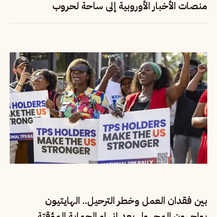
منصات الأخبار الأوروبية إلى ساحة لحروب
المعلومات؟
بين فقدان العمل وخطر الترحيل.. الهايتيون
يواجهون المجهول بعد إنهاء الحماية المؤقتة