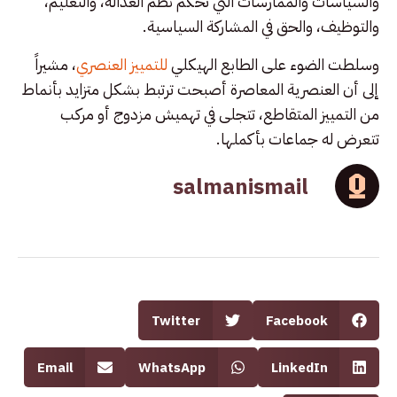
والسياسات والممارسات التي تحكم نظم العدالة، والتعليم،
والتوظيف، والحق في المشاركة السياسية.
وسلطت الضوء على الطابع الهيكلي
للتمييز العنصري
، مشيراً
إلى أن العنصرية المعاصرة أصبحت ترتبط بشكل متزايد بأنماط
من التمييز المتقاطع، تتجلى في تهميش مزدوج أو مركب
تتعرض له جماعات بأكملها.
salmanismail
Twitter
Facebook
Email
WhatsApp
LinkedIn