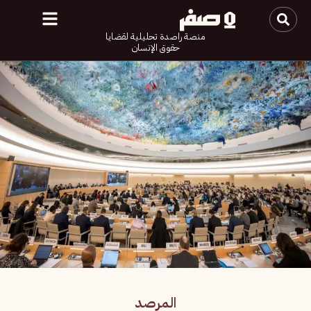
منصة راصدة تحليلية لقضايا
حقوق الإنسان
المرصد