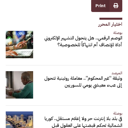
Print
اختيار المحرر
بوصلة
الوصم الرقمي.. هل يتحول التشهير الإلكتروني
أداة للإنصاف أم انتهاكاً للخصوصية؟
المرصد
وثيقة “غير المحكوم”.. معاملة روتينية تتحول
إلى عبء معيشي يومي للسوريين
بوصلة
في بلد بلا إنترنت حر ولا إعلام مستقل.. كوريا
الشمالية تحكم قبضتها على العقول قبل