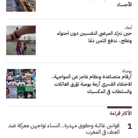
الأجساد
أبعاد
حين نترك المرضى النفسيين دون احتواء
وعلاج.. ندفع الثمن دمًا
بوصلة
أرقام متصاعدة ونظام عاجز عن المواجهة..
الاختفاء القسري أزمة يومية تؤرق العائلات
والسلطات في المكسيك
الأكثر قراءة
قوانين غائبة وحقوق مهدرة.. النساء تواجهن معركة ضد
العنف في المغرب