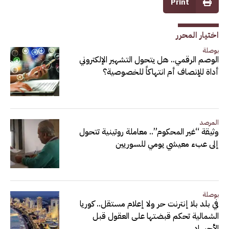
Print
اختيار المحرر
بوصلة
الوصم الرقمي.. هل يتحول التشهير الإلكتروني
أداة للإنصاف أم انتهاكاً للخصوصية؟
المرصد
وثيقة “غير المحكوم”.. معاملة روتينية تتحول
إلى عبء معيشي يومي للسوريين
بوصلة
في بلد بلا إنترنت حر ولا إعلام مستقل.. كوريا
الشمالية تحكم قبضتها على العقول قبل
الأجساد