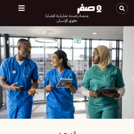
منصة راصدة تحليلية لقضايا
حقوق الإنسان
المرصد