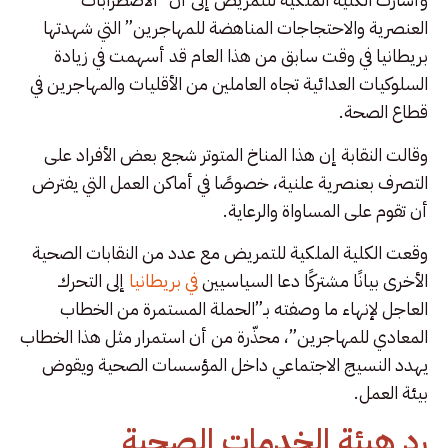
العنصرية والاحتجاجات المناهضة للمهاجرين” التي شهدتها
بريطانيا في وقت سابق من هذا العام قد أسهمت في زيادة
السلوكيات العدائية تجاه العاملين من الأقليات والمهاجرين في
قطاع الصحة.
وقالت النقابة إن هذا المناخ المتوتر شجع بعض الأفراد على
التصرف بعنصرية علنية، خصوصًا في أماكن العمل التي يفترض
أن تقوم على المساواة والرعاية.
وقعت الكلية الملكية للتمريض مع عدد من النقابات الصحية
الأخرى بيانًا مشتركًا دعا السياسيين
في بريطانيا
إلى التحرك
العاجل لإنهاء ما وصفته بـ”الحملة المستمرة من الخطاب
المعادي للمهاجرين”، محذّرة من أن استمرار مثل هذا الخطاب
يهدد النسيج الاجتماعي داخل المؤسسات الصحية ويقوض
بيئة العمل.
رد هيئة الخدمات الصحية