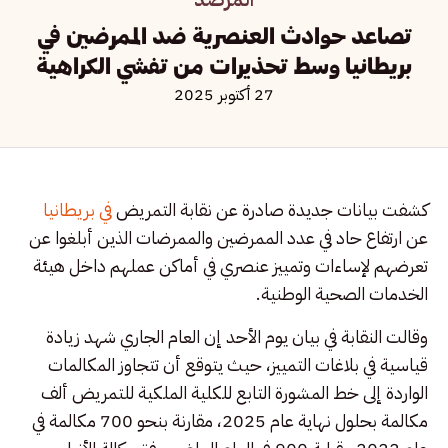
تصاعد حوادث العنصرية ضد الممرضين في
بريطانيا وسط تحذيرات من تفشي الكراهية
27 أكتوبر 2025
كشفت بيانات جديدة صادرة عن نقابة التمريض
في بريطانيا
عن ارتفاع حاد في عدد الممرضين والممرضات الذين أبلغوا عن
تعرضهم لإساءات وتمييز عنصري في أماكن عملهم داخل هيئة
الخدمات الصحية الوطنية.
وقالت النقابة في بيان يوم الأحد إن العام الجاري شهد زيادة
قياسية في بلاغات التمييز، حيث يتوقع أن تتجاوز المكالمات
الواردة إلى خط المشورة التابع للكلية الملكية للتمريض ألف
مكالمة بحلول نهاية عام 2025، مقارنة بنحو 700 مكالمة في