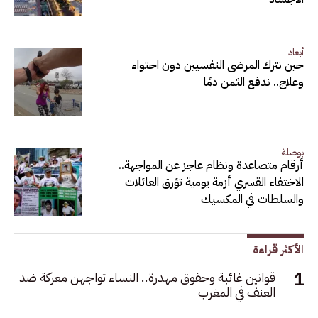
أبعاد
حين نترك المرضى النفسيين دون احتواء
وعلاج.. ندفع الثمن دمًا
بوصلة
أرقام متصاعدة ونظام عاجز عن المواجهة..
الاختفاء القسري أزمة يومية تؤرق العائلات
والسلطات في المكسيك
الأكثر قراءة
قوانين غائبة وحقوق مهدرة.. النساء تواجهن معركة ضد
العنف في المغرب