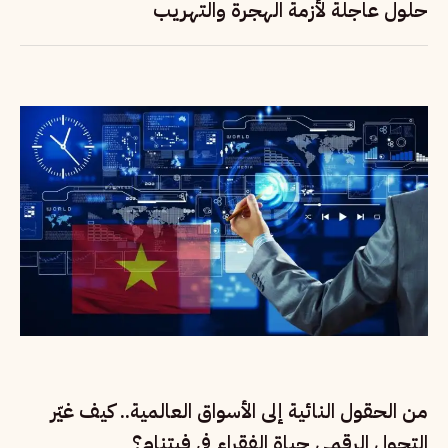
حلول عاجلة لأزمة الهجرة والتهريب
من الحقول النائية إلى الأسواق العالمية.. كيف غيّر
التحول الرقمي حياة الفقراء في فيتنام؟