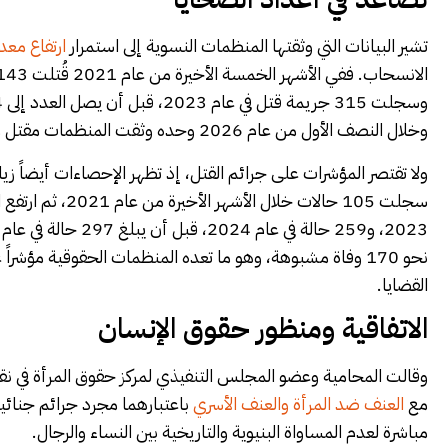
تشير البيانات التي وثقتها المنظمات النسوية إلى استمرار
ارتفاع معد
وخلال النصف الأول من عام 2026 وحده وثقت المنظمات مقتل ما لا يقل عن 151 امرأة على أيدي رجال.
ولا تقتصر المؤشرات على جرائم القتل، إذ تظهر الإحصاءات أيضاً زي
نحو 170 وفاة مشبوهة، وهو ما تعده المنظمات الحقوقية مؤ
القضايا.
الاتفاقية ومنظور حقوق الإنسان
وقالت المحامية وعضو المجلس التنفيذي لمركز حقوق المرأة في نقابة
مع
العنف ضد المرأة والعنف الأسري
باعتبارهما مجرد جرائم جنائية
مباشرة لعدم المساواة البنيوية والتاريخية بين النساء والرجال.