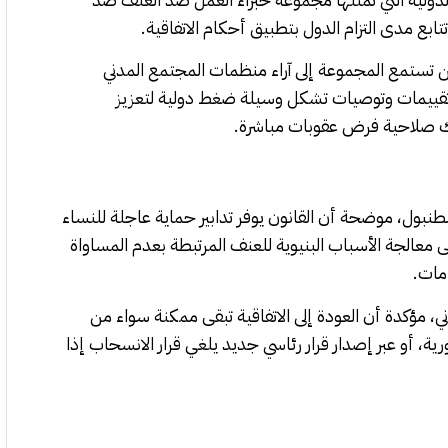
بع مدى التزام الدول بتطبيق أحكام الاتفاقية.
ين تستمع المجموعة إلى آراء منظمات المجتمع المدني
ن تقييمات وتوصيات تشكل وسيلة ضغط دولية لتعزيز
لك صلاحية فرض عقوبات مباشرة.
لاقة بين القانون التركي رقم 6284 واتفاقية إسطنبول، موضحة أن القانون يوفر تدابير حماية عاجلة للنساء
لى معالجة الأسباب البنيوية للعنف المرتبطة بعدم المساواة
امات.
، مؤكدة أن العودة إلى الاتفاقية تبقى ممكنة سواء من
ية، أو عبر إصدار قرار رئاسي جديد يلغي قرار الانسحاب إذا