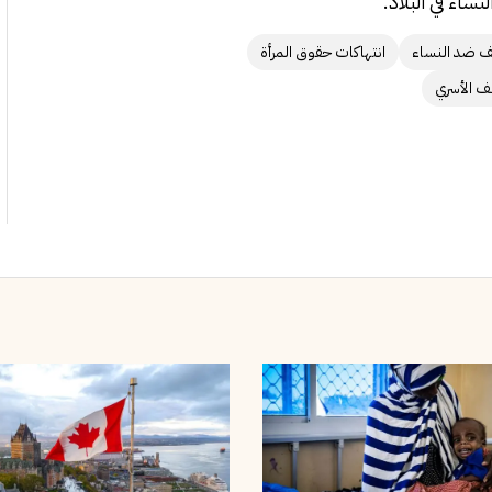
اء في البلاد.
ف ضد النساء
انتهاكات حقوق المرأة
ف الأسري