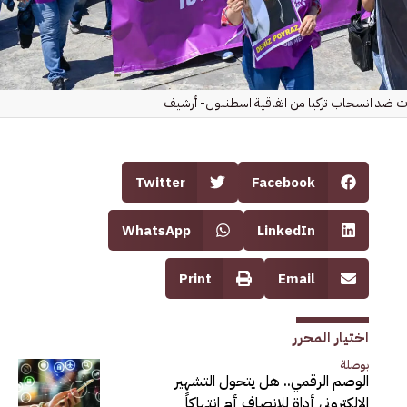
 ضد انسحاب تركيا من اتفاقية اسطنبول- أرشيف
Twitter
Facebook
WhatsApp
LinkedIn
Print
Email
اختيار المحرر
بوصلة
الوصم الرقمي.. هل يتحول التشهير
الإلكتروني أداة للإنصاف أم انتهاكاً