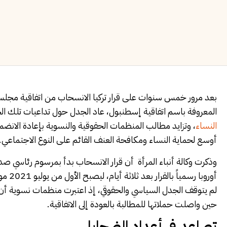
بعد مرور خمس سنوات على قرار تركيا الانسحاب من اتفاقية مجلس 
المعروفة باسم اتفاقية إسطنبول، عاد الجدل حول تداعيات تلك الخ
النساء
، وتزايد مطالب المنظمات الحقوقية والنسوية بإعادة الانضمام إل
أوسع لحماية النساء ومكافحة العنف القائم على النوع الاجتماعي.
أوروبا
لم يتوقف الجدل السياسي والحقوقي، إذ اعتبرت منظمات نسوية أن ال
حين واصلت حملاتها للمطالبة بالعودة إلى الاتفاقية.
تصاعد في أعداد الضحايا