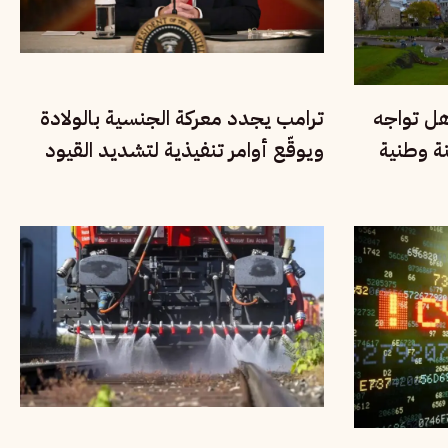
هل تواجه
ترامب يجدد معركة الجنسية بالولادة
نة وطنية
ويوقّع أوامر تنفيذية لتشديد القيود
على المهاجرين