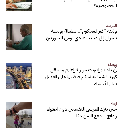
للخصوصية؟
المرصد
وثيقة “غير المحكوم”.. معاملة روتينية
تتحول إلى عبء معيشي يومي للسوريين
بوصلة
في بلد بلا إنترنت حر ولا إعلام مستقل..
كوريا الشمالية تحكم قبضتها على العقول
قبل الأجساد
أبعاد
حين نترك المرضى النفسيين دون احتواء
وعلاج.. ندفع الثمن دمًا