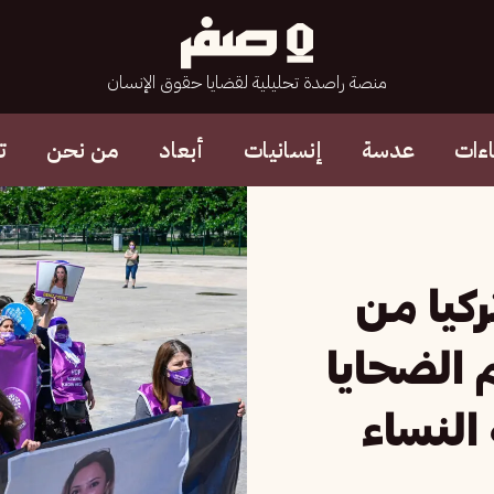
منصة راصدة تحليلية لقضايا حقوق الإنسان
ءات
عدسة
إنسانيات
أبعاد
من نحن
ت
ركيا من
 الضحايا
النساء