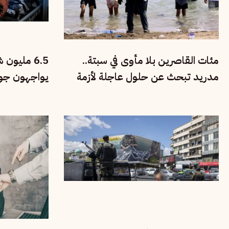
مئات القاصرين بلا مأوى في سبتة..
6.5 مليو
مدريد تبحث عن حلول عاجلة لأزمة
يواجهون جوعً
الهجرة والتهريب