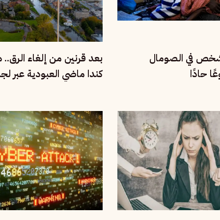
ن شخص في الصومال
بعد قرنين من إلغاء الرق.. 
ا حادًا
كندا ماضي العبودية عبر لج
للحقيقة والإنصاف؟